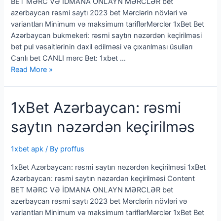
BET MƏRC VƏ İDMANA ONLAYN MƏRCLƏR bet
azerbaycan rəsmi saytı 2023 bet Mərclərin növləri və
variantları Minimum və maksimum tariflərMərclər 1xBet Bet
Azərbaycan bukmekeri: rəsmi saytın nəzərdən keçirilməsi
bet pul vəsaitlərinin daxil edilməsi və çıxarılması üsulları
Canlı bet CANLI mərc Bet: 1xbet …
Read More »
1xBet
1xBet Azərbaycan: rəsmi
Azərbaycan:
saytın nəzərdən keçirilməs
rəsmi
saytın
nəzərdən
1xbet apk
/ By
proffus
keçirilməs
1xBet Azərbaycan: rəsmi saytın nəzərdən keçirilməsi 1xBet
Azərbaycan: rəsmi saytın nəzərdən keçirilməsi Content
BET MƏRC VƏ İDMANA ONLAYN MƏRCLƏR bet
azerbaycan rəsmi saytı 2023 bet Mərclərin növləri və
variantları Minimum və maksimum tariflərMərclər 1xBet Bet