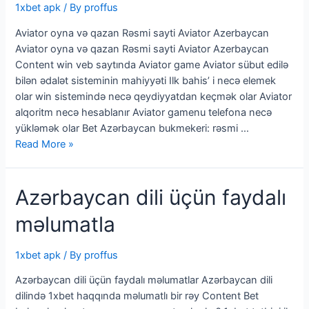
1xbet apk
/ By
proffus
Aviator
Azerbayca
Aviator oyna və qazan Rəsmi sayti Aviator Azerbaycan
Aviator oyna və qazan Rəsmi sayti Aviator Azerbaycan
Content win veb saytında Aviator game Aviator sübut edilə
bilən ədalət sisteminin mahiyyəti Ilk bahis’ i necə elemek
olar win sistemində necə qeydiyyatdan keçmək olar Aviator
alqoritm necə hesablanır Aviator gamenu telefona necə
yükləmək olar Bet Azərbaycan bukmekeri: rəsmi …
Read More »
Azərbaycan
Azərbaycan dili üçün faydalı
dili
məlumatla
üçün
faydalı
məlumatla
1xbet apk
/ By
proffus
Azərbaycan dili üçün faydalı məlumatlar Azərbaycan dili
dilində 1xbet haqqında məlumatlı bir rəy Content Bet