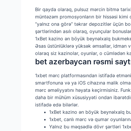
Bir qayda olaraq, pulsuz mərcin bitmə tarix
müntəzəm promosyonların bir hissəsi kimi de
“yalnız ona görə” təkrar depozitlər üçün b
şərtlərindən asılı olaraq, oyunçular bonusl
1xBet kazino ən böyük beynəlxalq bukmeker 
Əsas üstünlüklərə yüksək əmsallar, idman v
olaraq siz kazinolar, oyunlar, o cümlədən kar
bet azerbaycan rəsmi sayt
1xbet mərc platformasından istifadə etməni
smartfonuna və ya iOS cihazına malik olmaq 
mərc əməliyyatını həyata keçirmisiniz. Funk
daha bir mühüm xüsusiyyəti ondan ibarətdir 
istifadə edə bilərlər.
1xBet kazino ən böyük beynəlxalq buk
1xbet, canlı mərc və qumar oyunların
Yalnız bu məqsədlə dövr şərtləri 1xbet