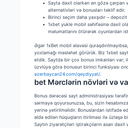
Sayta daxil olarkən ən gözə çarpan və
alternativləri və bonusları təklif edir.
Birinci seçim daha yaxşıdır – depozit
1xbet yukle mobil səhifəsinə daxil o
məlumatlarını ötürərək oyunlardan ist
Əgər 1xBet mobil əlavəsi quraşdırılmayıbsa,
yoxlamağı məsləhət görürük. Biz 1xbet saytı
etdik. Saytda bir çox bonus imkanları var; 
üzvlüyə görə bonusun birinci funksiyası ond
azerbaycan24.com/qeydiyyat/
.
bet Mərclərin növləri və va
Bonus dərəcəsi sayt administrasiyası tərəf
sərmayə qoyursunuzsa, bu, sizin hesabınıza
yerinə yetirilməlidir. Bonuslardan istifadə
əldə edilən hüquqların itirilməsi ilə üzləşə 
Saytın ziyarətçiləri iştirakçıların asan daxil