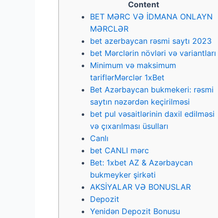
Content
BET MƏRC VƏ İDMANA ONLAYN
MƏRCLƏR
bet azerbaycan rəsmi saytı 2023
bet Mərclərin növləri və variantları
Minimum və maksimum
tariflərMərclər 1xBet
Bet Azərbaycan bukmekeri: rəsmi
saytın nəzərdən keçirilməsi
bet pul vəsaitlərinin daxil edilməsi
və çıxarılması üsulları
Canlı
bet CANLI mərc
Bet: 1xbet AZ & Аzərbаyсаn
bukmеykеr şirkəti
AKSİYALAR VƏ BONUSLAR
Depozit
Yenidən Depozit Bonusu