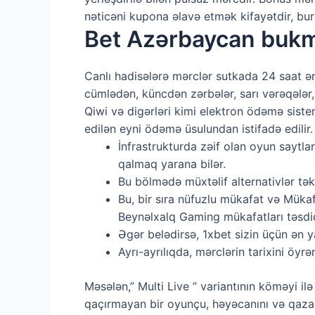
nəticəni kupona əlavə etmək kifayətdir, bur
Bet Azərbaycan bukme
Canlı hadisələrə mərclər sutkada 24 saat ər
cümlədən, küncdən zərbələr, sarı vərəqələr
Qiwi və digərləri kimi elektron ödəmə siste
edilən eyni ödəmə üsulundan istifadə edilir.
İnfrastrukturda zəif olan oyun saytlar
qalmaq yarana bilər.
Bu bölmədə müxtəlif alternativlər tək
Bu, bir sıra nüfuzlu mükafat və Müka
Beynəlxalq Gaming mükafatları təsdiq
Əgər belədirsə, 1xbet sizin üçün ən 
Ayrı-ayrılıqda, mərclərin tarixini öyr
Məsələn,” Multi Live ” variantının köməyi ilə
qaçırmayan bir oyunçu, həyəcanını və qazanma