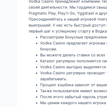
Vodka Casino принадлежит компании Tec
своей деятельности. Мы гордимся свыше
Pragmatic Play, Play’n Go, Yggdrasil и дру
Присоединяйтесь к нашей игровой плат
выигрышей. У нас есть быстрый доступ 
первый шаг к успешному старту в Водка
Рассмотрим бонусные предложения
Vodka Casino предлагает игрокам
бонусам.
Вы можете делать ставки со всех 
Каталог регулярно пополняется с
Vodka Casino выгодно выделяется
Vodka Casino регулярно проводит 
зарабатывать.
Процент кэшбэка зависит от ваше
Также пользователи имеют возмож
После этого забытый пароль утрат
Мы ценим каждого нашего игрока 