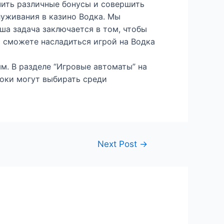
чить различные бонусы и совершить
луживания в казино Водка. Мы
ша задача заключается в том, чтобы
 сможете насладиться игрой на Водка
. В разделе “Игровые автоматы” на
оки могут выбирать среди
Next Post
→