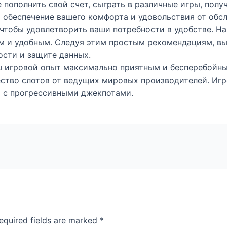
пополнить свой счет, сыграть в различные игры, полу
 обеспечение вашего комфорта и удовольствия от обс
чтобы удовлетворить ваши потребности в удобстве. На
ым и удобным. Следуя этим простым рекомендациям, вы
ости и защите данных.
ш игровой опыт максимально приятным и бесперебойным
ество слотов от ведущих мировых производителей. Игр
р с прогрессивными джекпотами.
equired fields are marked
*