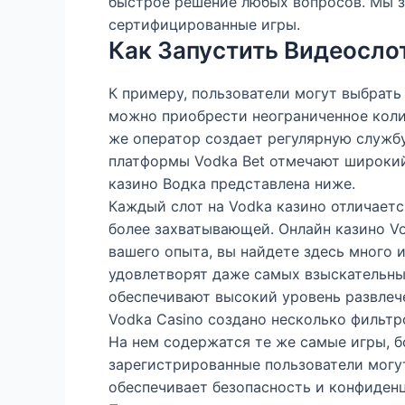
быстрое решение любых вопросов. Мы з
сертифицированные игры.
Как Запустить Видеосло
К примеру, пользователи могут выбрать 
можно приобрести неограниченное коли
же оператор создает регулярную службу
платформы Vodka Bet отмечают широкий 
казино Водка представлена ниже.
Каждый слот на Vodka казино отличает
более захватывающей. Онлайн казино Vo
вашего опыта, вы найдете здесь много 
удовлетворят даже самых взыскательных
обеспечивают высокий уровень развлеч
Vodka Casino создано несколько фильтр
На нем содержатся те же самые игры, 
зарегистрированные пользователи могу
обеспечивает безопасность и конфиденц