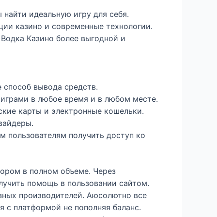
 найти идеальную игру для себя.
иции казино и современные технологии.
 Водка Казино более выгодной и
е способ вывода средств.
играми в любое время и в любом месте.
ские карты и электронные кошельки.
овайдеры.
ым пользователям получить доступ ко
тором в полном объеме. Через
лучить помощь в пользовании сайтом.
зных производителей. Аюсолютно все
 с платформой не пополняя баланс.