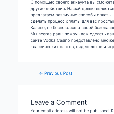
С помощью своего аккаунта вы сможете 
другие действия. Нашей целью является
предлагаем различные способы оплаты, 
сделать процесс оплаты для вас прост
Казино, не беспокоясь о своей безопасн
Мы всегда рады помочь вам сделать ва
сайте Vodka Casino представлено множ
классических слотов, видеослотов и иг
←
Previous Post
Leave a Comment
Your email address will not be published.
R