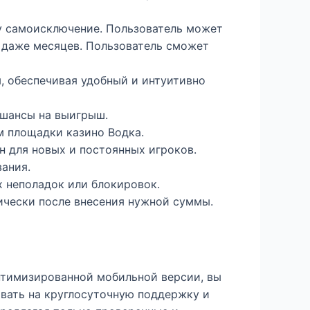
гу самоисключение. Пользователь может
и даже месяцев. Пользователь сможет
, обеспечивая удобный и интуитивно
 шансы на выигрыш.
м площадки казино Водка.
н для новых и постоянных игроков.
ания.
х неполадок или блокировок.
ически после внесения нужной суммы.
оптимизированной мобильной версии, вы
вать на круглосуточную поддержку и