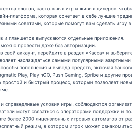
ества слотов, настольных игр и живых дилеров, чтобы
лайн-платформа, которая сочетает в себе лучшие трад
езными советами, которые помогут вам сделать игру в
в и планшетов выпускаются отдельные приложения.
 можно провести даже без авторизации.
 свой аккаунт, перейдите в раздел «Касса» и выберит
воляет наслаждаться самыми популярными азартными 
пособы пополнения и вывода средств, включая банков
gmatic Play, Play’nGO, Push Gaming, Spribe и другие пр
то простой и быстрый процесс, который позволяет нов
рме.
к и справедливые условия игры, соблюдаются организа
ватели могут связаться с операторами поддержки и по
нте более 2000 лицензионных игровых автоматов от ра
есплатный режим, в котором игрок может ознакомиться