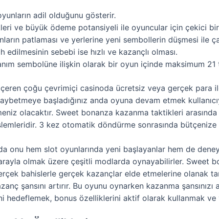
 oyunların adil olduğunu gösterir.
kleri ve büyük ödeme potansiyeli ile oyuncular için çekici b
ın patlaması ve yerlerine yeni sembollerin düşmesi ile çal
h edilmesinin sebebi ise hızlı ve kazançlı olması.
m sembolüne ilişkin olarak bir oyun içinde maksimum 21 ta
 içeren çoğu çevrimiçi casinoda ücretsiz veya gerçek para i
. Kaybetmeye başladığınız anda oyuna devam etmek kullanıcıy
niz olacaktır. Sweet bonanza kazanma taktikleri arasında 
işlemleridir. 3 kez otomatik döndürme sonrasında bütçenize 
 da onu hem slot oyunlarında yeni başlayanlar hem de deneyim
yla olmak üzere çeşitli modlarda oynayabilirler. Sweet b
gerçek bahislerle gerçek kazançlar elde etmelerine olanak 
azanç şansını artırır. Bu oyunu oynarken kazanma şansınızı ar
 hedeflemek, bonus özelliklerini aktif olarak kullanmak v