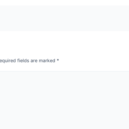
equired fields are marked
*