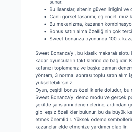
sunar.
Bu lisanslar, sitenin güvenilirliğini ve
Canlı görsel tasarımı, eğlenceli müzi
Bu mekanizma, kazanan kombinasyonlar
Bonus satın alma özelliğinin çok terci
Sweet bonanza oyununda 100 x kazanı
Sweet Bonanza’yı, bu klasik makaralı slotu
kadar oyuncuların taktiklerine de bağlıdır
kafanızı toplamanız ve başka zaman deneme
yöntem, 3 normal sonrası toplu satın alım 
yükseltebilirsiniz.
Oyun, çeşitli bonus özelliklerle doludur, bu
Sweet Bonanza’yı demo modu ve gerçek para
şekilde şanslarını denemelerine, ardından 
gibi eşsiz özellikler bulunur, bu da büyük k
etmek önemlidir. Yüksek ödeme sembollerini
kazançlar elde etmenize yardımcı olabilir.