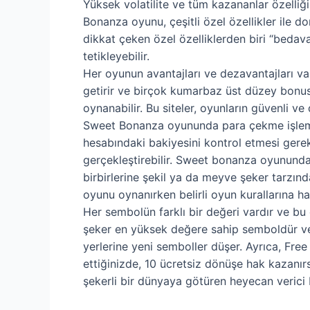
Yüksek volatilite ve tüm kazananlar özelliğ
Bonanza oyunu, çeşitli özel özellikler ile d
dikkat çeken özel özelliklerden biri “bedav
tetikleyebilir.
Her oyunun avantajları ve dezavantajları va
getirir ve birçok kumarbaz üst düzey bonus
oynanabilir. Bu siteler, oyunların güvenli ve 
Sweet Bonanza oyununda para çekme işlemi, 
hesabındaki bakiyesini kontrol etmesi gerek
gerçekleştirebilir. Sweet bonanza oyunund
birbirlerine şekil ya da meyve şeker tarzın
oyunu oynanırken belirli oyun kurallarına h
Her sembolün farklı bir değeri vardır ve bu
şeker en yüksek değere sahip semboldür ve
yerlerine yeni semboller düşer. Ayrıca, Fre
ettiğinizde, 10 ücretsiz dönüşe hak kazanırs
şekerli bir dünyaya götüren heyecan verici b