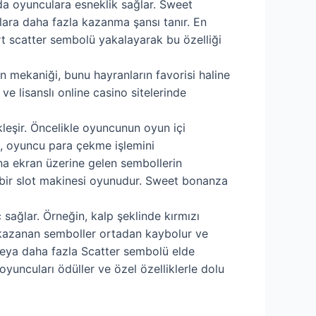
 da oyunculara esneklik sağlar. Sweet
culara daha fazla kazanma şansı tanır. En
rt scatter sembolü yakalayarak bu özelliği
n mekaniği, bunu hayranların favorisi haline
 lisanslı online casino sitelerinde
eşir. Öncelikle oyuncunun oyun içi
e, oyuncu para çekme işlemini
a ekran üzerine gelen sembollerin
z bir slot makinesi oyunudur. Sweet bonanza
sağlar. Örneğin, kalp şeklinde kırmızı
kazanan semboller ortadan kaybolur ve
 veya daha fazla Scatter sembolü elde
oyuncuları ödüller ve özel özelliklerle dolu