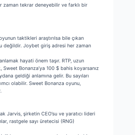
aman tekrar deneyebilir ve farklı bir
unun taktikleri araştırılsa bile çıkan
 değildir. Joybet giriş adresi her zaman
anlamak hayati önem taşır. RTP, uzun
ak, Sweet Bonanza’ya 100 $ bahis koyarsanız
dana geldiği anlamına gelir. Bu sayıları
dımcı olabilir. Sweet Bonanza oyunu,
.
k Jarvis, şirketin CEO’su ve yaratıcı lideri
lar, rastgele sayı üretecisi (RNG)