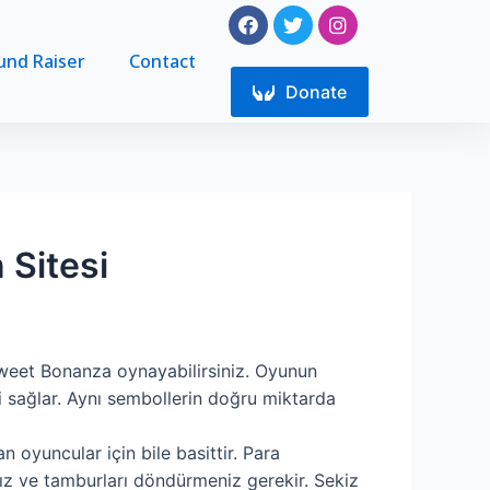
F
T
I
a
w
n
c
i
s
und Raiser
Contact
e
t
t
b
Donate
t
a
o
e
g
o
r
r
k
a
m
Sitesi
eet Bonanza oynayabilirsiniz. Oyunun
i sağlar. Aynı sembollerin doğru miktarda
 oyuncular için bile basittir. Para
ız ve tamburları döndürmeniz gerekir. Sekiz