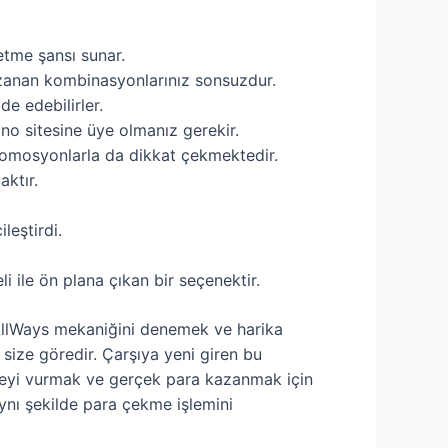
etme şansı sunar.
zanan kombinasyonlarınız sonsuzdur.
de edebilirler.
no sitesine üye olmanız gerekir.
omosyonlarla da dikkat çekmektedir.
aktır.
leştirdi.
i ile ön plana çıkan bir seçenektir.
. AllWays mekaniğini denemek ve harika
size göredir. Çarşıya yeni giren bu
iyeyi vurmak ve gerçek para kazanmak için
ynı şekilde para çekme işlemini