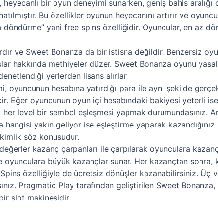
i, heyecanlı bir oyun deneyimi sunarken, geniş bahis aralığı
onatılmıştır. Bu özellikler oyunun heyecanını artırır ve oyun
a döndürme” yani free spins özelliğidir. Oyuncular, en az dö
rdır ve Sweet Bonanza da bir istisna değildir. Benzersiz oyu
lar hakkında methiyeler düzer. Sweet Bonanza oyunu yasal ve
denetlendiği yerlerden lisans alırlar.
oyuncunun hesabına yatırdığı para ile aynı şekilde gerçekl
ir. Eğer oyuncunun oyun içi hesabındaki bakiyesi yeterli is
a her level bir sembol eşleşmesi yapmak durumundasınız. An
da hangisi yakın geliyor ise eşleştirme yaparak kazandığını
akimlik söz konusudur.
 değerler kazanç çarpanları ile çarpılarak oyunculara kazanç 
 oyunculara büyük kazançlar sunar. Her kazançtan sonra, 
e Spins özelliğiyle de ücretsiz dönüşler kazanabilirsiniz. Üç
ınız. Pragmatic Play tarafından geliştirilen Sweet Bonanza, 
ir slot makinesidir.