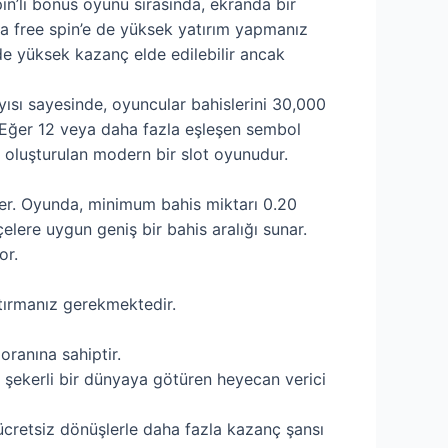
pin’li bonus oyunu sırasında, ekranda bir
rsa free spin’e de yüksek yatırım yapmanız
 de yüksek kazanç elde edilebilir ancak
ısı sayesinde, oyuncular bahislerini 30,000
. Eğer 12 veya daha fazla eşleşen sembol
 oluşturulan modern bir slot oyunudur.
ler. Oyunda, minimum bahis miktarı 0.20
elere uygun geniş bir bahis aralığı sunar.
or.
tırmanız gerekmektedir.
oranına sahiptir.
u şekerli bir dünyaya götüren heyecan verici
 ücretsiz dönüşlerle daha fazla kazanç şansı