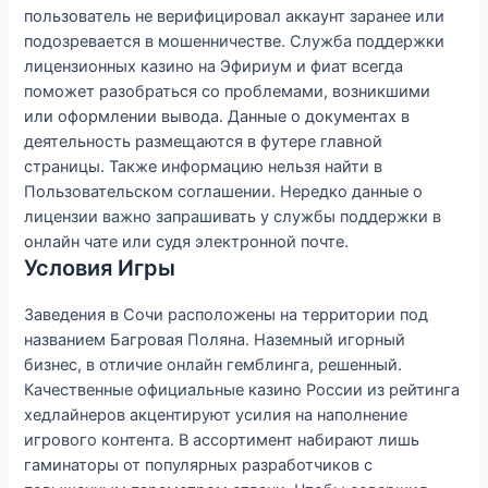
пользователь не верифицировал аккаунт заранее или
подозревается в мошенничестве. Служба поддержки
лицензионных казино на Эфириум и фиат всегда
поможет разобраться со проблемами, возникшими
или оформлении вывода. Данные о документах в
деятельность размещаются в футере главной
страницы. Также информацию нельзя найти в
Пользовательском соглашении. Нередко данные о
лицензии важно запрашивать у службы поддержки в
онлайн чате или судя электронной почте.
Условия Игры
Заведения в Сочи расположены на территории под
названием Багровая Поляна. Наземный игорный
бизнес, в отличие онлайн гемблинга, решенный.
Качественные официальные казино России из рейтинга
хедлайнеров акцентируют усилия на наполнение
игрового контента. В ассортимент набирают лишь
гаминаторы от популярных разработчиков с