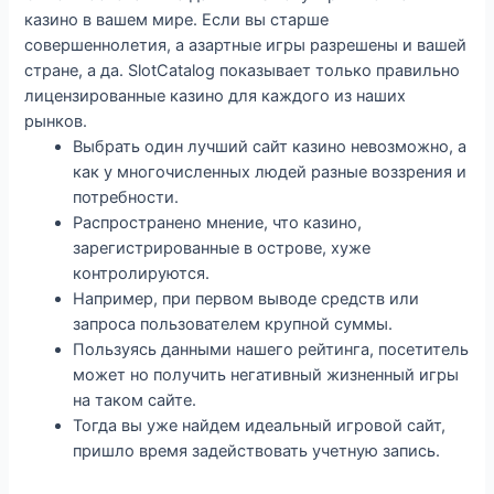
казино в вашем мире. Если вы старше
совершеннолетия, а азартные игры разрешены и вашей
стране, а да. SlotCatalog показывает только правильно
лицензированные казино для каждого из наших
рынков.
Выбрать один лучший сайт казино невозможно, а
как у многочисленных людей разные воззрения и
потребности.
Распространено мнение, что казино,
зарегистрированные в острове, хуже
контролируются.
Например, при первом выводе средств или
запроса пользователем крупной суммы.
Пользуясь данными нашего рейтинга, посетитель
может но получить негативный жизненный игры
на таком сайте.
Тогда вы уже найдем идеальный игровой сайт,
пришло время задействовать учетную запись.