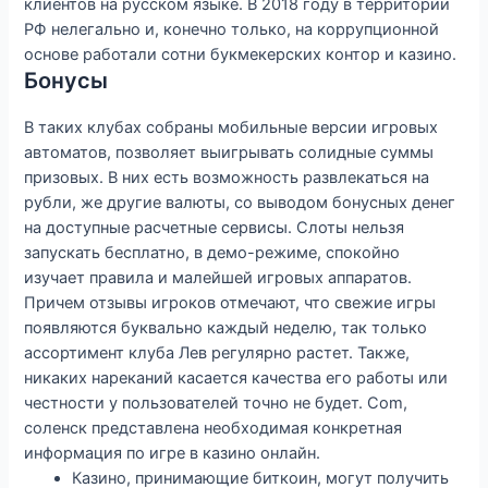
клиентов на русском языке. В 2018 году в территории
РФ нелегально и, конечно только, на коррупционной
основе работали сотни букмекерских контор и казино.
Бонусы
В таких клубах собраны мобильные версии игровых
автоматов, позволяет выигрывать солидные суммы
призовых. В них есть возможность развлекаться на
рубли, же другие валюты, со выводом бонусных денег
на доступные расчетные сервисы. Слоты нельзя
запускать бесплатно, в демо-режиме, спокойно
изучает правила и малейшей игровых аппаратов.
Причем отзывы игроков отмечают, что свежие игры
появляются буквально каждый неделю, так только
ассортимент клуба Лев регулярно растет. Также,
никаких нареканий касается качества его работы или
честности у пользователей точно не будет. Com,
соленск представлена необходимая конкретная
информация по игре в казино онлайн.
Казино, принимающие биткоин, могут получить