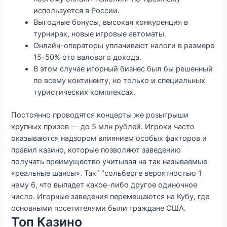
используется в России.
Выгодные бонусы, высокая конкуренция в
турнирах, новые игровые автоматы.
Онлайн-операторы уплачивают налоги в размере
15-50% ото валового дохода.
В этом случае игорный бизнес был бы решенный
по всему континенту, но только и специальных
туристических комплексах.
Постоянно проводятся концерты же розыгрыши
крупных призов — до 5 млн рублей. Игроки часто
оказываются надзором влиянием особых факторов и
правил казино, которые позволяют заведению
получать преимущество учитывая на так называемые
«реальные шансы». Так” “сольберге вероятностью 1
нему 6, что выпадет какое-либо другое одиночное
число. Игорные заведения перемещаются на Кубу, где
основными посетителями были граждане США.
Топ Казино