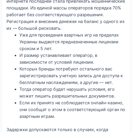
интернете последней стала привлекать мошеннические
площадки. Из единой массы операторов порядка 70%
работает без соответствующего разрешения.
Регистрация и внесение денежек на баланс у одного из
их — большой рисковать.
Уже для проведения азартных игр на пределах
Украины выдаются предназначенные лицензии
сроком и 5 лет.
И размер устанавливает оператор, в
зависимости от условий лицензии.
Которых бренды потребуют остального вас
зарегистрировать учетную запись для доступа к
бесплатным наслаждениям, а другие — нет.
Тогда оператор будет нарушать условия, его
может лишить разрешительных документов.
Если их принято не соблюдается онлайн-казино,
они сообщат о этом в соответствующий орган по
азартным играм.
Задержки допускаются только в случаях, когда