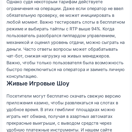
Однако судя некоторым тарифам действуете
ограничения на операции. Даже если оператор не ввел
обязательную проверку, ее может инициировать в
любой момент. Важно тестировать слоты в бесплатном
режиме и выбирать тайтлы с RTP выше 94%. Когда
пользователь разобрался пиппардом управлением,
механикой и оценил уровень отдачи, можно сыграть на
деньги. Часто ответы вопросы может обрабатывать
чат-бот, снижая нагрузку на живых менеджеров.
Важно, чтобы только пользователя была возможность
быстро переключиться на оператора и заиметь личную
консультацию.
Живые Игровые Шоу
Посетители могут бесплатно скачать свежую версию
приложения казино, чтобы развлекаться на слотах в
удобное время. В этих гемблинг площадках можно
играть нет обмана, получая в азартных автоматах
прекрасные выигрыши, с выводом средств через
удобную платежные инструменты. И нашем сайте