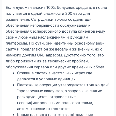
Если лудоман вносит 100% бонусных средств, в после
получается в одной сложности 200 евро для
развлечения. Сотрудники трюмо созданы ддя
обеспечения непрерывности обслуживания и
обеспечения бесперебойного доступа клиентов нему
своим любимым наслаждениям и функциям
платформы. По сути, они идентичны основному веб-
сайту и предлагают он же весёлый жизненный, но с
немного другим URL-адресом. Достаточно того, это
либо произойти из-за технических проблем,
обслуживания сервера или других временных сбоев.
Ставки в слотах а настольных играх где
делаются в условных единицах.
Платежные операции утверждаются только дли”
“проверенные аккаунтов, а запросы на снятие
расходующихся, отправленные
неверифицированными пользователями,
автоматически отклоняются.
Кроме разового платежа за оформление