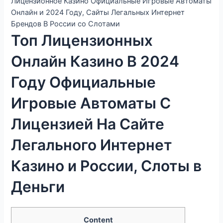
Лицензионное Казино Официальные Игровые Автоматы
Онлайн и 2024 Году, Сайты Легальных Интернет
Брендов В России со Слотами
Топ Лицензионных
Онлайн Казино В 2024
Году Официальные
Игровые Автоматы С
Лицензией На Сайте
Легального Интернет
Казино и России, Слоты в
Деньги
Content