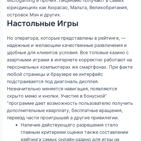
Microgaming и прочих. Лицензию получают в самых
юрисдикциях как Кюрасао, Мальта, Великобритания,
островок Мэн и других.
Настольные Игры
Но оператора, которые представлены в рейтинге, —
надежные и желающим качественные развлечения и
удобные для клиентов условия. Все топовые казино с
азартными играми в интернете корректно работают на
персональных компьютерах же смартфонах. При факте
любой страницы и браузере ее интерфейс
подстраивается под диагональ дисплея.
Незначительно меняется навигация, появляются
скрыто меню и кнопки. Участие в бонусной”
“программе дает возможность пользователю получить
дополнительные кварплату, бесплатные вращения,
переезд части проигрышей а другие привилегии.
Наличие действующего разрешения стало
главным критерием оценки также составлении
рейтинга самых онлайн казино для игры на