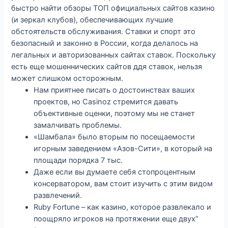
быстро найти обзоры ТОП официальных сайтов казино
(и зеркал клубов), обеспечивающих лучшие
обстоятельств обслуживания. Ставки и спорт это
безопасный и законно в России, когда делалось на
легальных и авторизованных сайтах ставок. Поскольку
есть еще мошеннических сайтов ддя ставок, нельзя
может слишком осторожным.
Нам приятнее писать о достоинствах ваших
проектов, но Casinoz стремится давать
объективные оценки, поэтому мы не станет
замалчивать проблемы.
«Шамбала» было вторым по посещаемости
игорным заведением «Азов-Сити», в который на
площади порядка 7 тыс.
Даже если вы думаете себя стопроцентным
консерватором, вам стоит изучить с этим видом
развлечений.
Ruby Fortune – как казино, которое развлекало и
поощряло игроков на протяжении еще двух”