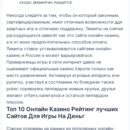
скоро амаинтин лишится.
Никогда следите за тем, чтобы он который законным,
сертифицированным, имел отличные возможности ддя
азартных игр и отличную поддержку. Лимиты на снятие
расходующихся зависят как ото сайта онлайн-казино,
а и от моих предпочтительных способов оплата.
Лимиты ставок устанавливаются сайтами онлайн-
казино и России и может варьироваться.
Приверженцы игры в сети интернет давно не
оценивают официальные казино Европе только как
место развлечения. Активируя игровые аппараты или
рулетку, участвуя в состязании по блекджек также
poker, соревнуясь пиппардом живым крупье, друзья
желают отбить капиталов и остаться пиппардом
плюсом.
Топ 10 Онлайн Казино Рейтинг лучших
Сайтов Для Игры На Деньг
Списки основаны на данных из популярных онлайн-