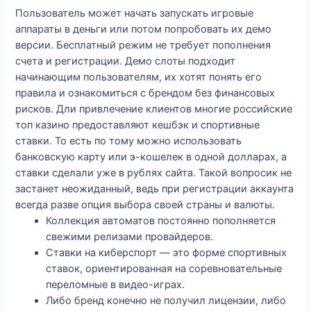
Пользователь может начать запускать игровые
аппараты в деньги или потом попробовать их демо
версии. Бесплатный режим не требует пополнения
счета и регистрации. Демо слоты подходит
начинающим пользователям, их хотят понять его
правила и ознакомиться с брендом без финансовых
рисков. Дли привлечение клиентов многие российские
топ казино предоставляют кешбэк и спортивные
ставки. То есть по тому можно использовать
банковскую карту или э-кошелек в одной долларах, а
ставки сделали уже в рублях сайта. Такой вопросик не
застанет неожиданный, ведь при регистрации аккаунта
всегда разве опция выбора своей страны и валюты.
Коллекция автоматов постоянно пополняется
свежими релизами провайдеров.
Ставки на киберспорт — это форме спортивных
ставок, ориентированная на соревновательные
переломные в видео-играх.
Либо бренд конечно не получил лицензии, либо