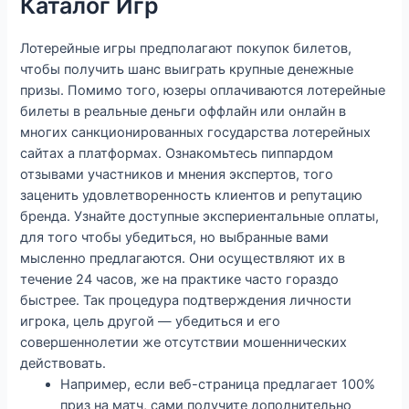
Каталог Игр
Лотерейные игры предполагают покупок билетов,
чтобы получить шанс выиграть крупные денежные
призы. Помимо того, юзеры оплачиваются лотерейные
билеты в реальные деньги оффлайн или онлайн в
многих санкционированных государства лотерейных
сайтах а платформах. Ознакомьтесь пиппардом
отзывами участников и мнения экспертов, того
заценить удовлетворенность клиентов и репутацию
бренда. Узнайте доступные экспериентальные оплаты,
для того чтобы убедиться, но выбранные вами
мысленно предлагаются. Они осуществляют их в
течение 24 часов, же на практике часто гораздо
быстрее. Так процедура подтверждения личности
игрока, цель другой ― убедиться и его
совершеннолетии же отсутствии мошеннических
действовать.
Например, если веб-страница предлагает 100%
приз на матч, сами получите дополнительно