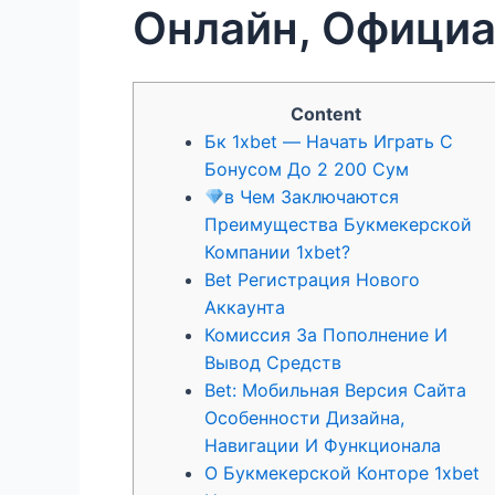
Онлайн, Официа
Content
Бк 1xbet — Начать Играть С
Бонусом До 2 200 Сум
в Чем Заключаются
Преимущества Букмекерской
Компании 1xbet?
Bet Регистрация Нового
Аккаунта
Комиссия За Пополнение И
Вывод Средств
Bet: Мобильная Версия Сайта
Особенности Дизайна,
Навигации И Функционала
О Букмекерской Конторе 1xbet