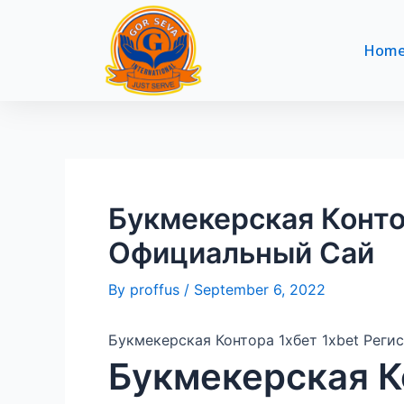
Skip
Post
to
navigation
Hom
content
Букмекерская Контор
Официальный Сай
By
proffus
/
September 6, 2022
Букмекерская Контора 1хбет 1xbet Реги
Букмекерская К