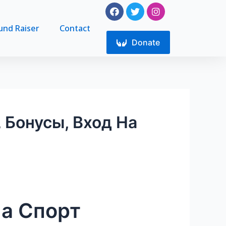
F
T
I
a
w
n
c
i
s
und Raiser
Contact
e
t
t
b
Donate
t
a
o
e
g
o
r
r
k
a
m
 Бонусы, Вход На
На Спорт