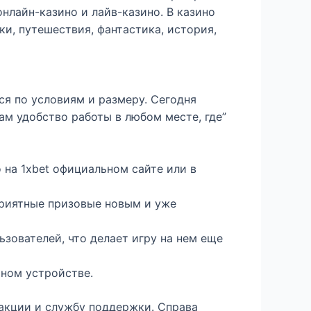
нлайн-казино и лайв-казино. В казино
ки, путешествия, фантастика, история,
ся по условиям и размеру. Сегодня
м удобство работы в любом месте, где”
 на 1xbet официальном сайте или в
приятные призовые новым и уже
зователей, что делает игру на нем еще
ьном устройстве.
акции и службу поддержки. Справа