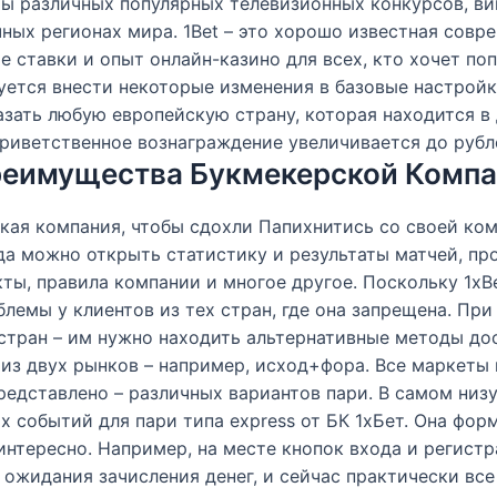
ты различных популярных телевизионных конкурсов, ви
чных регионах мира. 1Bet – это хорошо известная совр
 ставки и опыт онлайн-казино для всех, кто хочет по
ется внести некоторые изменения в базовые настройки
ать любую европейскую страну, которая находится в 
риветственное вознаграждение увеличивается до рубл
реимущества Букмекерской Компа
ская компания, чтобы сдохли Папихнитись со своей к
 можно открыть статистику и результаты матчей, про
ты, правила компании и многое другое. Поскольку 1xB
лемы у клиентов из тех стран, где она запрещена. Пр
“стран – им нужно находить альтернативные методы до
из двух рынков – например, исход+фора. Все маркеты 
едставлено – различных вариантов пари. В самом низ
 событий для пари типа express от БК 1хБет. Она форм
нтересно. Например, на месте кнопок входа и регистр
ожидания зачисления денег, и сейчас практически все