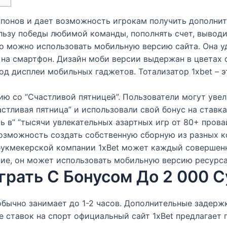
упонов и дает возможность игрокам получить дополнит
ользу победы любимой команды, пополнять счет, вывод
о можно использовать мобильную версию сайта. Она у
 на смартфон. Дизайн моби версии выдержан в цветах о
од дисплеи мобильных гаджетов. Тотализатор 1xbet – э
ю со “Счастливой пятницей”. Пользователи могут увел
стливая пятница” и использовали свой бонус на ставка
ь в” “тысячи увлекательных азартных игр от 80+ прова
озможность создать собственную сборную из разных ко
букмекерской компании 1xBet может каждый совершенн
ние, он может использовать мобильную версию ресурса
Играть С Бонусом До 2 000 
обычно занимает до 1-2 часов. Дополнительные задер
 ставок на спорт официальный сайт 1xBet предлагает 