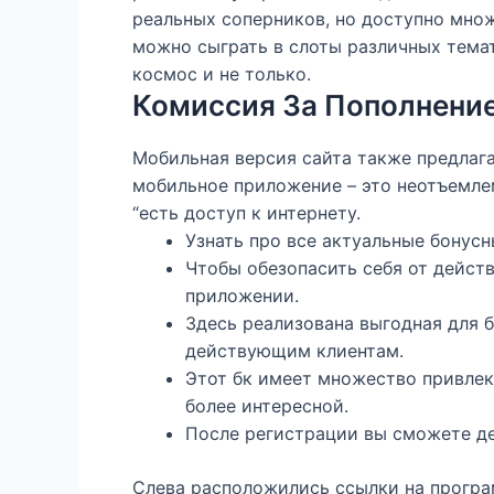
реальных соперников, но доступно множ
можно сыграть в слоты различных темати
космос и не только.
Комиссия За Пополнени
Мобильная версия сайта также предлага
мобильное приложение – это неотъемлем
“есть доступ к интернету.
Узнать про все актуальные бонус
Чтобы обезопасить себя от дейст
приложении.
Здесь реализована выгодная для 
действующим клиентам.
Этот бк имеет множество привлека
более интересной.
После регистрации вы сможете де
Слева расположились ссылки на програ