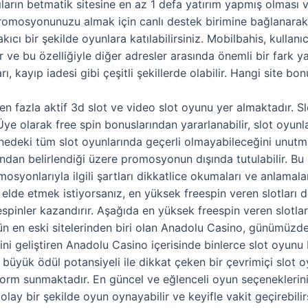
arın betmatik sitesine en az 1 defa yatırım yapmış olması 
 promosyonunuzu almak için canlı destek birimine bağlanara
ıcı bir şekilde oyunlara katılabilirsiniz. Mobilbahis, kulla
 ve bu özelliğiyle diğer adresler arasında önemli bir fark yar
rı, kayıp iadesi gibi çeşitli şekillerde olabilir. Hangi site b
n fazla aktif 3d slot ve video slot oyunu yer almaktadır. Sl
 Üye olarak free spin bonuslarından yararlanabilir, slot oyun
anedeki tüm slot oyunlarında geçerli olmayabileceğini unutm
ından belirlendiği üzere promosyonun dışında tutulabilir. B
mosyonlarıyla ilgili şartları dikkatlice okumaları ve anlamala
elde etmek istiyorsanız, en yüksek freespin veren slotları de
espinler kazandırır. Aşağıda en yüksek freespin veren slotla
örünün en eski sitelerinden biri olan Anadolu Casino, günümü
ni geliştiren Anadolu Casino içerisinde binlerce slot oyunu 
 büyük ödül potansiyeli ile dikkat çeken bir çevrimiçi slot 
tform sunmaktadır. En güncel ve eğlenceli oyun seçeneklerini 
ay bir şekilde oyun oynayabilir ve keyifle vakit geçirebilirs