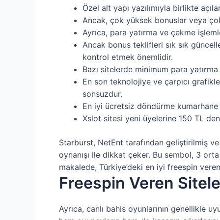
Özel alt yapı yazılımıyla birlikte açı
Ancak, çok yüksek bonuslar veya çok iy
Ayrıca, para yatırma ve çekme işlemler
Ancak bonus teklifleri sık sık güncell
kontrol etmek önemlidir.
Bazı sitelerde minimum para yatırma m
En son teknolojiye ve çarpıcı grafikl
sonsuzdur.
En iyi ücretsiz döndürme kumarhane 
Xslot sitesi yeni üyelerine 150 TL 
Starburst, NetEnt tarafından geliştirilmiş v
oynanışı ile dikkat çeker. Bu sembol, 3 orta
makalede, Türkiye’deki en iyi freespin veren s
Freespin Veren Sitele
Ayrıca, canlı bahis oyunlarının genellikle u