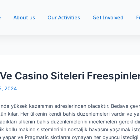
e
About us
Our Activities
Get Involved
F
 Ve Casino Siteleri Freespinle
5, 2024
larında yüksek kazanımın adreslerinden olacaktır. Bedava çe
kılar. Her ülkenin kendi bahis düzenlemeleri vardır ve yasal
adıkları ülkenin bahis düzenlemelerini incelemeleri gereklidi
lasik kollu makine sistemlerinin nostaljik havasını yaşamak ist
 yapar ve Pragmatic slotlarını oynayan her oyuncu istediği