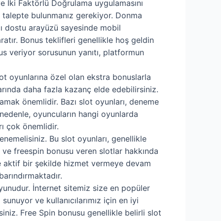
ve İki Faktörlü Doğrulama uygulamasını
k talepte bulunmanız gerekiyor. Donma
nıcı dostu arayüzü sayesinde mobil
atır. Bonus teklifleri genellikle hoş geldin
onus veriyor sorusunun yanıtı, platformun
ot oyunlarına özel olan ekstra bonuslarla
larında daha fazla kazanç elde edebilirsiniz.
amak önemlidir. Bazı slot oyunları, deneme
u nedenle, oyuncuların hangi oyunlarda
rı çok önemlidir.
nemelisiniz. Bu slot oyunları, genellikle
r ve freespin bonusu veren slotlar hakkında
zde aktif bir şekilde hizmet vermeye devam
barındırmaktadır.
oyunudur. İnternet sitemiz size en popüler
sunuyor ve kullanıcılarımız için en iyi
iniz. Free Spin bonusu genellikle belirli slot