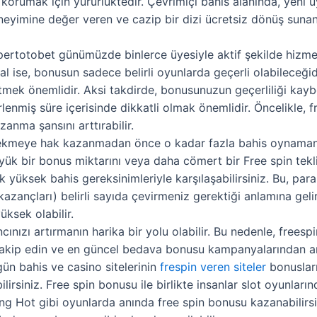
orumak için yürürlüktedir. Çevrimiçi bahis alanında, yeni üy
eneyimine değer veren ve cazip bir dizi ücretsiz dönüş su
üpertotobet günümüzde binlerce üyesiyle aktif şekilde hizm
ural ise, bonusun sadece belirli oyunlarda geçerli olabilece
tmek önemlidir. Aksi takdirde, bonusunuzun geçerliliği kayb
lenmiş süre içerisinde dikkatli olmak önemlidir. Öncelikle, 
anma şansını arttırabilir.
ekmeye hak kazanmadan önce o kadar fazla bahis oynamanız
yük bir bonus miktarını veya daha cömert bir Free spin tekli
ek yüksek bahis gereksinimleriyle karşılaşabilirsiniz. Bu, 
azançları) belirli sayıda çevirmeniz gerektiği anlamına gelir
ksek olabilir.
ızı artırmanın harika bir yolu olabilir. Bu nedenle, freespi
 takip edin ve en güncel bedava bonusu kampanyalarından an
 gün bahis ve casino sitelerinin
frespin veren siteler
bonusları
lirsiniz. Free spin bonusu ile birlikte insanlar slot oyunla
 Hot gibi oyunlarda anında free spin bonusu kazanabilirsini