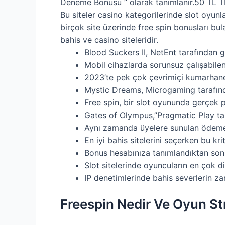
Deneme Bonusu ” olarak tanımlanır.50 TL TL
Bu siteler casino kategorilerinde slot oyunla
birçok site üzerinde free spin bonusları bu
bahis ve casino siteleridir.
Blood Suckers II, NetEnt tarafından ge
Mobil cihazlarda sorunsuz çalışabile
2023’te pek çok çevrimiçi kumarhane 
Mystic Dreams, Microgaming tarafında
Free spin, bir slot oyununda gerçek
Gates of Olympus,”Pragmatic Play tara
Aynı zamanda üyelere sunulan ödeme yö
En iyi bahis sitelerini seçerken bu kri
Bonus hesabınıza tanımlandıktan sonra
Slot sitelerinde oyuncuların en çok d
IP denetimlerinde bahis severlerin z
Freespin Nedir Ve Oyun St