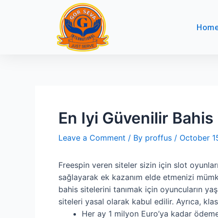
Skip
Post
to
navigation
Hom
content
En Iyi Güvenilir Bahis
Leave a Comment
/ By
proffus
/
October 1
Freespin veren siteler sizin için slot oyun
sağlayarak ek kazanım elde etmenizi mümkün 
bahis sitelerini tanımak için oyuncuların yaş
siteleri yasal olarak kabul edilir. Ayrıca, k
Her ay 1 milyon Euro’ya kadar ödeme