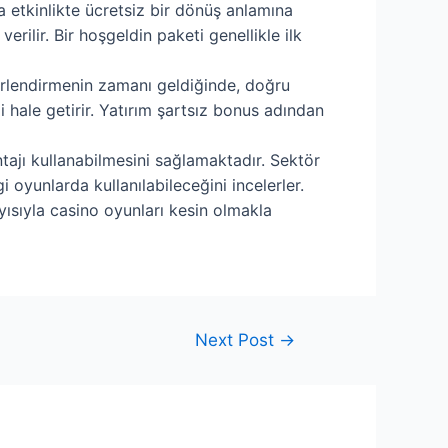
a etkinlikte ücretsiz bir dönüş anlamına
rilir. Bir hoşgeldin paketi genellikle ilk
değerlendirmenin zamanı geldiğinde, doğru
 hale getirir. Yatırım şartsız bonus adından
ntajı kullanabilmesini sağlamaktadır. Sektör
oyunlarda kullanılabileceğini incelerler.
ısıyla casino oyunları kesin olmakla
Next Post
→