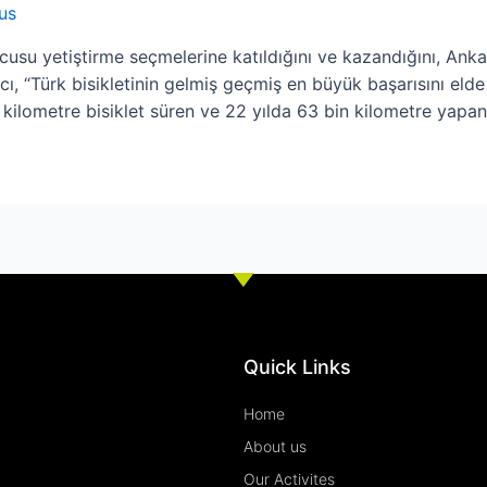
us
usu yetiştirme seçmelerine katıldığını ve kazandığını, Anka
ı, “Türk bisikletinin gelmiş geçmiş en büyük başarısını eld
bin kilometre bisiklet süren ve 22 yılda 63 bin kilometre yapa
Quick Links
Home
About us
Our Activites