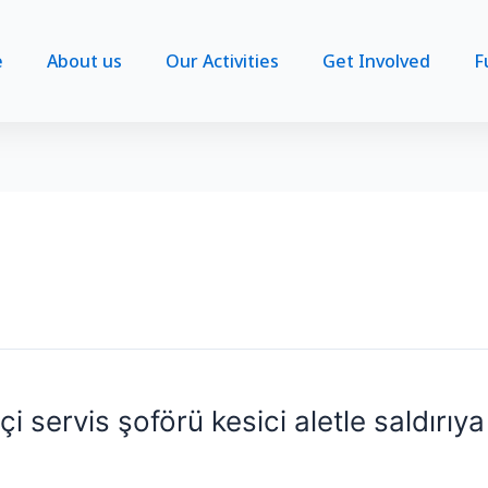
e
About us
Our Activities
Get Involved
F
i servis şoförü kesici aletle saldırıya 