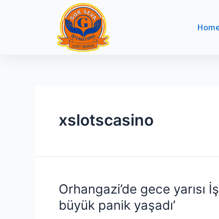
Skip
to
Hom
content
xslotscasino
Orhangazi’de
Orhangazi’de gece yarısı İşç
gece
büyük panik yaşadı’
yarısı