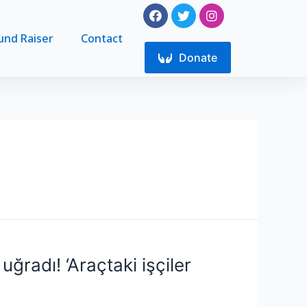
F
T
I
a
w
n
c
i
s
und Raiser
Contact
e
t
t
b
Donate
t
a
o
e
g
o
r
r
k
a
m
uğradı! ‘Araçtaki işçiler