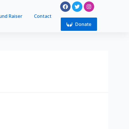
F
T
I
a
w
n
c
i
s
und Raiser
Contact
e
t
t
b
Donate
t
a
o
e
g
o
r
r
k
a
m