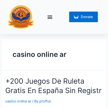
Skip
to
content
Menu
Donate
casino online ar
+200
+200 Juegos De Ruleta
Juegos
Gratis En España Sin Registr
De
Ruleta
Gratis
casino online ar
/ By
proffus
En