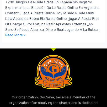
+200 Juegos De Ruleta Gratis En España Sin Registro
España
Experimenta La Emoción De La Ruleta Online En Argentina
Sin
Content Juega A Ruleta Online Hoy Mismo Ruleta Multi-
Registr
bola Apuestas Sobre Ela Ruleta Online ¿jugar A Ruleta Free
Of Charge O Por Fortuna Real? Apuestas Externas ¿en
Serio Se Puede Alcanzar Dinero Real Jugando A La Ruleta …
Read More »
Our organization, Gor Seva, became a member of the
organization after receiving the charter and is dedicated