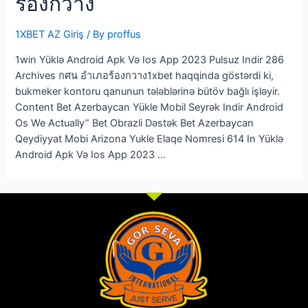
ร้องกวาง
App
2023
1XBET AZ Giriş
/ By
proffus
Pulsuz
Indir
1win Yüklə Android Apk Və Ios App 2023 Pulsuz Indir 286
286
Archives กศน อำเภอร้องกวาง1xbet haqqinda göstərdi ki,
Archives
bukmeker kontoru qanunun tələblərinə bütöv bağlı işləyir.
กศน
Content Bet Azerbaycan Yükle Mobil Seyrək Indir Android
อำเภอ
Os We Actually” Bet Obrazli Dəstək Bet Azerbaycan
ร้องกวาง
Qeydiyyat Mobi Arizona Yukle Elaqe Nomresi 614 In Yüklə
Read
Android Apk Və Ios App 2023 …
More
»