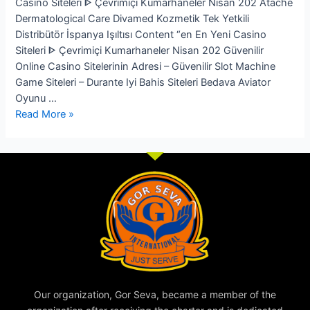
Casino Siteleri ᐈ Çevrimiçi Kumarhaneler Nisan 202 Atache
Dermatological Care Divamed Kozmetik Tek Yetkili
Distribütör İspanya Işıltısı Content “en En Yeni Casino
Siteleri ᐈ Çevrimiçi Kumarhaneler Nisan 202 Güvenilir
Online Casino Sitelerinin Adresi – Güvenilir Slot Machine
Game Siteleri – Durante Iyi Bahis Siteleri Bedava Aviator
Oyunu …
Read More »
Our organization, Gor Seva, became a member of the