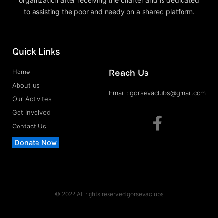
organization after receiving the charter and is dedicated
to assisting the poor and needy on a shared platform.
Quick Links
Reach Us
Home
About us
Email : gorsevaclubs@gmail.com
Our Activites
F
Get Involved
a
Contact Us
c
Donate Now
e
b
o
© 2022 All rights reserved gorsevaclubs
o