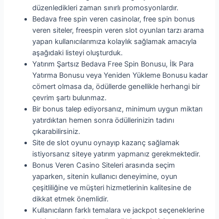
düzenledikleri zaman sınırlı promosyonlardır.
Bedava free spin veren casinolar, free spin bonus
veren siteler, freespin veren slot oyunları tarzı arama
yapan kullanıcılarımıza kolaylık sağlamak amacıyla
aşağıdaki listeyi oluşturduk.
Yatırım Şartsız Bedava Free Spin Bonusu, İlk Para
Yatırma Bonusu veya Yeniden Yükleme Bonusu kadar
cömert olmasa da, ödüllerde genellikle herhangi bir
çevrim şartı bulunmaz.
Bir bonus talep ediyorsanız, minimum uygun miktarı
yatırdıktan hemen sonra ödüllerinizin tadını
çıkarabilirsiniz.
Site de slot oyunu oynayıp kazanç sağlamak
istiyorsanız siteye yatırım yapmanız gerekmektedir.
Bonus Veren Casino Siteleri arasında seçim
yaparken, sitenin kullanıcı deneyimine, oyun
çeşitliliğine ve müşteri hizmetlerinin kalitesine de
dikkat etmek önemlidir.
Kullanıcıların farklı temalara ve jackpot seçeneklerine