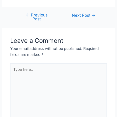
←
Previous
Next Post
→
Post
Leave a Comment
Your email address will not be published.
Required
fields are marked
*
Type
here..