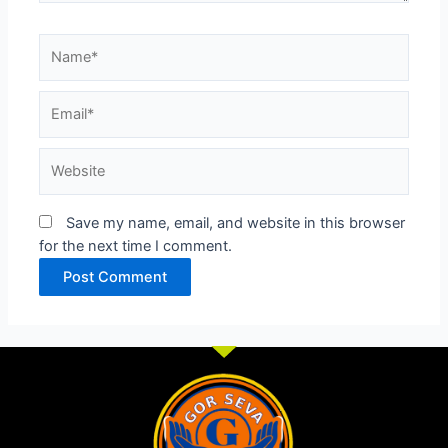
Name*
Email*
Website
Save my name, email, and website in this browser
for the next time I comment.