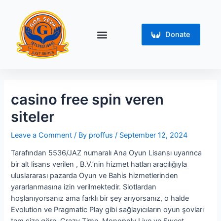
Skip
Post
to
navigation
content
Menu
Donate
casino free spin veren
siteler
Leave a Comment
/ By
proffus
/
September 12, 2024
Tarafından 5536/JAZ numaralı Ana Oyun Lisansı uyarınca
bir alt lisans verilen , B.V.’nin hizmet hatları aracılığıyla
uluslararası pazarda Oyun ve Bahis hizmetlerinden
yararlanmasına izin verilmektedir. Slotlardan
hoşlanıyorsanız ama farklı bir şey arıyorsanız, o halde
Evolution ve Pragmatic Play gibi sağlayıcıların oyun şovları