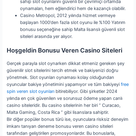
sahip slot oyunlarını güvenli bir çevrimiçi ortamda
oynamaları, hem eğlendirici hem de kazançlı olabilir.
Casino Metropol, 2012 yılında hizmet vermeye
başlayan 1000’den fazla slot oyunu ile %100 Yatırım
bonusu seçeneğine sahip Malta lisanslı güvenli slot
siteleri arasında yer alıyor.
Hoşgeldin Bonusu Veren Casino Siteleri
Gerçek parayla slot oynarken dikkat etmeniz gereken şey
güvenilir slot sitelerini tercih etmek ve bakiyenizi doğru
yönetmek. Slot oyunları oynaması kolay olduğundan
oyuncular bakiye yönetimini yapamıyor ve tüm bakiyeyi
free
spin veren slot oyunları
bitirebiliyor. Gibi şirketler 2024
yılında en çok güvenilen ve sorunsuz ödeme yapan canlı
casino siteleridir. Bu casino sitelerinin her biri ” Curacao,
Malta Gaming, Costa Rica ” gibi lisanslara sahiptir.
Bir diğer popüler bonus türü ise, oyunculara risksiz deneyim
imkanı tanıyan deneme bonusu veren casino siteleri
tarafından geliştirilen promosyonlardır. Bu bonuslarla,