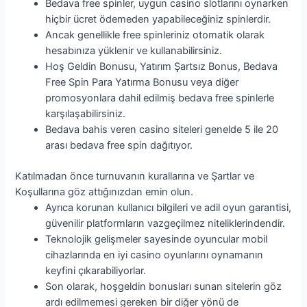
Bedava free spinler, uygun casino slotlarını oynarken
hiçbir ücret ödemeden yapabileceğiniz spinlerdir.
Ancak genellikle free spinleriniz otomatik olarak
hesabınıza yüklenir ve kullanabilirsiniz.
Hoş Geldin Bonusu, Yatırım Şartsız Bonus, Bedava
Free Spin Para Yatırma Bonusu veya diğer
promosyonlara dahil edilmiş bedava free spinlerle
karşılaşabilirsiniz.
Bedava bahis veren casino siteleri genelde 5 ile 20
arası bedava free spin dağıtıyor.
Katılmadan önce turnuvanın kurallarına ve Şartlar ve
Koşullarına göz attığınızdan emin olun.
Ayrıca korunan kullanıcı bilgileri ve adil oyun garantisi,
güvenilir platformların vazgeçilmez niteliklerindendir.
Teknolojik gelişmeler sayesinde oyuncular mobil
cihazlarında en iyi casino oyunlarını oynamanın
keyfini çıkarabiliyorlar.
Son olarak, hoşgeldin bonusları sunan sitelerin göz
ardı edilmemesi gereken bir diğer yönü de