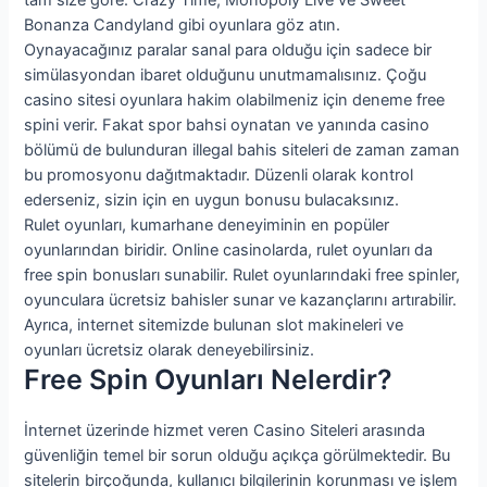
tam size göre. Crazy Time, Monopoly Live ve Sweet
Bonanza Candyland gibi oyunlara göz atın.
Oynayacağınız paralar sanal para olduğu için sadece bir
simülasyondan ibaret olduğunu unutmamalısınız. Çoğu
casino sitesi oyunlara hakim olabilmeniz için deneme free
spini verir. Fakat spor bahsi oynatan ve yanında casino
bölümü de bulunduran illegal bahis siteleri de zaman zaman
bu promosyonu dağıtmaktadır. Düzenli olarak kontrol
ederseniz, sizin için en uygun bonusu bulacaksınız.
Rulet oyunları, kumarhane deneyiminin en popüler
oyunlarından biridir. Online casinolarda, rulet oyunları da
free spin bonusları sunabilir. Rulet oyunlarındaki free spinler,
oyunculara ücretsiz bahisler sunar ve kazançlarını artırabilir.
Ayrıca, internet sitemizde bulunan slot makineleri ve
oyunları ücretsiz olarak deneyebilirsiniz.
Free Spin Oyunları Nelerdir?
İnternet üzerinde hizmet veren Casino Siteleri arasında
güvenliğin temel bir sorun olduğu açıkça görülmektedir. Bu
sitelerin birçoğunda, kullanıcı bilgilerinin korunması ve işlem