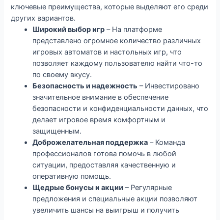
ключевые преимущества, которые выделяют его среди
других вариантов.
Широкий выбор игр
– На платформе
представлено огромное количество различных
игровых автоматов и настольных игр, что
позволяет каждому пользователю найти что-то
по своему вкусу.
Безопасность и надежность
– Инвестировано
значительное внимание в обеспечение
безопасности и конфиденциальности данных, что
делает игровое время комфортным и
защищенным.
Доброжелательная поддержка
– Команда
профессионалов готова помочь в любой
ситуации, предоставляя качественную и
оперативную помощь.
Щедрые бонусы и акции
– Регулярные
предложения и специальные акции позволяют
увеличить шансы на выигрыш и получить