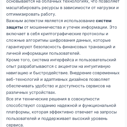
основывается на облачных технологиях, что позволяет
масштабировать ресурсы в зависимости от нагрузки и
оптимизировать работу.
Важным аспектом является использование
систем
защиты
от мошенничества и утечек информации. Это
включает в себя криптографические протоколы и
сложные алгоритмы шифрования данных, которые
гарантируют безопасность финансовых транзакций и
личной информации пользователей.
Кроме того, система интерфейса и пользовательский
опыт разрабатываются с акцентом на интуитивную
навигацию и быстродействие. Внедрение современных
веб-технологий и адаптивных дизайнов позволяет
обеспечивать удобство и доступность сервисов на
различных устройствах.
Все эти технические решения в совокупности
способствуют созданию надежной и функциональной
платформы, которая эффективно отвечает на запросы
пользователей и поддерживает высокий уровень
сервиса.