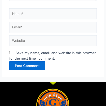
Name*
Email*
Website
Save my name, email, and website in this browser
for the next time I comment.