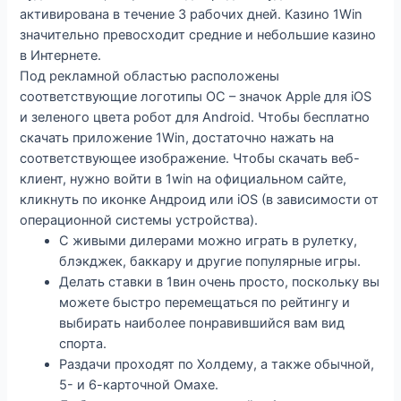
активирована в течение 3 рабочих дней. Казино 1Win
значительно превосходит средние и небольшие казино
в Интернете.
Под рекламной областью расположены
соответствующие логотипы ОС – значок Apple для iOS
и зеленого цвета робот для Android. Чтобы бесплатно
скачать приложение 1Win, достаточно нажать на
соответствующее изображение. Чтобы скачать веб-
клиент, нужно войти в 1win на официальном сайте,
кликнуть по иконке Андроид или iOS (в зависимости от
операционной системы устройства).
С живыми дилерами можно играть в рулетку,
блэкджек, баккару и другие популярные игры.
Делать ставки в 1вин очень просто, поскольку вы
можете быстро перемещаться по рейтингу и
выбирать наиболее понравившийся вам вид
спорта.
Раздачи проходят по Холдему, а также обычной,
5- и 6-карточной Омахе.