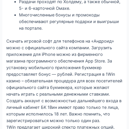
Раздачи проходят по Холдему, а также обычной,
5- и 6-карточной Омахе.
Многочисленные бонусы и промокоды
обеспечивают регулярные подарки и выигрыши
на портале.
Скачать игровой софт для телефонов на «Андроид»
можно с официального сайта компании. Загрузить
приложение для iPhone можно из фирменного
магазина программного обеспечения App Store. За
установку мобильного приложения букмекер
предоставляет бонус — рублей. Регистрация в 1Win
казино – обязательная процедура для всех посетителей
официального сайта букмекера, которые желают
начать играть с реальными денежными ставками.
Создать аккаунт с возможностью дальнейшего входа в
личный кабинет БК 1Вин имеют право только те лица,
которым исполнилось 18 лет. Важно помнить, что
зарегистрироваться можно только один раз.
1Win предлагает широкий спектр платежных опций,