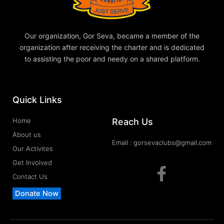
Our organization, Gor Seva, became a member of the
organization after receiving the charter and is dedicated
to assisting the poor and needy on a shared platform.
Quick Links
Reach Us
Home
About us
Email : gorsevaclubs@gmail.com
Our Activites
F
Get Involved
a
Contact Us
c
Donate Now
e