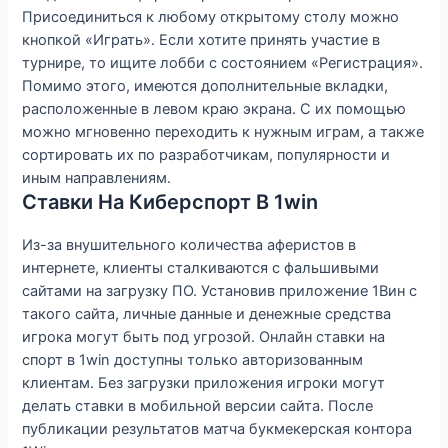
Присоединиться к любому открытому столу можно
кнопкой «Играть». Если хотите принять участие в
турнире, то ищите лобби с состоянием «Регистрация».
Помимо этого, имеются дополнительные вкладки,
расположенные в левом краю экрана. С их помощью
можно мгновенно переходить к нужным играм, а также
сортировать их по разработчикам, популярности и
иным направлениям.
Ставки На Киберспорт В 1win
Из-за внушительного количества аферистов в
интернете, клиенты сталкиваются с фальшивыми
сайтами на загрузку ПО. Установив приложение 1Вин с
такого сайта, личные данные и денежные средства
игрока могут быть под угрозой. Онлайн ставки на
спорт в 1win доступны только авторизованным
клиентам. Без загрузки приложения игроки могут
делать ставки в мобильной версии сайта. После
публикации результатов матча букмекерская контора