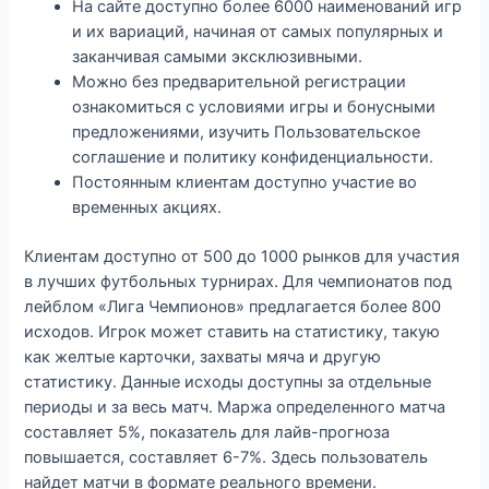
На сайте доступно более 6000 наименований игр
и их вариаций, начиная от самых популярных и
заканчивая самыми эксклюзивными.
Можно без предварительной регистрации
ознакомиться с условиями игры и бонусными
предложениями, изучить Пользовательское
соглашение и политику конфиденциальности.
Постоянным клиентам доступно участие во
временных акциях.
Клиентам доступно от 500 до 1000 рынков для участия
в лучших футбольных турнирах. Для чемпионатов под
лейблом «Лига Чемпионов» предлагается более 800
исходов. Игрок может ставить на статистику, такую ​​
как желтые карточки, захваты мяча и другую
статистику. Данные исходы доступны за отдельные
периоды и за весь матч. Маржа определенного матча
составляет 5%, показатель для лайв-прогноза
повышается, составляет 6-7%. Здесь пользователь
найдет матчи в формате реального времени.