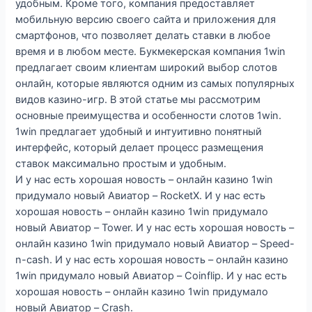
удобным. Кроме того, компания предоставляет
мобильную версию своего сайта и приложения для
смартфонов, что позволяет делать ставки в любое
время и в любом месте. Букмекерская компания 1win
предлагает своим клиентам широкий выбор слотов
онлайн, которые являются одним из самых популярных
видов казино-игр. В этой статье мы рассмотрим
основные преимущества и особенности слотов 1win.
1win предлагает удобный и интуитивно понятный
интерфейс, который делает процесс размещения
ставок максимально простым и удобным.
И у нас есть хорошая новость – онлайн казино 1win
придумало новый Авиатор – RocketX. И у нас есть
хорошая новость – онлайн казино 1win придумало
новый Авиатор – Tower. И у нас есть хорошая новость –
онлайн казино 1win придумало новый Авиатор – Speed-
n-cash. И у нас есть хорошая новость – онлайн казино
1win придумало новый Авиатор – Coinflip. И у нас есть
хорошая новость – онлайн казино 1win придумало
новый Авиатор – Crash.