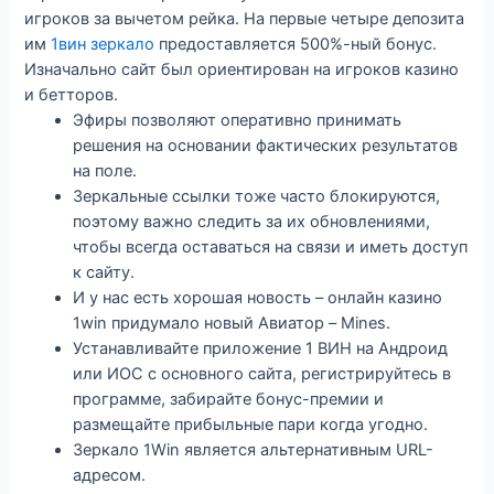
игроков за вычетом рейка. На первые четыре депозита
им
1вин зеркало
предоставляется 500%-ный бонус.
Изначально сайт был ориентирован на игроков казино
и бетторов.
Эфиры позволяют оперативно принимать
решения на основании фактических результатов
на поле.
Зеркальные ссылки тоже часто блокируются,
поэтому важно следить за их обновлениями,
чтобы всегда оставаться на связи и иметь доступ
к сайту.
И у нас есть хорошая новость – онлайн казино
1win придумало новый Авиатор – Mines.
Устанавливайте приложение 1 ВИН на Андроид
или ИОС с основного сайта, регистрируйтесь в
программе, забирайте бонус-премии и
размещайте прибыльные пари когда угодно.
Зеркало 1Win является альтернативным URL-
адресом.