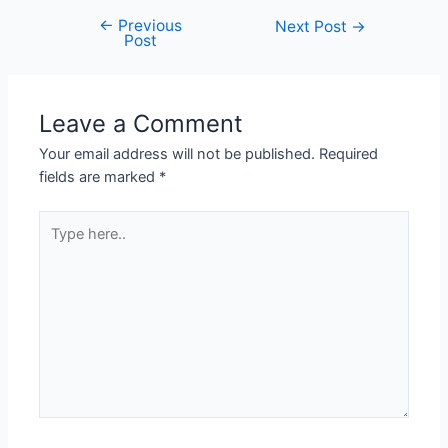
←
Previous
Next Post
→
Post
Leave a Comment
Your email address will not be published.
Required
fields are marked
*
Type
here..