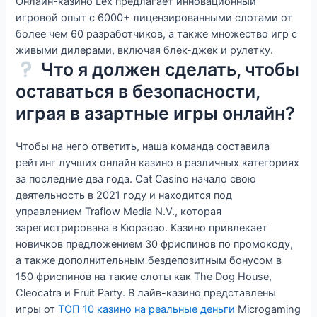
Онлайн-казино Lex предлагает инновационный
игровой опыт с 6000+ лицензированными слотами от
более чем 60 разработчиков, а также множество игр с
живыми дилерами, включая блек-джек и рулетку.
Что я должен сделать, чтобы
оставаться в безопасности,
играя в азартные игры онлайн?
Чтобы на него ответить, наша команда составила
рейтинг лучших онлайн казино в различных категориях
за последние два года. Cat Casino начало свою
деятельность в 2021 году и находится под
управлением Traflow Media N.V., которая
зарегистрирована в Кюрасао. Казино привлекает
новичков предложением 30 фриспинов по промокоду,
а также дополнительным бездепозитным бонусом в
150 фриспинов на такие слоты как The Dog House,
Cleocatra и Fruit Party. В лайв-казино представлены
игры от
ТОП 10 казино на реальные деньги
Microgaming