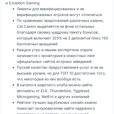
и Evolution Gaming.
Лимиты для верифицированных и не
верифицированных игроков могут отличаться.
По сравнению предложений различных казино,
Cat Casino выделяется на фоне остальных
благодаря своему щедрому пакету бонусов,
который включает 325% на 5 депозитов плюс 150
бесплатных вращений.
Каждое утро в нашем экспертном отделе
начинается с мониторинга новостных лент
официальных сайтов игорных заведений.
Пускай качество предоставления услуг и не на
высшем уровне, но для ТОП 10 достаточно того,
что некоторые из них вообще есть.
В каталоге азартного клуба можно найти
автоматы от ELK, Thunderkick, Yggdrasil,
Microgaming, NetEnt и других компаний.
Рейтинг лучших зарубежных онлайн казино
помогает пользователям найти надежного