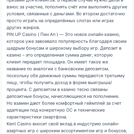
призами для клиентов. В первом случае нужно делать
взнос за участие, пополнять счёт или выполнять другие
условия, связанные с деньгами. Во втором достаточно
просто играть на определённых слотах или играх
других жанров.
PIN‏ ‎UP Casino ‎( ‎Пин ‎Ап ‎)‏ ‎—‏ ‎Это ‎новое‏ ‎онлайн ‎казино,‏
‎которое ‎уже ‎завоевало ‎популярность ‎благодаря‏ ‎своим‏
‎щедрым‏ ‎бонусам ‎и‏ ‎широкому ‎выбору‏ ‎игр. Депозит в
казино – это определенная сумма денег, которую
клиент передает площадке. Он имеет такое же
название по аналогии с банковским депозитом,
поскольку обе денежные суммы передаются третьему
лицу, чтобы получить доход в форме выигрыша/
процента. С депозитом в казино тесно связаны
депозитные бонусы, начисляющиеся на пополнение.
Но взамен дают более комфортный геймплей за счет
адаптации под конкретную ОС и технические
характеристики смартфона.
Kent Casino вносит свой вклад в индустрию онлайн-
азартных игр с широким ассортиментом игр и бонусов,