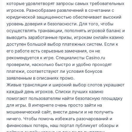
которые удовлетворят запросы самых требовательных
игроков. Разнообразие развлечений в сочетании с
юридической защищенностью обеспечивает высокий
уровень доверия и безопасности. Для того, чтобы
осуществлять транзакции, пополнять игровой баланс и
выводить заработанные призы, игрокам онлайн казино
доступен большой выбор платежных систем. Если к
его работе есть серьезные замечания, он не
рекомендуется к игре. Специалисты Casino.ru
проверили, насколько быстро и удобно проходят
платежи, соответствуют ли условия бонусов
заявленным в описаниях промо.
Живые трансляции и широкий выбор слотов украшают
каждый день игроков. Списки лучших казино
помогают пользователям найти безопасную площадку
для игры. В интернете очень просто зайти на
мошеннический сайт, внести деньги и не получить
ничего. Чтобы помочь избежать разочарований и
финансовых потерь, наш портал публикует обзоры и