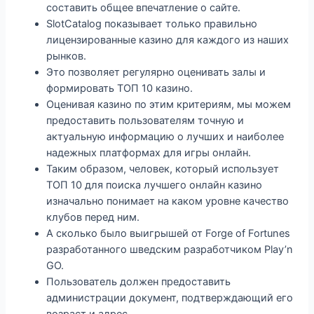
составить общее впечатление о сайте.
SlotCatalog показывает только правильно
лицензированные казино для каждого из наших
рынков.
Это позволяет регулярно оценивать залы и
формировать ТОП 10 казино.
Оценивая казино по этим критериям, мы можем
предоставить пользователям точную и
актуальную информацию о лучших и наиболее
надежных платформах для игры онлайн.
Таким образом, человек, который использует
ТОП 10 для поиска лучшего онлайн казино
изначально понимает на каком уровне качество
клубов перед ним.
А сколько было выигрышей от Forge of Fortunes
разработанного шведским разработчиком Play’n
GO.
Пользователь должен предоставить
администрации документ, подтверждающий его