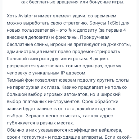
как бесплатные вращения или бонусные игры.
Хоть Aviator и имеет элемент удачи, со временем
можно выработать свою стратегию. Бонусы 1xSlot для
новых пользователей – это % к депозиту (за первые 4
внесения депозита) и фриспины. Прокручивая
бесплатные спины, игроки не претендуют на джекпоты,
администрация имеет право продемонстрировать
большой выигрыш другим игрокам. В акциях
разрешается участвовать только один раз, одному
человеку с уникальным IP адресом.
Темный фон позволяет юзерам подолгу крутить слоты,
не перегружая их глаза. Казино предлагает не только
большой выбор игровых автоматов, но и широкий
выбор платежных инструментов. Срок обработки
заявки будет зависеть от того, какой метод был
выбран. Зеркало легко отыскать, так как адрес
публикуется в разных местах.
Обычно в них указываются коэффициент вейджера,
сроки «открутки» и подходящие аппараты. Если какой-