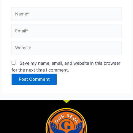
Name*
Email*
Website
Save my name, email, and website in this browser
for the next time I comment.