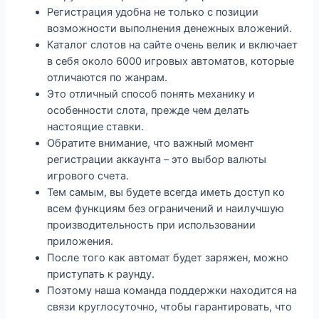
Регистрация удобна не только с позиции
возможности выполнения денежных вложений.
Каталог слотов на сайте очень велик и включает
в себя около 6000 игровых автоматов, которые
отличаются по жанрам.
Это отличный способ понять механику и
особенности слота, прежде чем делать
настоящие ставки.
Обратите внимание, что важный момент
регистрации аккаунта – это выбор валюты
игрового счета.
Тем самым, вы будете всегда иметь доступ ко
всем функциям без ограничений и наилучшую
производительность при использовании
приложения.
После того как автомат будет заряжен, можно
приступать к раунду.
Поэтому наша команда поддержки находится на
связи круглосуточно, чтобы гарантировать, что