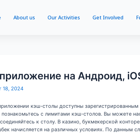
e
About us
Our Activities
Get Involved
F
риложение на Андроид, iO
 18, 2024
 приложении кэш-столы доступны зарегистрированным 
 познакомьтесь с лимитами кэш-столов. Вы можете нас
исоединяйтесь к столу. В казино, букмекерской контор
шбек начисляется на различных условиях. По данным 