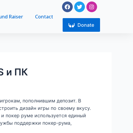
F
T
I
a
w
n
c
i
s
und Raiser
Contact
e
t
t
b
Donate
t
a
o
e
g
o
r
r
k
a
m
S и ПК
игрокам, пополнившим депозит. В
троить дизайн игры по своему вкусу.
е и покер руме используется единый
службы поддержки покер-рума,