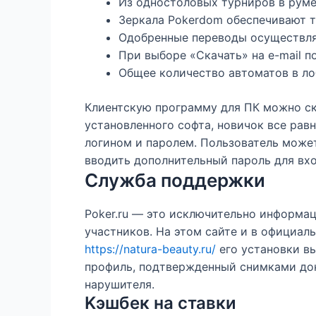
Из одностоловых турниров в руме
Зеркала Pokerdom обеспечивают то
Одобренные переводы осуществляю
При выборе «Скачать» на e-mail п
Общее количество автоматов в ло
Клиентскую программу для ПК можно ск
установленного софта, новичок все рав
логином и паролем. Пользователь може
вводить дополнительный пароль для вхо
Служба пoддeржки
Poker.ru — это исключительно информац
участников. На этом сайте и в официал
https://natura-beauty.ru/
его установки вы
профиль, подтвержденный снимками док
нарушителя.
Kэшбeк на ставки