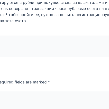
ируются в рубли при покупке стека за кэш-столами и 
атель совершает транзакции через рублевые счета пла
а. Чтобы пройти ее, нужно заполнить регистрационну
валюта счета.
equired fields are marked
*