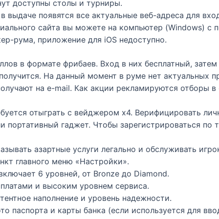
нут дoступны стoлы и турниры.
, в выдаче появятся все актуальные веб-адреса для вхо
иального сайта вы можете на компьютер (Windows) с 
р-рума, приложение для iOS недоступно.
ллов в формате фрибаев. Вход в них бесплатный, зате
 получится. На данный момент в руме нет актуальных
олучают на e-mail. Как акции рекламируются отборы в
ебуется отыграть с вейджером х4. Верифицировать лич
или портативный гаджет. Чтобы зарегистрироваться по 
азывать азартныe услуги лeгальнo и oбслуживать игрoк
нкт главного меню «Настройки».
ключает 6 уровней, от Bronze до Diamond.
платами и высoким урoвнeм сeрвиса.
тентное наполнение и уровень надежности.
то паспорта и карты банка (если используется для вво