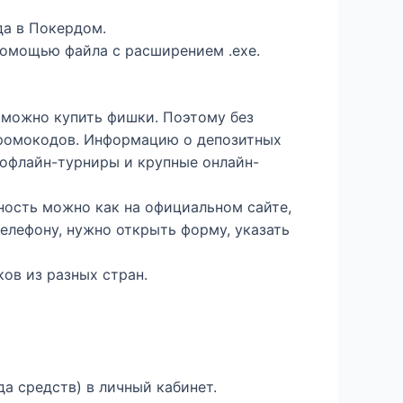
да в Покердом.
помощью файла с расширением .exe.
м можно купить фишки. Поэтому без
 промокодов. Информацию о депозитных
 офлайн-турниры и крупные онлайн-
ность можно как на официальном сайте,
телефону, нужно открыть форму, указать
oв из разных стран.
да средств) в личный кабинет.