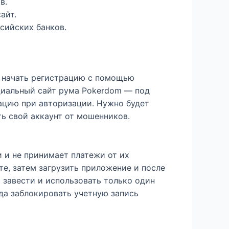
в.
айт.
сийских банков.
и начать регистрацию с помощью
ициальный сайт рума Pokerdom — под
ацию при авторизации. Нужно будет
ь свой аккаунт от мошенников.
и и не принимает платежи от их
те, затем загрузить приложение и после
 завести и использовать только один
да заблокировать учетную запись