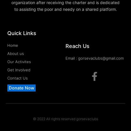
organization after receiving the charter and is dedicated
to assisting the poor and needy on a shared platform.
Quick Links
Reach Us
Home
About us
Email : gorsevaclubs@gmail.com
Our Activites
F
Get Involved
a
Contact Us
c
Donate Now
e
b
o
© 2022 All rights reserved gorsevaclubs
o