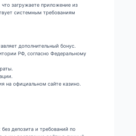
, что загружаете приложение из
тствует системным требованиям
тавляет дополнительный бонус.
итории РФ, согласно Федеральному
раты.
ации.
я на официальном сайте казино.
 без депозита и требований по