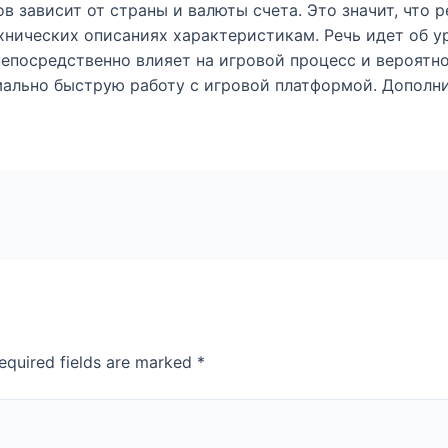
в зависит от страны и валюты счета. Это значит, что
хнических описаниях характеристикам. Речь идет об ур
непосредственно влияет на игровой процесс и вероят
мально быструю работу с игровой платформой. Допол
equired fields are marked
*