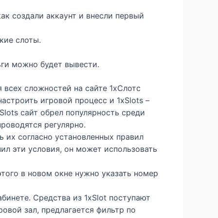
ак создали аккаунт и внесли первый
кие слоты.
ьги можно будет вывести.
 всех сложностей на сайте 1хСлотс
строить игровой процесс и 1xSlots –
xSlots сайт обрел популярность среди
роводятся регулярно.
ь их согласно установленных правил
нил эти условия, он может использовать
того в новом окне нужно указать номер
бинете. Средства из 1xSlot поступают
ровой зал, предлагается фильтр по