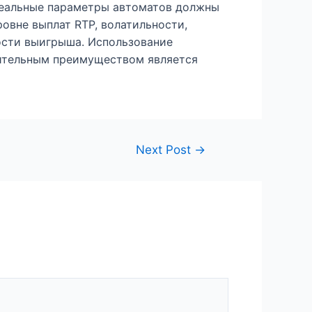
 реальные параметры автоматов должны
овне выплат RTP, волатильности,
ности выигрыша. Использование
нительным преимуществом является
Next Post
→