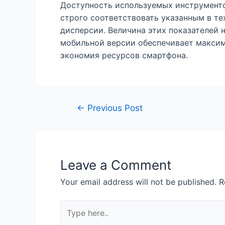
Доступность используемых инструменто
строго соответствовать указанным в те
дисперсии. Величина этих показателей 
мобильной версии обеспечивает макси
экономия ресурсов смартфона.
←
Previous Post
Leave a Comment
Your email address will not be published.
R
Type
here..