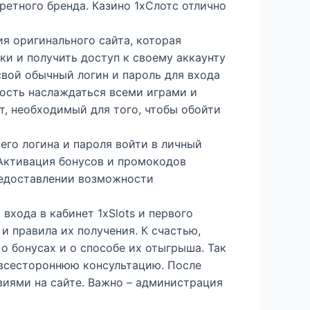
ретного бренда. Казино 1хСлотс отлично
пия оригинального сайта, которая
и и получить доступ к своему аккаунту
 свой обычный логин и пароль для входа
сть наслаждаться всеми играми и
т, необходимый для того, чтобы обойти
го логина и пароля войти в личный
Активация бонусов и промокодов
предоставлении возможности
входа в кабинет 1xSlots и первого
 правила их получения. К счастью,
о бонусах и о способе их отыгрыша. Так
 всестороннюю консультацию. После
виями на сайте. Важно – администрация