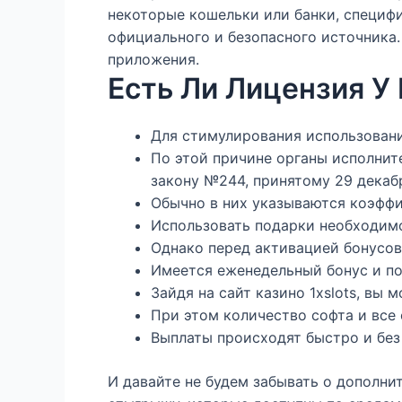
некоторые кошельки или банки, специфи
официального и безопасного источника.
приложения.
Есть Ли Лицензия У К
Для стимулирования использовани
По этой причине органы исполнит
закону №244, принятому 29 декабр
Обычно в них указываются коэффи
Использовать подарки необходимо 
Однако перед активацией бонусов
Имеется еженедельный бонус и по
Зайдя на сайт казино 1xslots, вы
При этом количество софта и все
Выплаты происходят быстро и без
И давайте не будем забывать о дополни