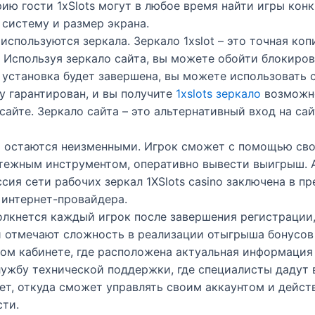
ию гости 1xSlots могут в любое время найти игры конк
систему и размер экрана.
 используются зеркала. Зеркало 1xslot – это точная ко
Используя зеркало сайта, вы можете обойти блокировк
ак установка будет завершена, вы можете использовать
у гарантирован, и вы получите
1xslots зеркало
возможно
айте. Зеркало сайта – это альтернативный вход на сай
я остаются неизменными. Игрок сможет с помощью свое
атежным инструментом, оперативно вывести выигрыш. 
ия сети рабочих зеркал 1XSlots casino заключена в 
 интернет-провайдера.
олкнется каждый игрок после завершения регистрации, 
 отмечают сложность в реализации отыгрыша бонусов и
ом кабинете, где расположена актуальная информация 
ужбу технической поддержки, где специалисты дадут
нет, откуда сможет управлять своим аккаунтом и дейст
ти.