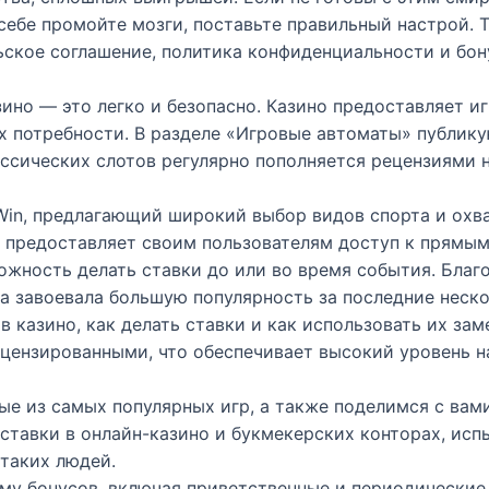
 себе промойте мозги, поставьте правильный настрой. 
ьское соглашение, политика конфиденциальности и бо
ино — это легко и безопасно. Казино предоставляет и
их потребности. В разделе «Игровые автоматы» публик
ассических слотов регулярно пополняется рецензиями 
1Win, предлагающий широкий выбор видов спорта и о
 предоставляет своим пользователям доступ к прямы
можность делать ставки до или во время события. Бла
 завоевала большую популярность за последние нескол
ь в казино, как делать ставки и как использовать их з
ицензированными, что обеспечивает высокий уровень н
ые из самых популярных игр, а также поделимся с вам
тавки в онлайн-казино и букмекерских конторах, испы
 таких людей.
му бонусов, включая приветственные и периодические 