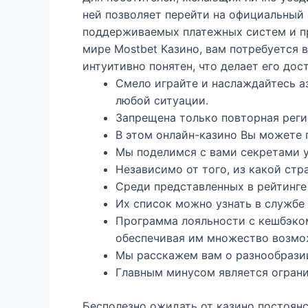
ней позволяет перейти на официальный 
поддерживаемых платежных систем и пр
мире Mostbet Казино, вам потребуется 
интуитивно понятен, что делает его до
Смело играйте и наслаждайтесь аз
любой ситуации.
Запрещена только повторная реги
В этом онлайн-казино Вы можете п
Мы поделимся с вами секретами у
Независимо от того, из какой стр
Среди представленных в рейтинге
Их список можно узнать в службе
Программа лояльности с кешбэком
обеспечивая им множество возмо
Мы расскажем вам о разнообразии 
Главным минусом является ограни
Бесполезно ожидать от казино постоянс