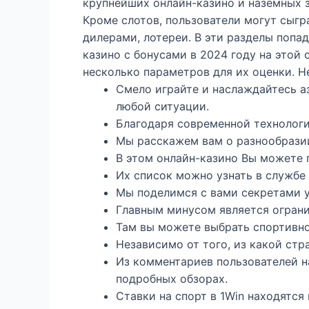
крупнейших онлайн-казино и наземных з
Кроме слотов, пользователи могут сыгр
дилерами, лотереи. В эти разделы попада
казино с бонусами в 2024 году на это
несколько параметров для их оценки. Не
Смело играйте и наслаждайтесь аз
любой ситуации.
Благодаря современной технологи
Мы расскажем вам о разнообразии 
В этом онлайн-казино Вы можете п
Их список можно узнать в службе
Мы поделимся с вами секретами у
Главным минусом является ограни
Там вы можете выбрать спортивное
Независимо от того, из какой стр
Из комментариев пользователей н
подробных обзорах.
Ставки на спорт в 1Win находятся