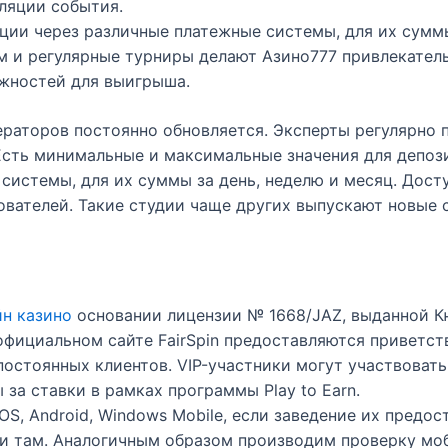
сляции события.
ции через различные платежные системы, для их суммы
 и регулярные турниры делают Азино777 привлекател
жностей для выигрыша.
ераторов постоянно обновляется. Эксперты регулярно 
Есть минимальные и максимальные значения для депози
системы, для их суммы за день, неделю и месяц. Дос
вателей. Такие студии чаще других выпускают новые 
йн казино
основании лицензии № 1668/JAZ, выданной Кю
 официальном сайте FairSpin предоставляются приветс
 постоянных клиентов. VIP-участники могут участвоват
 за ставки в рамках программы Play to Earn.
OS, Android, Windows Mobile, если заведение их предо
ги там. Аналогичным образом производим проверку мо