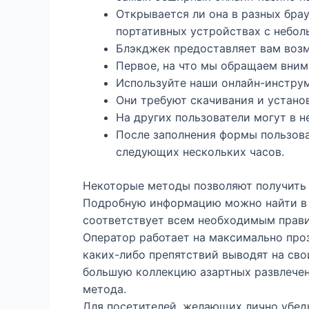
Открывается ли она в разных брау
портативных устройствах с небол
Блэкджек предоставляет вам возм
Первое, на что мы обращаем внима
Используйте наши онлайн-инструм
Они требуют скачивания и устано
На других пользователи могут в н
После заполнения формы пользова
следующих нескольких часов.
Некоторые методы позволяют получить с
Подробную информацию можно найти в ра
соответствует всем необходимым прави
Оператор работает на максимально проз
каких-либо препятствий выводят на св
большую коллекцию азартных развлечен
метода.
Для посетителей, желающих лично убеди