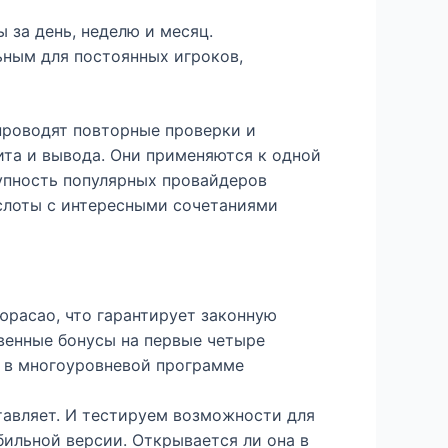
 за день, неделю и месяц.
ьным для постоянных игроков,
проводят повторные проверки и
та и вывода. Они применяются к одной
тупность популярных провайдеров
слоты с интересными сочетаниями
расао, что гарантирует законную
твенные бонусы на первые четыре
ь в многоуровневой программе
ставляет. И тестируем возможности для
бильной версии. Открывается ли она в