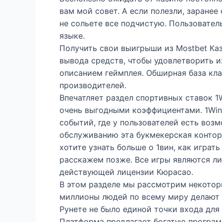
вам мой совет. А если полезли, заранее
не сольете все подчистую. Пользовател
языке.
Получить свои выигрыши из Mostbet Каз
вывода средств, чтобы удовлетворить 
описанием геймплея. Обширная база кл
производителей.
Впечатляет раздел спортивных ставок 
очень выгодными коэффициентами. 1Win
событий, где у пользователей есть воз
обслуживанию эта букмекерская контора
хотите узнать больше о 1вин, как играт
расскажем позже. Все игры являются л
действующей лицензии Кюрасао.
В этом разделе мы рассмотрим некотор
миллионы людей по всему миру делают с
Рунете не было единой точки входа для
Платформа предлагает богатую програм