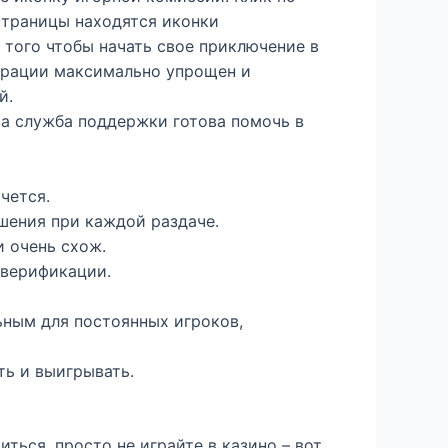
 страницы находятся иконки
того чтобы начать свое приключение в
страции максимально упрощен и
й.
, а служба поддержки готова помочь в
чется.
шения при каждой раздаче.
и очень схож.
 верификации.
ьным для постоянных игроков,
ть и выигрывать.
ться, просто не играйте в казино – вот