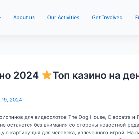
e
About us
Our Activities
Get Involved
F
ино 2024
Топ казино на де
 19, 2024
испинов для видеослотов The Dog House, Cleocatra и F
не останется без внимания со стороны новостной ред
ю картину дня для человека, увлеченного игрой. На 