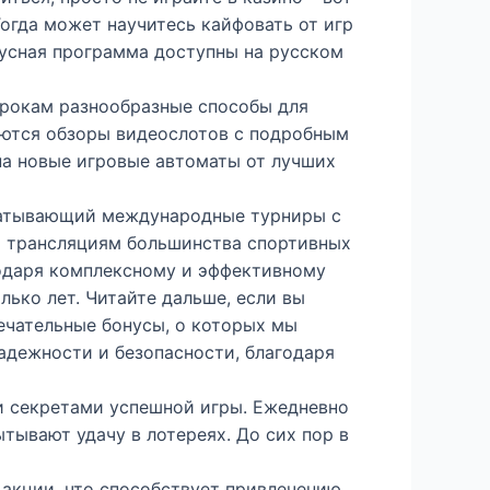
Тогда может научитесь кайфовать от игр
нусная программа доступны на русском
грокам разнообразные способы для
уются обзоры видеослотов с подробным
на новые игровые автоматы от лучших
хватывающий международные турниры с
м трансляциям большинства спортивных
годаря комплексному и эффективному
ько лет. Читайте дальше, если вы
амечательные бонусы, о которых мы
адежности и безопасности, благодаря
и секретами успешной игры. Ежедневно
тывают удачу в лотереях. До сих пор в
акции, что способствует привлечению