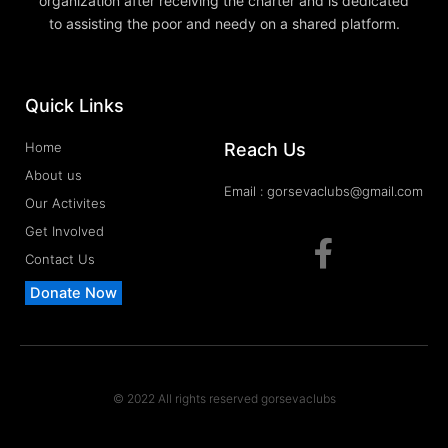
organization after receiving the charter and is dedicated
to assisting the poor and needy on a shared platform.
Quick Links
Reach Us
Home
About us
Email : gorsevaclubs@gmail.com
Our Activites
F
Get Involved
a
Contact Us
c
Donate Now
e
b
o
© 2022 All rights reserved gorsevaclubs
o