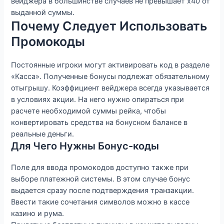
вейджера в большинстве случаев не превышает x40 от
выданной суммы.
Почему Следует Использовать
Промокоды
Постоянные игроки могут активировать код в разделе
«Касса». Полученные бонусы подлежат обязательному
отыгрышу. Коэффициент вейджера всегда указывается
в условиях акции. На него нужно опираться при
расчете необходимой суммы рейка, чтобы
конвертировать средства на бонусном балансе в
реальные деньги.
Для Чего Нужны Бонус-коды
Поле для ввода промокодов доступно также при
выборе платежной системы. В этом случае бонус
выдается сразу после подтверждения транзакции.
Ввести такие сочетания символов можно в кассе
казино и рума.