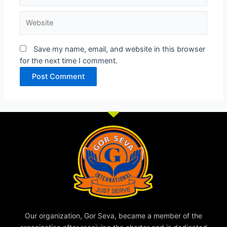
Website
Save my name, email, and website in this browser
for the next time I comment.
Our organization, Gor Seva, became a member of the