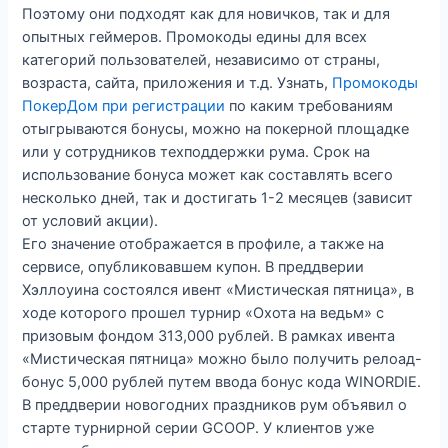
Поэтому они подходят как для новичков, так и для
опытных геймеров. Промокоды едины для всех
категорий пользователей, независимо от страны,
возраста, сайта, приложения и т.д. Узнать,
Промокоды
ПокерДом при регистрации
по каким требованиям
отыгрываются бонусы, можно на покерной площадке
или у сотрудников техподдержки рума. Срок на
использование бонуса может как составлять всего
несколько дней, так и достигать 1-2 месяцев (зависит
от условий акции).
Его значение отображается в профиле, а также на
сервисе, опубликовавшем купон. В преддверии
Хэллоуина состоялся ивент «Мистическая пятница», в
ходе которого прошел турнир «Охота на ведьм» с
призовым фондом 313,000 рублей. В рамках ивента
«Мистическая пятница» можно было получить релоад-
бонус 5,000 рублей путем ввода бонус кода WINORDIE.
В преддверии новогодних праздников рум объявил о
старте турнирной серии GCOOP. У клиентов уже