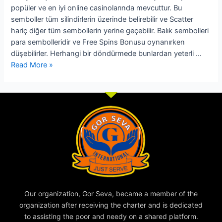
popüler ve en iyi online casinolarında mevcuttur. Bu
semboller tüm silindirlerin üzerinde belirebilir ve Scatter
hariç diğer tüm sembollerin yerine geçebilir. Balık sembolleri
para sembolleridir ve Free Spins Bonusu oynanırken
düşebilirler. Herhangi bir döndürmede bunlardan yeterli …
Read More »
Our organization, Gor Seva, became a member of the
organization after receiving the charter and is dedicated
to assisting the poor and needy on a shared platform.