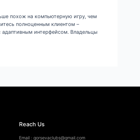
льше похож на компьютерную игру, чем
овитесь полноценным клиентом –
с адаптивным интерфейсом. Владельцы
Reach Us
Email : gorsevaclubs@gmail.com