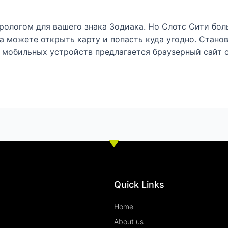
рологом для вашего знака Зодиака. Но Слотс Сити бо
да можете открыть карту и попасть куда угодно. Стан
я мобильных устройств предлагается браузерный сайт 
Quick Links
Home
About us