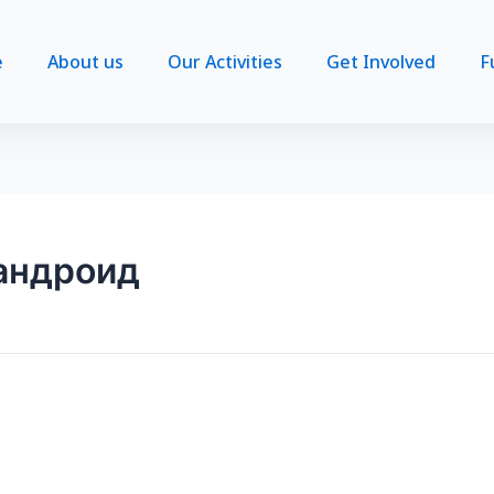
e
About us
Our Activities
Get Involved
F
 андроид