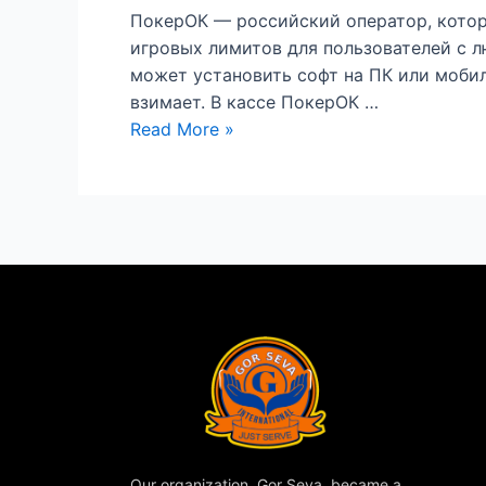
ПокерОК — российский оператор, котор
игровых лимитов для пользователей с 
может установить софт на ПК или моби
взимает. В кассе ПокерОК …
Read More »
Our organization, Gor Seva, became a