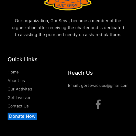
Our organization, Gor Seva, became a member of the
organization after receiving the charter and is dedicated
to assisting the poor and needy on a shared platform.
Quick Links
Reach Us
Home
About us
Email : gorsevaclubs@gmail.com
Our Activites
F
Get Involved
a
Contact Us
c
Donate Now
e