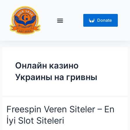
Skip
to
content
Menu
Donate
Онлайн казино
Украины на гривны
Freespin
Freespin Veren Siteler – En
Veren
İyi Slot Siteleri
Siteler
–