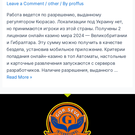
En
Leave a Comment
/
other
/ By
proffus
İyi
Работа ведется по разрешению, выданному
Slot
регулятором Кюрасао. Локализации под Украину нет,
Siteleri
но принимаются игроки из этой страны. Получены 2
лицензии онлайн казино мира 2024 — Великобритании
и Гибралтара. Эту сумму можно получить в качестве
бездепа, установив мобильное приложение. Критерии
попадания онлайн-казино в топ Автоматы, настольные
и карточные развлечения запускаются с серверов
разработчиков. Наличие разрешения, выданного …
Read More »