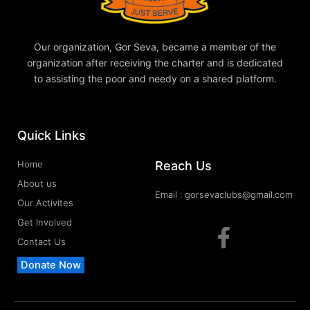
Our organization, Gor Seva, became a member of the
organization after receiving the charter and is dedicated
to assisting the poor and needy on a shared platform.
Quick Links
Reach Us
Home
About us
Email : gorsevaclubs@gmail.com
Our Activites
F
Get Involved
a
Contact Us
c
Donate Now
e