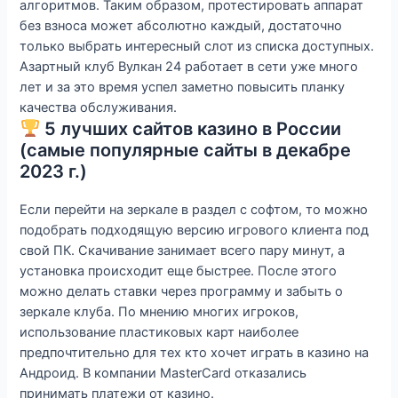
алгоритмов. Таким образом, протестировать аппарат
без взноса может абсолютно каждый, достаточно
только выбрать интересный слот из списка доступных.
Азартный клуб Вулкан 24 работает в сети уже много
лет и за это время успел заметно повысить планку
качества обслуживания.
5 лучших сайтов казино в России
(самые популярные сайты в декабре
2023 г.)
Если перейти на зеркале в раздел с софтом, то можно
подобрать подходящую версию игрового клиента под
свой ПК. Скачивание занимает всего пару минут, а
установка происходит еще быстрее. После этого
можно делать ставки через программу и забыть о
зеркале клуба. По мнению многих игроков,
использование пластиковых карт наиболее
предпочтительно для тех кто хочет играть в казино на
Андроид. В компании MasterCard отказались
принимать платежи от казино.