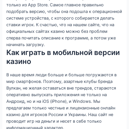
только из App Store. Самое главное правильно
подобрать версию, чтобы она подошла к операционной
системе устройства, с которого собирается делать
ставки игрок. К счастью, что на нашем сайте, что на
официальных сайтах казино можно без проблем
сперва почитать описание к программе, а потом уже
начинать загрузку.
Как играть в мобильной версии
казино
В наше время люди больше и больше погружаются в
мир смартфонов. Поэтому, азартные клубы бренда
Вулкан, не желая оставаться вне трендов, стараются
оперативно выпускать приложения не только на
Андроид, но и на iOS (iPhone), и Windows. Мы
предлагаем только честные и лицензионные онлайн
казино для игроков России и Украины. Наш сайт не
проводит игр на деньги и несет в себе только
информационный характер.