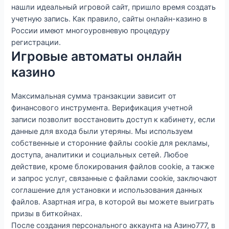
нашли идеальный игровой сайт, пришло время создать
учетную запись. Как правило, сайты онлайн-казино в
России имеют многоуровневую процедуру
регистрации.
Игровые автоматы онлайн
казино
Максимальная сумма транзакции зависит от
финансового инструмента. Верификация учетной
записи позволит восстановить доступ к кабинету, если
данные для входа были утеряны. Мы используем
собственные и сторонние файлы cookie для рекламы,
доступа, аналитики и социальных сетей. Любое
действие, кроме блокирования файлов cookie, а также
и запрос услуг, связанные с файлами cookie, заключают
соглашение для установки и использования данных
файлов. Азартная игра, в которой вы можете выиграть
призы в биткойнах.
После создания персонального аккаунта на Азино777, в