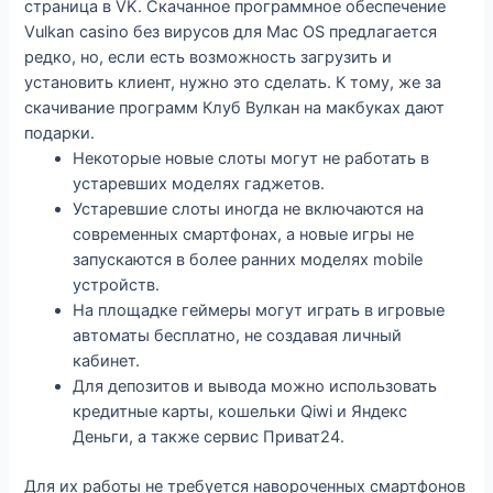
страница в VK. Скачанное программное обеспечение
Vulkan casino без вирусов для Mac OS предлагается
редко, но, если есть возможность загрузить и
установить клиент, нужно это сделать. К тому, же за
скачивание программ Клуб Вулкан на макбуках дают
подарки.
Некоторые новые слоты могут не работать в
устаревших моделях гаджетов.
Устаревшие слоты иногда не включаются на
современных смартфонах, а новые игры не
запускаются в более ранних моделях mobile
устройств.
На площадке геймеры могут играть в игровые
автоматы бесплатно, не создавая личный
кабинет.
Для депозитов и вывода можно использовать
кредитные карты, кошельки Qiwi и Яндекс
Деньги, а также сервис Приват24.
Для их работы не требуется навороченных смартфонов