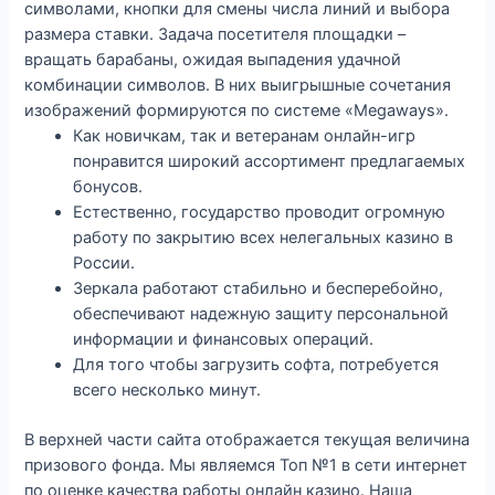
символами, кнопки для смены числа линий и выбора
размера ставки. Задача посетителя площадки –
вращать барабаны, ожидая выпадения удачной
комбинации символов. В них выигрышные сочетания
изображений формируются по системе «Megaways».
Как новичкам, так и ветеранам онлайн-игр
понравится широкий ассортимент предлагаемых
бонусов.
Естественно, государство проводит огромную
работу по закрытию всех нелегальных казино в
России.
Зеркала работают стабильно и бесперебойно,
обеспечивают надежную защиту персональной
информации и финансовых операций.
Для того чтобы загрузить софта, потребуется
всего несколько минут.
В верхней части сайта отображается текущая величина
призового фонда. Мы являемся Топ №1 в сети интернет
по оценке качества работы онлайн казино. Наша