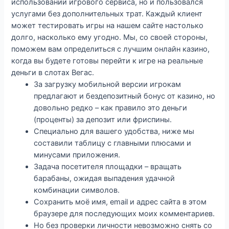
использовании игрового сервиса, но и пользовался
услугами без дополнительных трат. Каждый клиент
может тестировать игры на нашем сайте настолько
долго, насколько ему угодно. Мы, со своей стороны,
поможем вам определиться с лучшим онлайн казино,
когда вы будете готовы перейти к игре на реальные
деньги в слотах Вегас.
За загрузку мобильной версии игрокам
предлагают и бездепозитный бонус от казино, но
довольно редко – как правило это деньги
(проценты) за депозит или фриспины.
Специально для вашего удобства, ниже мы
составили таблицу с главными плюсами и
минусами приложения.
Задача посетителя площадки – вращать
барабаны, ожидая выпадения удачной
комбинации символов.
Сохранить моё имя, email и адрес сайта в этом
браузере для последующих моих комментариев.
Но без проверки личности невозможно снять со