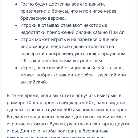
Гостю будут доступны все его деньги,
привилегии и бонусы, что и при игре через
браузерную версию.
Игроки в отзывах отмечают некоторые
недостатки приложений онлайн казино Пин Ап.
Игрок может играть и не париться о личной
информации, ведь все данные хранятся на
серверах и синхронизируются как с браузером
ПК, так и с мобильным устройством.
Игрок, посетивший официальный сайт казино,
может выбрать язык интерфейса – русский или
английский.
В то же время, если вы хотите получить выигрыш в
размере 10 долларов с вейджером 50х, вам придется
сделать ставок на сумму 500 американских долларов.
В демонстрационном режиме доступны скачиваемые
игровые автоматы Вулкан, рулетка и некоторые другие
игры. Для того, чтобы поиграть в бесплатные