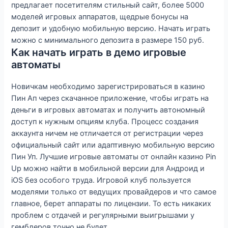
предлагает посетителям стильный сайт, более 5000
моделей игровых аппаратов, щедрые бонусы на
депозит и удобную мобильную версию. Начать играть
можно с минимального депозита в размере 150 руб.
Как начать играть в демо игровые
автоматы
Новичкам необходимо зарегистрироваться в казино
Пин Ап через скачанное приложение, чтобы играть на
деньги в игровых автоматах и получить автономный
доступ к нужным опциям клуба. Процесс создания
аккаунта ничем не отличается от регистрации через
официальный сайт или адаптивную мобильную версию
Пин Уп. Лучшие игровые автоматы от онлайн казино Pin
Up можно найти в мобильной версии для Андроид и
iOS без особого труда. Игровой клуб пользуется
моделями только от ведущих провайдеров и что самое
главное, берет аппараты по лицензии. То есть никаких
проблем с отдачей и регулярными выигрышами у
гемблеров точно не будет.