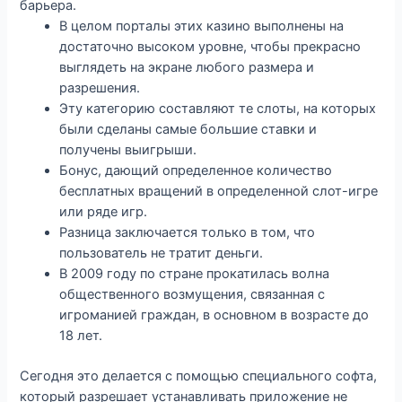
барьера.
В целом порталы этих казино выполнены на
достаточно высоком уровне, чтобы прекрасно
выглядеть на экране любого размера и
разрешения.
Эту категорию составляют те слоты, на которых
были сделаны самые большие ставки и
получены выигрыши.
Бонус, дающий определенное количество
бесплатных вращений в определенной слот-игре
или ряде игр.
Разница заключается только в том, что
пользователь не тратит деньги.
В 2009 году по стране прокатилась волна
общественного возмущения, связанная с
игроманией граждан, в основном в возрасте до
18 лет.
Сегодня это делается с помощью специального софта,
который разрешает устанавливать приложение не