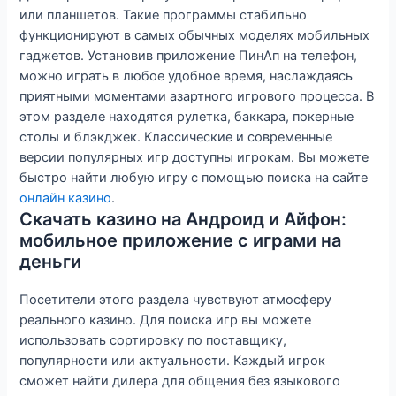
или планшетов. Такие программы стабильно
функционируют в самых обычных моделях мобильных
гаджетов. Установив приложение ПинАп на телефон,
можно играть в любое удобное время, наслаждаясь
приятными моментами азартного игрового процесса. В
этом разделе находятся рулетка, баккара, покерные
столы и блэкджек. Классические и современные
версии популярных игр доступны игрокам. Вы можете
быстро найти любую игру с помощью поиска на сайте
онлайн казино
.
Скачать казино на Андроид и Айфон:
мобильное приложение с играми на
деньги
Посетители этого раздела чувствуют атмосферу
реального казино. Для поиска игр вы можете
использовать сортировку по поставщику,
популярности или актуальности. Каждый игрок
сможет найти дилера для общения без языкового