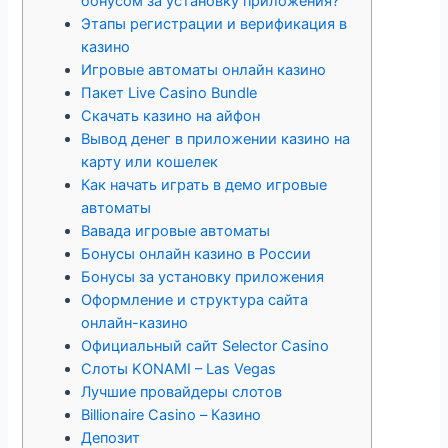
бонусом за установку приложения?
Этапы регистрации и верификация в
казино
Игровые автоматы онлайн казино
Пакет Live Casino Bundle
Скачать казино на айфон
Вывод денег в приложении казино на
карту или кошелек
Как начать играть в демо игровые
автоматы
Вавада игровые автоматы
Бонусы онлайн казино в России
Бонусы за установку приложения
Оформление и структура сайта
онлайн-казино
Официальный сайт Selector Casino
Слоты KONAMI – Las Vegas
Лучшие провайдеры слотов
Billionaire Casino – Казино
Депозит