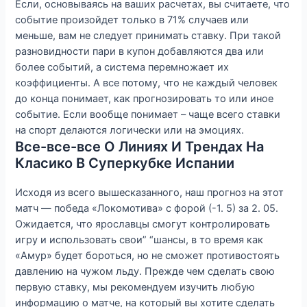
Если, основываясь на ваших расчетах, вы считаете, что
событие произойдет только в 71% случаев или
меньше, вам не следует принимать ставку. При такой
разновидности пари в купон добавляются два или
более событий, а система перемножает их
коэффициенты. А все потому, что не каждый человек
до конца понимает, как прогнозировать то или иное
событие. Если вообще понимает – чаще всего ставки
на спорт делаются логически или на эмоциях.
Все-все-все О Линиях И Трендах На
Класико В Суперкубке Испании
Исходя из всего вышесказанного, наш прогноз на этот
матч — победа «Локомотива» с форой (-1. 5) за 2. 05.
Ожидается, что ярославцы смогут контролировать
игру и использовать свои” “шансы, в то время как
«Амур» будет бороться, но не сможет противостоять
давлению на чужом льду. Прежде чем сделать свою
первую ставку, мы рекомендуем изучить любую
информацию о матче, на который вы хотите сделать