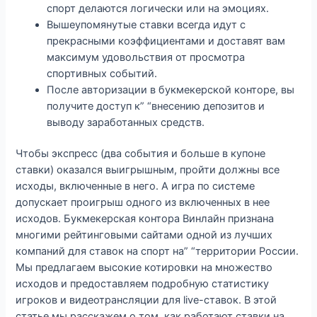
спорт делаются логически или на эмоциях.
Вышеупомянутые ставки всегда идут с
прекрасными коэффициентами и доставят вам
максимум удовольствия от просмотра
спортивных событий.
После авторизации в букмекерской конторе, вы
получите доступ к” “внесению депозитов и
выводу заработанных средств.
Чтобы экспресс (два события и больше в купоне
ставки) оказался выигрышным, пройти должны все
исходы, включенные в него. А игра по системе
допускает проигрыш одного из включенных в нее
исходов. Букмекерская контора Винлайн признана
многими рейтинговыми сайтами одной из лучших
компаний для ставок на спорт на” “территории России.
Мы предлагаем высокие котировки на множество
исходов и предоставляем подробную статистику
игроков и видеотрансляции для live-ставок. В этой
статье мы расскажем о том, как работают ставки на