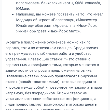
использовать банковские карты, QIWI-кошелёк,
ЮМани.
Например, вы можете поставить на то, что «Реал
Мадрид» обыграет «Барселону», «Манчестер
Юнайтед» обыграет «Арсенал», а «Нью-Йорк
Янкиз» обыграет «Нью-Йорк Метс».
Входить в приложение букмекера можно как по
паролю, так и по отпечаткам пальцев. Среди прочих
его преимуществ стабильная работа и удобство
управления. Плавающие ставки” “– это ставки с
переменными коэффициентами, которые меняются в
зависимости от спроса и предложения на рынке.
Плавающие ставки обычно предлагаются биржами
ставок (онлайн-платформами), которые соединяют
игроков между собой и позволяют им заключать пари
напрямую, без посредников. Биржи ставок не
устанавливают свои собственные коэффициенты, а
лишь предоставляют возможность игрокам делать
свои предложения и принимать чужие.