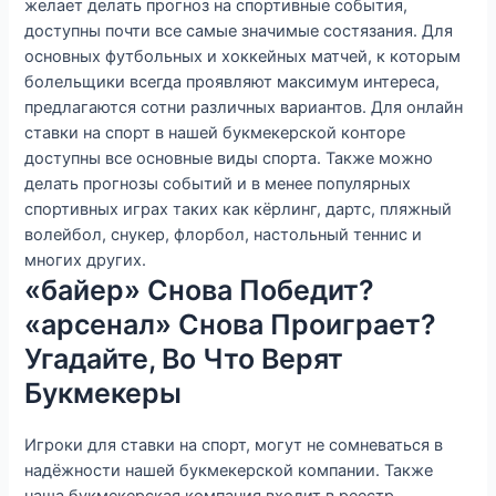
желает делать прогноз на спортивные события,
доступны почти все самые значимые состязания. Для
основных футбольных и хоккейных матчей, к которым
болельщики всегда проявляют максимум интереса,
предлагаются сотни различных вариантов. Для онлайн
ставки на спорт в нашей букмекерской конторе
доступны все основные виды спорта. Также можно
делать прогнозы событий и в менее популярных
спортивных играх таких как кёрлинг, дартс, пляжный
волейбол, снукер, флорбол, настольный теннис и
многих других.
«байер» Снова Победит?
«арсенал» Снова Проиграет?
Угадайте, Во Что Верят
Букмекеры
Игроки для ставки на спорт, могут не сомневаться в
надёжности нашей букмекерской компании. Также
наша букмекерская компания входит в реестр