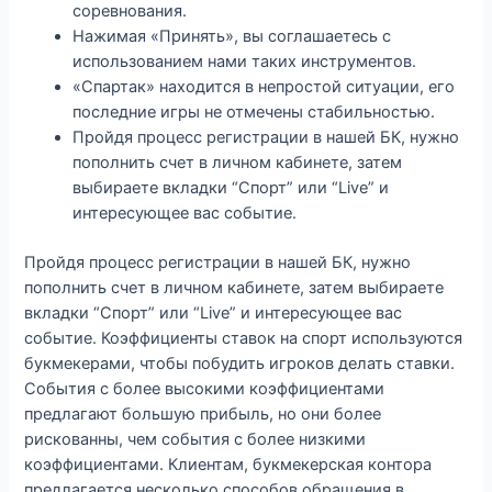
соревнования.
Нажимая «Принять», вы соглашаетесь с
использованием нами таких инструментов.
«Спартак» находится в непростой ситуации, его
последние игры не отмечены стабильностью.
Пройдя процесс регистрации в нашей БК, нужно
пополнить счет в личном кабинете, затем
выбираете вкладки “Спорт” или “Live” и
интересующее вас событие.
Пройдя процесс регистрации в нашей БК, нужно
пополнить счет в личном кабинете, затем выбираете
вкладки “Спорт” или “Live” и интересующее вас
событие. Коэффициенты ставок на спорт используются
букмекерами, чтобы побудить игроков делать ставки.
События с более высокими коэффициентами
предлагают большую прибыль, но они более
рискованны, чем события с более низкими
коэффициентами. Клиентам, букмекерская контора
предлагается несколько способов обращения в