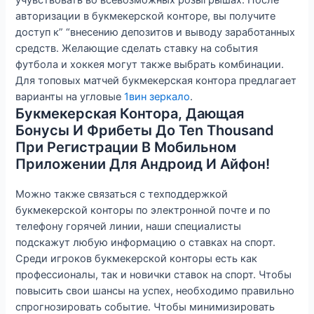
авторизации в букмекерской конторе, вы получите
доступ к” “внесению депозитов и выводу заработанных
средств. Желающие сделать ставку на события
футбола и хоккея могут также выбрать комбинации.
Для топовых матчей букмекерская контора предлагает
варианты на угловые
1вин зеркало
.
Букмекерская Контора, Дающая
Бонусы И Фрибеты До Ten Thousand
При Регистрации В Мобильном
Приложении Для Андроид И Айфон!
Можно также связаться с техподдержкой
букмекерской конторы по электронной почте и по
телефону горячей линии, наши специалисты
подскажут любую информацию о ставках на спорт.
Среди игроков букмекерской конторы есть как
профессионалы, так и новички ставок на спорт. Чтобы
повысить свои шансы на успех, необходимо правильно
спрогнозировать событие. Чтобы минимизировать