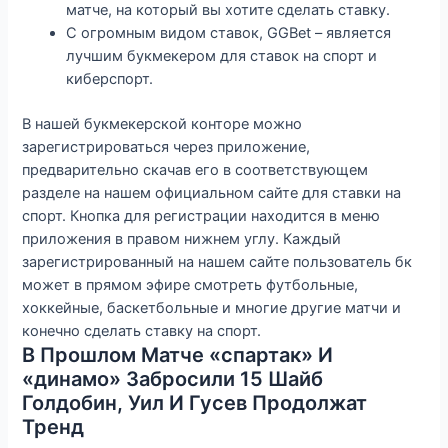
матче, на который вы хотите сделать ставку.
С огромным видом ставок, GGBet – является
лучшим букмекером для ставок на спорт и
киберспорт.
В нашей букмекерской конторе можно
зарегистрироваться через приложение,
предварительно скачав его в соответствующем
разделе на нашем официальном сайте для ставки на
спорт. Кнопка для регистрации находится в меню
приложения в правом нижнем углу. Каждый
зарегистрированный на нашем сайте пользователь бк
может в прямом эфире смотреть футбольные,
хоккейные, баскетбольные и многие другие матчи и
конечно сделать ставку на спорт.
В Прошлом Матче «спартак» И
«динамо» Забросили 15 Шайб
Голдобин, Уил И Гусев Продолжат
Тренд