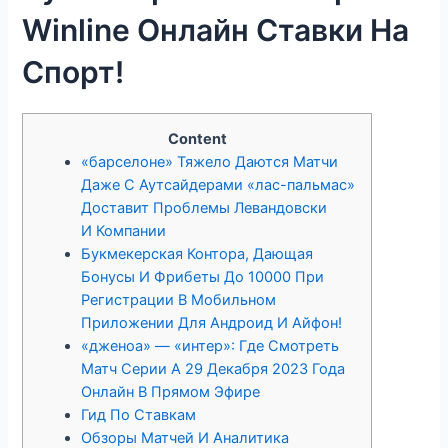
Winline Онлайн Ставки На
Спорт!
Content
«барселоне» Тяжело Даются Матчи
Даже С Аутсайдерами «лас-пальмас»
Доставит Проблемы Левандовски
И Компании
Букмекерская Контора, Дающая
Бонусы И Фрибеты До 10000 При
Регистрации В Мобильном
Приложении Для Андроид И Айфон!
«дженоа» — «интер»: Где Смотреть
Матч Серии А 29 Декабря 2023 Года
Онлайн В Прямом Эфире
Гид По Ставкам
Обзоры Матчей И Аналитика