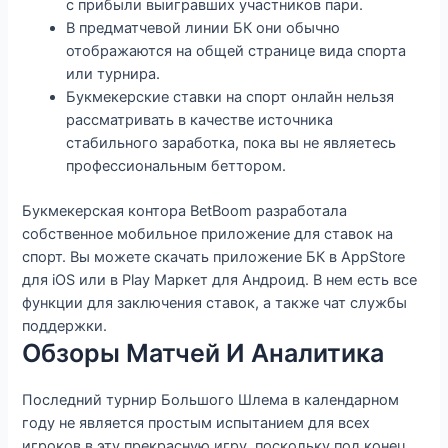
с прибыли выигравших участников пари.
В предматчевой линии БК они обычно
отображаются на общей странице вида спорта
или турнира.
Букмекерские ставки на спорт онлайн нельзя
рассматривать в качестве источника
стабильного заработка, пока вы не являетесь
профессиональным беттором.
Букмекерская контора BetBoom разработала
собственное мобильное приложение для ставок на
спорт. Вы можете скачать приложение БК в AppStore
для iOS или в Play Маркет для Андроид. В нем есть все
функции для заключения ставок, а также чат службы
поддержки.
Обзоры Матчей И Аналитика
Последний турнир Большого Шлема в календарном
году не является простым испытанием для всех
игроков в эту прекрасную игру, поскольку под конец