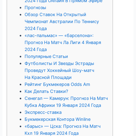
2024 Года Онлайн В Прямом Эфире
Прогнозы
Обзор Ставок На Открытый
Чемпионат Австралии По Теннису
2024 Года
«лас-пальмас» — «барселона»:
Прогноз На Матч Ла Лиги 4 Января
2024 Года
Популярные Статьи
Футболисты И Звезды Эстрады
Проведут Хоккейный Шоу-матч
На Красной Площади
Рейтинг Букмекеров Odds Am
Как Делать Ставки?
Сенегал — Камерун: Прогноз На Матч
Кубка Африки 19 Января 2024 Года
Экспресс-ставка
Букмекерская Контора Winline
«барыс» — Цска: Прогноз На Матч
Кхл 19 Января 2024 Года