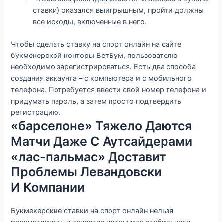
ставки) оказался выигрышным, пройти должны
все исходы, включенные в него.
Чтобы сделать ставку на спорт онлайн на сайте
букмекерской конторы БетБум, пользователю
необходимо зарегистрироваться. Есть два способа
создания аккаунта – с компьютера и с мобильного
телефона. Потребуется ввести свой номер телефона и
придумать пароль, а затем просто подтвердить
регистрацию.
«барселоне» Тяжело Даются
Матчи Даже С Аутсайдерами
«лас-пальмас» Доставит
Проблемы Левандовски
И Компании
Букмекерские ставки на спорт онлайн нельзя
рассматривать в качестве источника стабильного