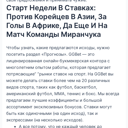
Старт Недели В Ставках:
Против Корейцев В Азии, За
Голы В Африке, Да Еще И На
Матч Команды Миранчука
Чтобы узнать, какие предлагаются исходы, нужно
посетить раздел «Прогнозы». GGBet — это
лицензированная онлайн-букмекерская контора с
многолетним опытом работы, которая предлагает
потрясающие” “рынки ставок на спорт. На GGBet вы
можете делать ставки более чем на 20 различных
видов спорта, таких как футбол, баскетбол,
американский футбол, ММА, теннис и бокс. Мы всегда
предлагаем лучшие коэффициенты и большой
ассортимент эксклюзивных бонусов. Ставки могут
быть как одиночными (на один исход), так и
экспрессами (на несколько исходов).
А все потому, что не каждый человек до