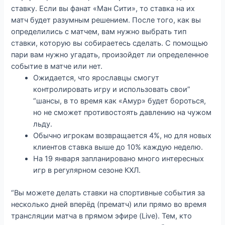
ставку. Если вы фанат «Ман Сити», то ставка на их
матч будет разумным решением. После того, как вы
определились с матчем, вам нужно выбрать тип
ставки, которую вы собираетесь сделать. С помощью
пари вам нужно угадать, произойдет ли определенное
событие в матче или нет.
Ожидается, что ярославцы смогут
контролировать игру и использовать свои”
“шансы, в то время как «Амур» будет бороться,
но не сможет противостоять давлению на чужом
льду.
Обычно игрокам возвращается 4%, но для новых
клиентов ставка выше до 10% каждую неделю.
На 19 января запланировано много интересных
игр в регулярном сезоне КХЛ.
“Вы можете делать ставки на спортивные события за
несколько дней вперёд (прематч) или прямо во время
трансляции матча в прямом эфире (Live). Тем, кто