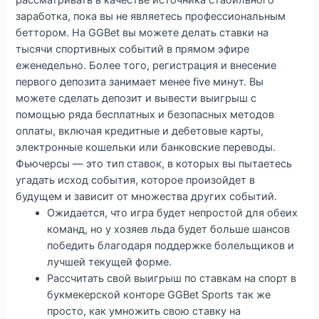
заработка, пока вы не являетесь профессиональным
беттором. На GGBet вы можете делать ставки на
тысячи спортивных событий в прямом эфире
еженедельно. Более того, регистрация и внесение
первого депозита занимает менее five минут. Вы
можете сделать депозит и вывести выигрыш с
помощью ряда бесплатных и безопасных методов
оплаты, включая кредитные и дебетовые карты,
электронные кошельки или банковские переводы.
Фьючерсы — это тип ставок, в которых вы пытаетесь
угадать исход события, которое произойдет в
будущем и зависит от множества других событий.
Ожидается, что игра будет непростой для обеих
команд, но у хозяев льда будет больше шансов
победить благодаря поддержке болельщиков и
лучшей текущей форме.
Рассчитать свой выигрыш по ставкам на спорт в
букмекерской конторе GGBet Sports так же
просто, как умножить свою ставку на