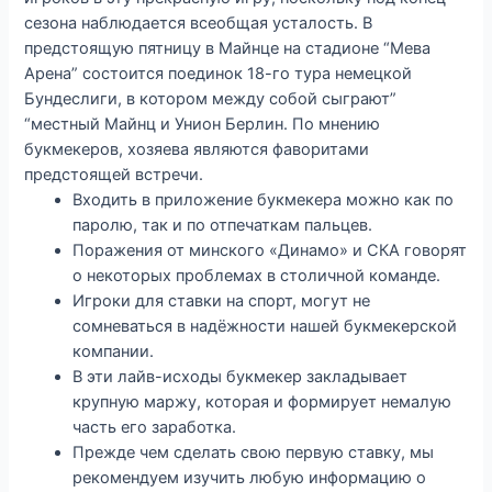
сезона наблюдается всеобщая усталость. В
предстоящую пятницу в Майнце на стадионе “Мева
Арена” состоится поединок 18-го тура немецкой
Бундеслиги, в котором между собой сыграют”
“местный Майнц и Унион Берлин. По мнению
букмекеров, хозяева являются фаворитами
предстоящей встречи.
Входить в приложение букмекера можно как по
паролю, так и по отпечаткам пальцев.
Поражения от минского «Динамо» и СКА говорят
о некоторых проблемах в столичной команде.
Игроки для ставки на спорт, могут не
сомневаться в надёжности нашей букмекерской
компании.
В эти лайв-исходы букмекер закладывает
крупную маржу, которая и формирует немалую
часть его заработка.
Прежде чем сделать свою первую ставку, мы
рекомендуем изучить любую информацию о