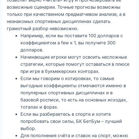
возможные сценарии. Точные прогнозы возможны
только при качественном предматчевом анализе, а в
незнакомых спортивных дисциплинах сделать
грамотный разбор невозможно.
Например, если вы поставите 100 долларов с
коэффициентом a few к 1, вы получите 300
долларов.
Начинающие игроки могут освоить несложные
стратегии, которые помогут оставаться в плюсе
при игре в букмекерских конторах.
Если мы говорим о котировках, то самые
выгодные коэффициенты отмечаются именно в
популярных спортивных дисциплинах и в
базовой росписи, то есть на основных исходах,
тоталах и форах.
Если вы разбираетесь в спорте и хотите
попробовать свои силы, БК БетБум – лучший
выбор.
Для пополнения счёта и ставок на спорт, можно