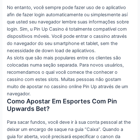
No entanto, você sempre pode fazer uso de o aplicativo
afin de fazer login automaticamente ou simplesmente así
que usted seu navegador lembre suas informações sobre
login. Sim, u Pin Up Casino é totalmente compatível com
dispositivos móveis. Você pode entrar o cassino através
do navegador do seu smartphone et tablet, sem the
necessidade de down load de aplicativos.
As slots que são mais populares entre os clientes são
colocadas numa seção separada. Para novos usuários,
recomendamos o qual você comece the conhecer o
cassino com estes slots. Muitas pessoas não gostam
muito de apostar no cassino online Pin Up através de um
navegador.
Como Apostar Em Esportes Com Pin
Upwards Bet?
Para sacar fundos, você deve ir à sua conta pessoal at the
deixar um encargo de saque na guia “Caixa”. Quando a
guia for aberta, você precisará especificar o canon da