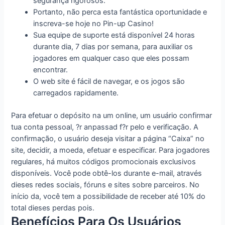
segurança rigorosos.
Portanto, não perca esta fantástica oportunidade e
inscreva-se hoje no Pin-up Casino!
Sua equipe de suporte está disponível 24 horas
durante dia, 7 dias por semana, para auxiliar os
jogadores em qualquer caso que eles possam
encontrar.
O web site é fácil de navegar, e os jogos são
carregados rapidamente.
Para efetuar o depósito na um online, um usuário confirmar
tua conta pessoal, ?r anpassad f?r pelo e verificação. A
confirmação, o usuário deseja visitar a página “Caixa” no
site, decidir, a moeda, efetuar e especificar. Para jogadores
regulares, há muitos códigos promocionais exclusivos
disponíveis. Você pode obtê-los durante e-mail, através
dieses redes sociais, fóruns e sites sobre parceiros. No
início da, você tem a possibilidade de receber até 10% do
total dieses perdas pois.
Benefícios Para Os Usuários