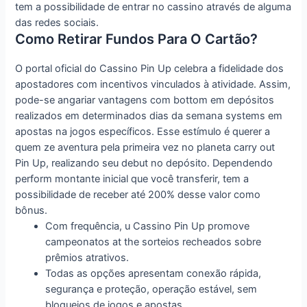
tem a possibilidade de entrar no cassino através de alguma
das redes sociais.
Como Retirar Fundos Para O Cartão?
O portal oficial do Cassino Pin Up celebra a fidelidade dos
apostadores com incentivos vinculados à atividade. Assim,
pode-se angariar vantagens com bottom em depósitos
realizados em determinados dias da semana systems em
apostas na jogos específicos. Esse estímulo é querer a
quem ze aventura pela primeira vez no planeta carry out
Pin Up, realizando seu debut no depósito. Dependendo
perform montante inicial que você transferir, tem a
possibilidade de receber até 200% desse valor como
bônus.
Com frequência, u Cassino Pin Up promove
campeonatos at the sorteios recheados sobre
prêmios atrativos.
Todas as opções apresentam conexão rápida,
segurança e proteção, operação estável, sem
bloqueios de jogos e apostas.