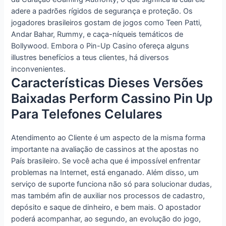
adere a padrões rígidos de segurança e proteção. Os
jogadores brasileiros gostam de jogos como Teen Patti,
Andar Bahar, Rummy, e caça-níqueis temáticos de
Bollywood. Embora o Pin-Up Casino ofereça alguns
illustres benefícios a teus clientes, há diversos
inconvenientes.
Características Dieses Versões
Baixadas Perform Cassino Pin Up
Para Telefones Celulares
Atendimento ao Cliente é um aspecto de la misma forma
importante na avaliação de cassinos at the apostas no
País brasileiro. Se você acha que é impossível enfrentar
problemas na Internet, está enganado. Além disso, um
serviço de suporte funciona não só para solucionar dudas,
mas também afin de auxiliar nos processos de cadastro,
depósito e saque de dinheiro, e bem mais. O apostador
poderá acompanhar, ao segundo, an evolução do jogo,