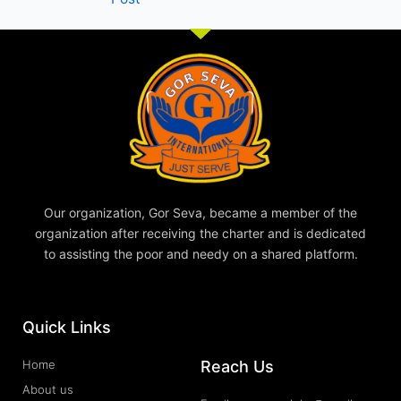
Our organization, Gor Seva, became a member of the
organization after receiving the charter and is dedicated
to assisting the poor and needy on a shared platform.
Quick Links
Reach Us
Home
About us