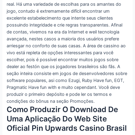
real. Há uma variedade de escolhas para os amantes do
jogo, contudo é extremamente difícil encontrar um
excelente estabelecimento que intente seus clientes
possuindo integridade e crie regras transparentes. Afinal
de contas, vivemos na era da Internet e weil tecnologia
avançada, nestes casos a maioria dos usuários prefere
arriesgar no conforto de suas casas. A área de cassino ao
vivo está repleta de opções interessantes para você
escolher, pois é possível encontrar muitos jogos sobre
dealer ao festón que os jogadores brasileiros são fãs. A
seção inteira consiste em jogos de desenvolvedores sobre
software populares, asi como Ezugi, Ruby Have fun, EGT,
Pragmatic Have fun with e muito cependant. Você deve
produzir o primeiro depósito e pode ler os termos e
condições do bônus na seção Promoções.
Como Produzir O Download De
Uma Aplicação Do Web Site
Oficial Pin Upwards Casino Brasil