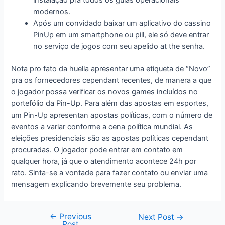
modernos.
Após um convidado baixar um aplicativo do cassino
PinUp em um smartphone ou pill, ele só deve entrar
no serviço de jogos com seu apelido at the senha.
Nota pro fato da huella apresentar uma etiqueta de “Novo”
pra os fornecedores cependant recentes, de manera a que
o jogador possa verificar os novos games incluídos no
portefólio da Pin-Up. Para além das apostas em esportes,
um Pin-Up apresentan apostas políticas, com o número de
eventos a variar conforme a cena política mundial. As
eleições presidenciais são as apostas políticas cependant
procuradas. O jogador pode entrar em contato em
qualquer hora, já que o atendimento acontece 24h por
rato. Sinta-se a vontade para fazer contato ou enviar uma
mensagem explicando brevemente seu problema.
←
Previous
Next Post
→
Post