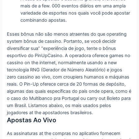
mais de a few. 000 eventos diários em uma ampla
variedade de esportes nos quais você pode apostar
combinando apostas.
Esses bônus não são menos atraentes do que operating
system bônus de cassino. Portanto, se você decidir
diversificar sua” “experiência de jogo, tente o bônus
esportivo do PinUpCasino. A operadora oferece games no
cassino on the internet, normalmente usando a new
tecnologia RNG (Gerador de Número Aleatório) e jogos
zero cassino ao vivo, com croupiers humanos e máquinas
reais. O Pin-Up oferece cerca de 20 formas de depósito,
algumas das quais específicas do país onde opera, como é
o caso do Multibanco pra Portugal ou carry out Boleto para
um Brasil. Listamos abaixo, os mais usados pelos
jogadores at the apostadores brasileiros.
Apostas Ao Vivo
As assinaturas at the compras no aplicativo fornecem