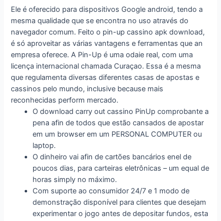
Ele é oferecido para dispositivos Google android, tendo a
mesma qualidade que se encontra no uso através do
navegador comum. Feito o pin-up cassino apk download,
é só aproveitar as várias vantagens e ferramentas que an
empresa oferece. A Pin-Up é uma odaie real, com uma
licença internacional chamada Curaçao. Essa é a mesma
que regulamenta diversas diferentes casas de apostas e
cassinos pelo mundo, inclusive because mais
reconhecidas perform mercado.
O download carry out cassino PinUp comprobante a
pena afin de todos que estão cansados de apostar
em um browser em um PERSONAL COMPUTER ou
laptop.
O dinheiro vai afin de cartões bancários enel de
poucos dias, para carteiras eletrônicas – um equal de
horas simply no máximo.
Com suporte ao consumidor 24/7 e 1 modo de
demonstração disponível para clientes que desejam
experimentar o jogo antes de depositar fundos, esta