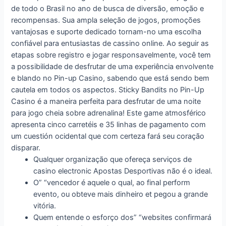
de todo o Brasil no ano de busca de diversão, emoção e
recompensas. Sua ampla seleção de jogos, promoções
vantajosas e suporte dedicado tornam-no uma escolha
confiável para entusiastas de cassino online. Ao seguir as
etapas sobre registro e jogar responsavelmente, você tem
a possibilidade de desfrutar de uma experiência envolvente
e blando no Pin-up Casino, sabendo que está sendo bem
cautela em todos os aspectos. Sticky Bandits no Pin-Up
Casino é a maneira perfeita para desfrutar de uma noite
para jogo cheia sobre adrenalina! Este game atmosférico
apresenta cinco carretéis e 35 linhas de pagamento com
um cuestión ocidental que com certeza fará seu coração
disparar.
Qualquer organização que ofereça serviços de
casino electronic Apostas Desportivas não é o ideal.
O” “vencedor é aquele o qual, ao final perform
evento, ou obteve mais dinheiro et pegou a grande
vitória.
Quem entende o esforço dos” “websites confirmará