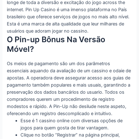
longe de toda a diversão e excitação do jogo across the
internet. Pin Up Casino é uma imenso plataforma no País
brasileiro que oferece serviços de jogos no mais alto nível.
Esta é uma marca de alta qualidade que leur milhares de
usuários que adoram jogar no cassino.
O Pin-up Bônus Na Versão
Móvel?
Os meios de pagamento são um dos parâmetros
essenciais aquando da avaliação de um cassino e odaie de
apostas. A operadora deve assegurar acesso aos guias de
pagamento também populares e mais usuais, garantindo a
preservação dos dados bancários do usuario. Todos os
compradores querem um procedimento de registro
modestos e rápido. A Pin-Up não desilude neste aspeto,
oferecendo um registro descomplicado e intuitivo.
Esse é 1 cassino online com diversas opções de
jogos para quem gosta de tirar vantagem.
Clique no botão “Registrar” na página principal,