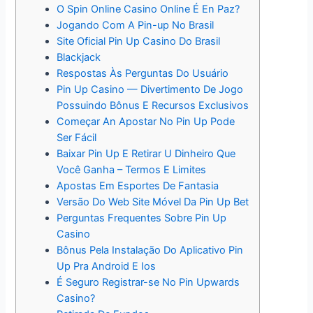
O Spin Online Casino Online É En Paz?
Jogando Com A Pin-up No Brasil
Site Oficial Pin Up Casino Do Brasil
Blackjack
Respostas Às Perguntas Do Usuário
Pin Up Casino — Divertimento De Jogo
Possuindo Bônus E Recursos Exclusivos
Começar An Apostar No Pin Up Pode
Ser Fácil
Baixar Pin Up E Retirar U Dinheiro Que
Você Ganha – Termos E Limites
Apostas Em Esportes De Fantasia
Versão Do Web Site Móvel Da Pin Up Bet
Perguntas Frequentes Sobre Pin Up
Casino
Bônus Pela Instalação Do Aplicativo Pin
Up Pra Android E Ios
É Seguro Registrar-se No Pin Upwards
Casino?