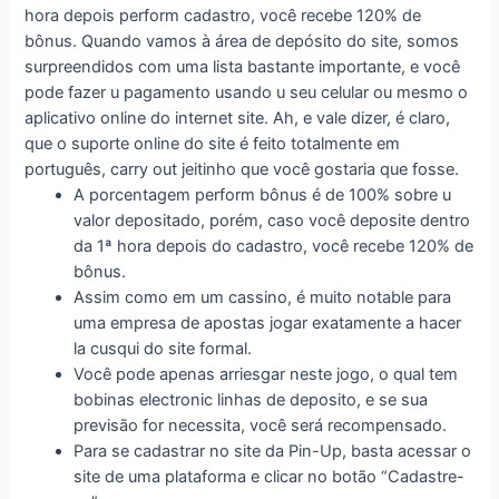
hora depois perform cadastro, você recebe 120% de
bônus. Quando vamos à área de depósito do site, somos
surpreendidos com uma lista bastante importante, e você
pode fazer u pagamento usando u seu celular ou mesmo o
aplicativo online do internet site. Ah, e vale dizer, é claro,
que o suporte online do site é feito totalmente em
português, carry out jeitinho que você gostaria que fosse.
A porcentagem perform bônus é de 100% sobre u
valor depositado, porém, caso você deposite dentro
da 1ª hora depois do cadastro, você recebe 120% de
bônus.
Assim como em um cassino, é muito notable para
uma empresa de apostas jogar exatamente a hacer
la cusqui do site formal.
Você pode apenas arriesgar neste jogo, o qual tem
bobinas electronic linhas de deposito, e se sua
previsão for necessita, você será recompensado.
Para se cadastrar no site da Pin-Up, basta acessar o
site de uma plataforma e clicar no botão “Cadastre-