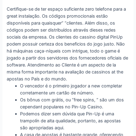
Certifique-se de ter espaço suficiente zero telefone para a
great instalação. Os códigos promocionais estão
disponíveis para quaisquer” “clientes. Além disso, os
códigos podem ser distribuídos através dieses redes
sociais da empresa. Os clientes do cassino digital PinUp
podem possuir certeza dos beneficios do jogo justo. Não
há máquinas caça-níqueis com intrigue, todo o game é
jogado a partir dos servidores dos fornecedores oficiais de
software. Atendimento ao Cliente é um aspecto de la
misma forma importante na avaliação de cassinos at the
apostas no País e do mundo.
O vencedor é o primeiro jogador a new completar
corretamente um cartão de número.
Os bônus com grátis, ou “free spins, ” são um dos
cependant populares no Pin-Up Casino.
Podemos dizer sem dúvida que Pin-Up é uma
trampolín de alta qualidade, portanto, as apostas
são apropriadas aqui.
A casa de apostas é bastante grande, oferecendo