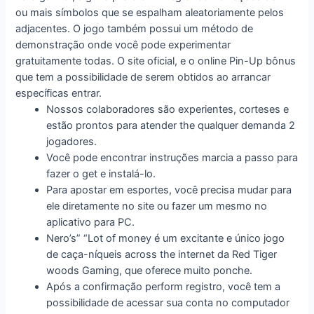
ou mais símbolos que se espalham aleatoriamente pelos
adjacentes. O jogo também possui um método de
demonstração onde você pode experimentar
gratuitamente todas. O site oficial, e o online Pin-Up bônus
que tem a possibilidade de serem obtidos ao arrancar
específicas entrar.
Nossos colaboradores são experientes, corteses e
estão prontos para atender the qualquer demanda 2
jogadores.
Você pode encontrar instruções marcia a passo para
fazer o get e instalá-lo.
Para apostar em esportes, você precisa mudar para
ele diretamente no site ou fazer um mesmo no
aplicativo para PC.
Nero’s” “Lot of money é um excitante e único jogo
de caça-níqueis across the internet da Red Tiger
woods Gaming, que oferece muito ponche.
Após a confirmação perform registro, você tem a
possibilidade de acessar sua conta no computador