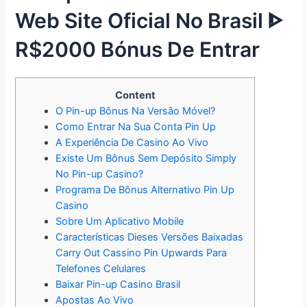
Web Site Oficial No Brasil ᐈ
R$2000 Bónus De Entrar
Content
O Pin-up Bônus Na Versão Móvel?
Como Entrar Na Sua Conta Pin Up
A Experiência De Casino Ao Vivo
Existe Um Bônus Sem Depósito Simply
No Pin-up Casino?
Programa De Bônus Alternativo Pin Up
Casino
Sobre Um Aplicativo Mobile
Características Dieses Versões Baixadas
Carry Out Cassino Pin Upwards Para
Telefones Celulares
Baixar Pin-up Casino Brasil
Apostas Ao Vivo