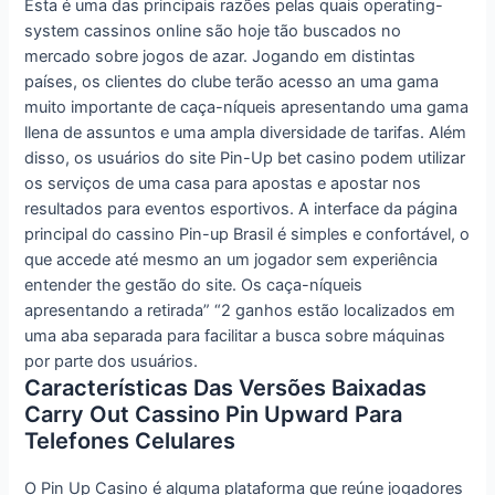
Esta é uma das principais razões pelas quais operating-
system cassinos online são hoje tão buscados no
mercado sobre jogos de azar. Jogando em distintas
países, os clientes do clube terão acesso an uma gama
muito importante de caça-níqueis apresentando uma gama
llena de assuntos e uma ampla diversidade de tarifas. Além
disso, os usuários do site Pin-Up bet casino podem utilizar
os serviços de uma casa para apostas e apostar nos
resultados para eventos esportivos. A interface da página
principal do cassino Pin-up Brasil é simples e confortável, o
que accede até mesmo an um jogador sem experiência
entender the gestão do site. Os caça-níqueis
apresentando a retirada” “2 ganhos estão localizados em
uma aba separada para facilitar a busca sobre máquinas
por parte dos usuários.
Características Das Versões Baixadas
Carry Out Cassino Pin Upward Para
Telefones Celulares
O Pin Up Casino é alguma plataforma que reúne jogadores