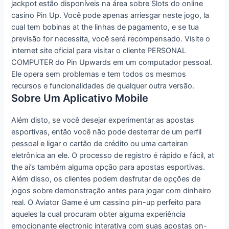
jackpot estão disponíveis na área sobre Slots do online
casino Pin Up. Você pode apenas arriesgar neste jogo, la
cual tem bobinas at the linhas de pagamento, e se tua
previsão for necessita, você será recompensado. Visite o
internet site oficial para visitar o cliente PERSONAL
COMPUTER do Pin Upwards em um computador pessoal.
Ele opera sem problemas e tem todos os mesmos
recursos e funcionalidades de qualquer outra versão.
Sobre Um Aplicativo Mobile
Além disto, se você desejar experimentar as apostas
esportivas, então você não pode desterrar de um perfil
pessoal e ligar o cartão de crédito ou uma carteiran
eletrônica an ele. O processo de registro é rápido e fácil, at
the aí’s também alguma opção para apostas esportivas.
Além disso, os clientes podem desfrutar de opções de
jogos sobre demonstração antes para jogar com dinheiro
real. O Aviator Game é um cassino pin-up perfeito para
aqueles la cual procuram obter alguma experiência
emocionante electronic interativa com suas apostas on-