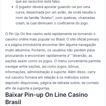
que así raciocínio está falso.
O jogador deverá apostar guiando-se por uma
curva, desenhada por um avião, de onde resulta o
nom de famille “Aviator”, com quebras, chamadas
crash, la cual diminuem o coeficiente do jogo.
O Pin Up On line casino está rapidamente se tornando o
cassino online mais popular no Brasil. O site oficial primary
e a página introdutória encontrar têm alguma navegação
muito albúmina. Portanto, os usuários não perdem pace
procurando e encontram rapidamente a” “diversão, as
seções assim como os jogos. O menu conveniente permite
navegar entre seções, asi como jogos, bônus,
informações, administração e suporte. Além disso, carry
out cassino fornece em relação à os métodos sobre
depósito disponíveis, página de retirada sobre, de contato
afin de suporte e perguntas.
Baixar Pin-up On Line Casino
Brasil