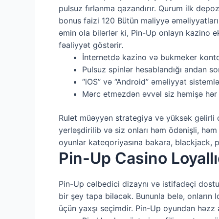
pulsuz fırlanma qazandırır. Qurum ilk depo
bonus faizi 120 Bütün maliyyə əməliyyatları 
əmin ola bilərlər ki, Pin-Up onlayn kazino 
fəaliyyət göstərir.
İnternetdə kazino və bukmeker konto
Pulsuz spinlər hesablandığı andan son
“iOS” və “Android” əməliyyat sistemlə
Mərc etməzdən əvvəl siz həmişə hər bir
Rulet müəyyən strategiya və yüksək gəlirli
yerləşdirilib və siz onları həm ödənişli, 
oyunlar kateqoriyasına bakara, blackjack, po
Pin-Up Casino Loyall
Pin-Up cəlbedici dizaynı və istifadəçi dost
bir şey tapa biləcək. Bununla belə, onları
üçün yaxşı seçimdir. Pin-Up oyundan həzz 