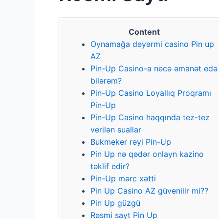
Content
Oynamağa dəyərmi casino Pin up
AZ
Pin-Up Casino-a necə əmanət edə
bilərəm?
Pin-Up Casino Loyallıq Proqramı
Pin-Up
Pin-Up Casino haqqında tez-tez
verilən suallar
Bukmeker rəyi Pin-Up
Pin Up nə qədər onlayn kazino
təklif edir?
Pin-Up mərc xətti
Pin Up Casino AZ güvenilir mi??
Pin Up güzgü
Rəsmi sayt Pin Up