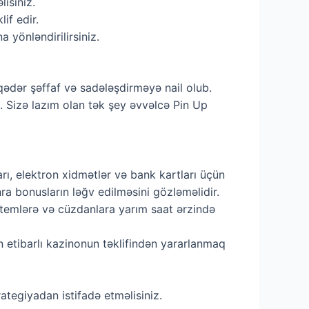
isiniz.
if edir.
yönləndirilirsiniz.
qədər şəffaf və sadələşdirməyə nail olub.
. Sizə lazım olan tək şey əvvəlcə Pin Up
ı, elektron xidmətlər və bank kartları üçün
a bonusların ləğv edilməsini gözləməlidir.
istemlərə və cüzdanlara yarım saat ərzində
n etibarlı kazinonun təklifindən yararlanmaq
ategiyadan istifadə etməlisiniz.