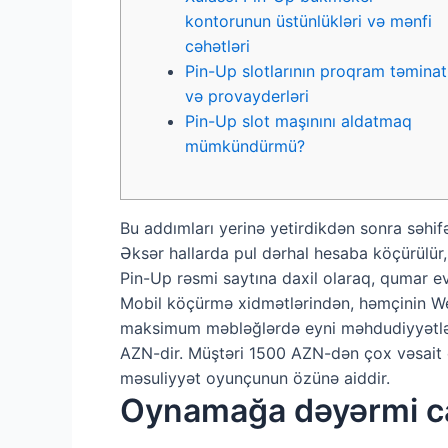
kontorunun üstünlükləri və mənfi
cəhətləri
Pin-Up slotlarının proqram təminat
və provayderləri
Pin-Up slot maşınını aldatmaq
mümkündürmü?
Bu addımları yerinə yetirdikdən sonra səhif
Əksər hallarda pul dərhal hesaba köçürülü
Pin-Up rəsmi saytına daxil olaraq, qumar evin
Mobil köçürmə xidmətlərindən, həmçinin W
maksimum məbləğlərdə eyni məhdudiyyətlərl
AZN-dir. Müştəri 1500 AZN-dən çox vəsait ç
məsuliyyət oyunçunun özünə aiddir.
Oynamağa dəyərmi ca