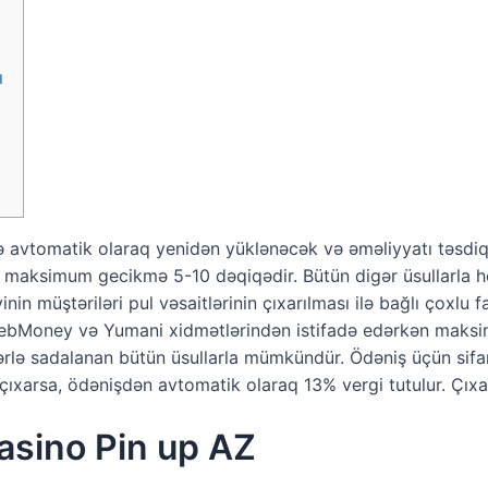
ı
ə avtomatik olaraq yenidən yüklənəcək və əməliyyatı təsdiql
r, maksimum gecikmə 5-10 dəqiqədir. Bütün digər üsullarla
in müştəriləri pul vəsaitlərinin çıxarılması ilə bağlı çoxlu f
ebMoney və Yumani xidmətlərindən istifadə edərkən maksim
ə sadalanan bütün üsullarla mümkündür. Ödəniş üçün sifar
ıxarsa, ödənişdən avtomatik olaraq 13% vergi tutulur. Çıx
sino Pin up AZ