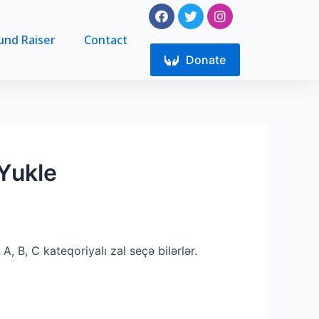
F
T
I
a
w
n
c
i
s
und Raiser
Contact
e
t
t
b
Donate
t
a
o
e
g
o
r
r
k
a
m
 Yukle
, B, C kateqoriyalı zal seçə bilərlər.