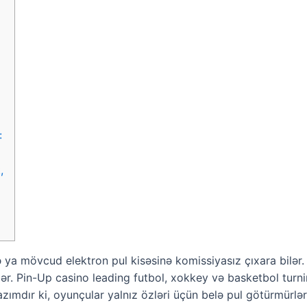
:
,
ə ya mövcud elektron pul kisəsinə komissiyasız çıxara bilər.
r. Pin-Up casino leading futbol, ​​xokkey və basketbol turnirl
ımdır ki, oyunçular yalnız özləri üçün belə pul götürmürlər