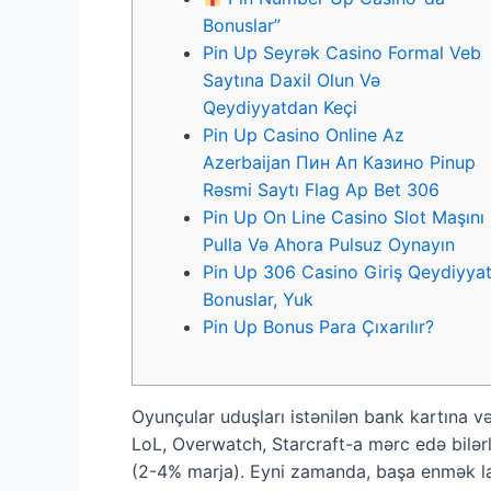
Bonuslar”
Pin Up Seyrək Casino Formal Veb
Saytına Daxil Olun Və
Qeydiyyatdan Keçi
Pin Up Casino Online Az
Azerbaijan Пин Ап Казино Pinup
Rəsmi Saytı Flag Ap Bet 306
Pin Up On Line Casino Slot Maşını 
Pulla Və Ahora Pulsuz Oynayın
Pin Up 306 Casino Giriş Qeydiyyat
Bonuslar, Yuk
Pin Up Bonus Para Çıxarılır?
Oyunçular uduşları istənilən bank kartına v
LoL, Overwatch, Starcraft-a mərc edə bilərlə
(2-4% marja). Eyni zamanda, başa enmək laz