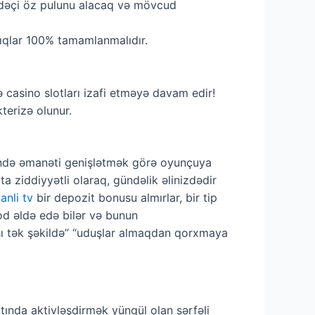
fadəçi öz pulunu alacaq və mövcud
rıqlar 100% tamamlanmalıdır.
asino slotları izafi etməyə davam edir!
terizə olunur.
əğində əmanəti genişlətmək görə oyunçuya
 ziddiyyətli olaraq, gündəlik əlinizdədir
nli tv
bir depozit bonusu almırlar, bir tip
kod əldə edə bilər və bunun
ı tək şəkildə” “uduşlar almaqdan qorxmaya
ında aktivləşdirmək yüngül olan sərfəli