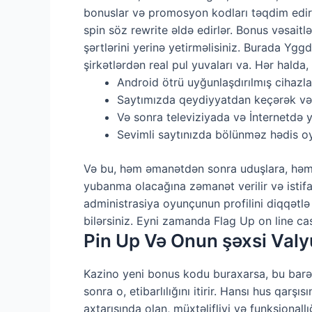
bonuslar və promosyon kodları təqdim edi
spin söz rewrite əldə edirlər. Bonus vəsaitl
şərtlərini yerinə yetirməlisiniz. Burada Ygg
şirkətlərdən real pul yuvaları va. Hər halda
Android ötrü uyğunlaşdırılmış cihazl
Saytımızda qeydiyyatdan keçərək və 
Və sonra televiziyada və İnternetdə y
Sevimli saytınızda bölünməz hədis 
Və bu, həm əmanətdən sonra uduşlara, həm 
yubanma olacağına zəmanət verilir və istif
administrasiya oyunçunun profilini diqqətl
bilərsiniz. Eyni zamanda Flag Up on line ca
Pin Up Və Onun şəxsi Valy
Kazino yeni bonus kodu buraxarsa, bu barə
sonra o, etibarlılığını itirir. Hansı hus qa
axtarışında olan, müxtəlifliyi və funksional