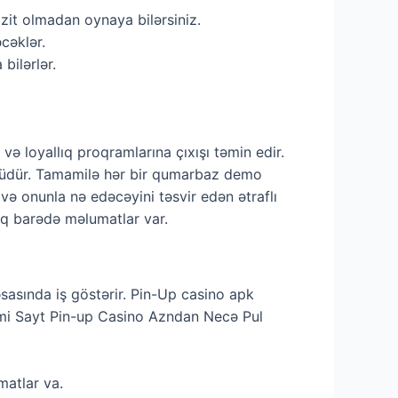
ozit olmadan oynaya bilərsiniz.
cəklər.
bilərlər.
ə loyallıq proqramlarına çıxışı təmin edir.
növüdür. Tamamilə hər bir qumarbaz demo
və onunla nə edəcəyini təsvir edən ətraflı
aq barədə məlumatlar var.
əsasında iş göstərir. Pin-Up casino apk
smi Sayt Pin-up Casino Azndan Necə Pul
matlar va.