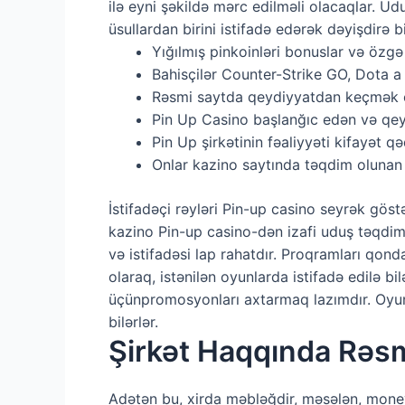
ilə eyni şəkildə mərc edilməli olacaqlar. U
üsullardan birini istifadə edərək dəyişdirə b
Yığılmış pinkoinləri bonuslar və özg
Bahisçilər Counter-Strike GO, Dota a 
Rəsmi saytda qeydiyyatdan keçmək öt
Pin Up Casino başlanğıc edən və qey
Pin Up şirkətinin fəaliyyəti kifayət q
Onlar kazino saytında təqdim olunan i
İstifadəçi rəyləri Pin-up casino seyrək gö
kazino Pin-up casino-dən izafi uduş təqdim
və istifadəsi lap rahatdır. Proqramları q
olaraq, istənilən oyunlarda istifadə edilə 
üçünpromosyonları axtarmaq lazımdır. Oyun
bilərlər.
Şirkət Haqqında Rəsm
Adətən bu, xirda məbləğdir, məsələn, money