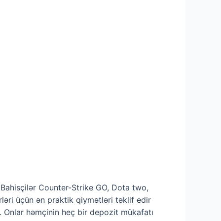
 Bahisçilər Counter-Strike GO, Dota two,
əri üçün ən praktik qiymətləri təklif edir
. Onlar həmçinin heç bir depozit mükafatı