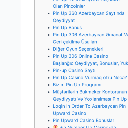
Olan Pincoinlər
Pin Up 360 Azerbaycan Saytında
Qeydiyyat
Pin Up Bonus
Pin Up 306 Azerbaycan Əmanət V
Geri çəkilmə Üsulları
Diğer Oyun Seçenekleri
Pin Up 306 Online Casino
Başlanğıc Qeydiyyat, Bonuslar, Yu
Pin-up Casino Saytı
Pin Up Casino Vurmaq ötrü Necə?
Bizim Pin Up Proqramı
Müştərilərin Bukmeker Kontorunun
Qeydiyyatı Və Yoxlanılması Pin Up
Loqin In Order To Azerbaycan Pin
Upward Casino
Pin Upward Casino Bonuslar
Pin Number Up Casino-da