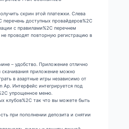
олучить скрин этой платежки. Слева
 перечень доступных провайдеров%2C
рмации с правилами%2C перечнем
 не проводят повторную регистрацию в
чине – удобство. Приложение отлично
ля скачивания приложение можно
рать в азартные игры независимо от
n Ap. Интерфейс интегрируется под
%2C упрощенное меню.
ных клубов%2C так что вы можете быть
сть при пополнении депозита и снятии