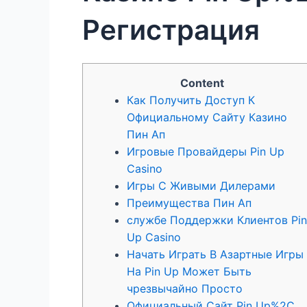
Регистрация
Content
Как Получить Доступ К
Официальному Сайту Казино
Пин Ап
Игровые Провайдеры Pin Up
Casino
Игры С Живыми Дилерами
Преимущества Пин Ап
службе Поддержки Клиентов Pin
Up Casino
Начать Играть В Азартные Игры
На Pin Up Может Быть
чрезвычайно Просто
Официальный Сайт Pin Up%2C