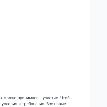
ых можно принимаешь участие. Чтобы
 условия и требования. Все новые