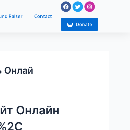
F
T
I
a
w
n
c
i
s
und Raiser
Contact
e
t
t
b
Donate
t
a
o
e
g
o
r
r
k
a
m
ь Онлай
айт Онлайн
ы%2C