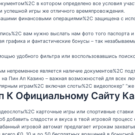
ументом%2C в котором определено все условия участи
ли успешной игры же отличного времяпровождения.
 вашими финансовыми операциями%2C защищена с исп
пись%2C вам нужно выслать нам фото того паспорта и
я графика и фантастические бонусы – так незабываем
ощью удобного фильтра или воспользовавшись поиско
ым непременное является наличие документов%2C под
 на Пин Ап Казино – важная возможностей для всех лю
лярным играм%2C включая слоты%2C видеопокер” “же 
п К Официальному Сайту Ка
еослоты%2C карточные игры или спортивные ставки – 
особ добавить сладости и вкуса в твой игровой процесс
абанный игровой автомат предлагает игрокам захват
 всего €0. 10 и до 50 бесплатных вращений в бонусной