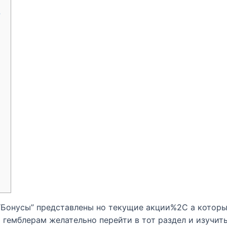
ᐈ
 “Бонусы” представлены но текущие акции%2C а котор
гемблерам желательно перейти в тот раздел и изучить