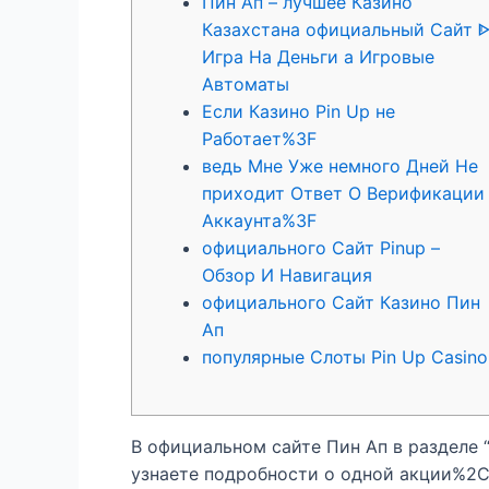
Пин Ап – лучшее Казино
Казахстана официальный Сайт 
Игра На Деньги а Игровые
Автоматы
Если Казино Pin Up не
Работает%3F
ведь Мне Уже немного Дней Не
приходит Ответ О Верификации
Аккаунта%3F
официального Сайт Pinup –
Обзор И Навигация
официального Сайт Казино Пин
Ап
популярные Слоты Pin Up Casino
В официальном сайте Пин Ап в разделе
узнаете подробности о одной акции%2C 