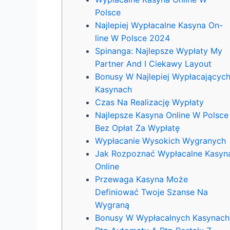
Polsce
Najlepiej Wypłacalne Kasyna On-
line W Polsce 2024
Spinanga: Najlepsze Wypłaty My
Partner And I Ciekawy Layout
Bonusy W Najlepiej Wypłacającyc
Kasynach
Czas Na Realizację Wypłaty
Najlepsze Kasyna Online W Polsce
Bez Opłat Za Wypłatę
Wypłacanie Wysokich Wygranych
Jak Rozpoznać Wypłacalne Kasyn
Online
Przewaga Kasyna Może
Definiować Twoje Szanse Na
Wygraną
Bonusy W Wypłacalnych Kasynach