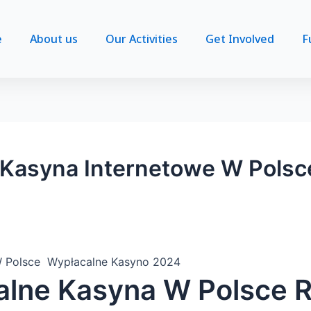
e
About us
Our Activities
Get Involved
F
 Kasyna Internetowe W Polsce
W Polsce ️ Wypłacalne Kasyno 2024
calne Kasyna W Polsce 