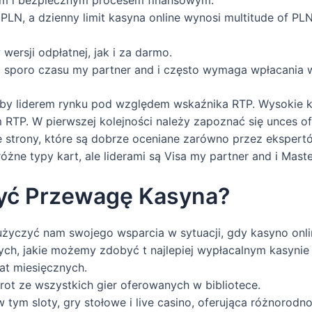
ym i bezpiecznym procesem finansowym.
 PLN, a dzienny limit kasyna online wynosi multitude of 
ersji odpłatnej, jak i za darmo.
 sporo czasu my partner and i często wymaga wpłacania 
by liderem rynku pod względem wskaźnika RTP. Wysokie kur
m RTP. W pierwszej kolejności należy zapoznać się unces o
strony, które są dobrze oceniane zarówno przez ekspertów,
ne typy kart, ale liderami są Visa my partner and i Mast
yć Przewagę Kasyna?
 użyczyć nam swojego wsparcia w sytuacji, gdy kasyno on
ych, jakie możemy zdobyć t najlepiej wypłacalnym kasynie
łat miesięcznych.
rot ze wszystkich gier oferowanych w bibliotece.
ym sloty, gry stołowe i live casino, oferująca różnorodn