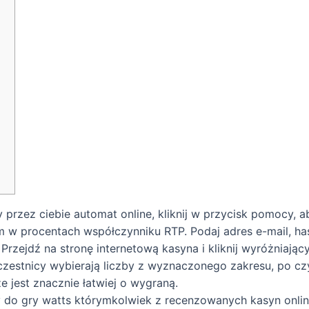
przez ciebie automat online, kliknij w przycisk pomocy, a
 w procentach współczynniku RTP. Podaj adres e-mail, has
Przejdź na stronę internetową kasyna i kliknij wyróżniający
 uczestnicy wybierają liczby z wyznaczonego zakresu, po 
e jest znacznie łatwiej o wygraną.
y do gry watts którymkolwiek z recenzowanych kasyn onlin