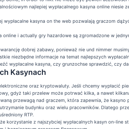
alnościowym najlepiej wypłacalnego kasyna online niesie z
piej wypłacalne kasyna on the web pozwalają graczom dąży
a online i actually gry hazardowe są zgromadzone w jedny
warancję dobrej zabawy, ponieważ nie und nimmer musimy 
ystkie niezbędne informacje na temat najlepszych wypłacaln
aleźć wypłacalne kasyna, czy grunzochse sprawdzić, czy da
ych Kasynach
ektroniczne oraz kryptowaluty. Jeśli chcemy wypłacić pien
wy, gdyż taki przelew może potrwać kilka, a nawet kilkan
 zwaną przewagą nad graczem, która zapewnia, że kasyno p
iż utrzymanie budynku oraz wielu pracowników. Dlatego pr
uśredniony RTP.
e korzystanie z najszybciej wypłacalnych kasyn on-line s