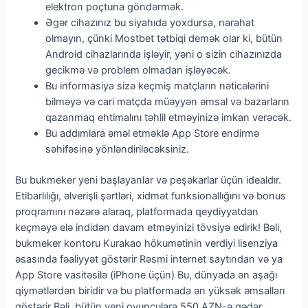
elektron poçtuna göndərmək.
Əgər cihazınız bu siyahıda yoxdursa, narahat
olmayın, çünki Mostbet tətbiqi demək olar ki, bütün
Android cihazlarında işləyir, yəni o sizin cihazınızda
gecikmə və problem olmadan işləyəcək.
Bu informasiya sizə keçmiş matçların nəticələrini
bilməyə və cari matçda müəyyən əmsal və bazarların
qazanmaq ehtimalını təhlil etməyinizə imkan verəcək.
Bu addımlara əməl etməklə App Store endirmə
səhifəsinə yönləndiriləcəksiniz.
Bu bukmeker yeni başlayanlar və peşəkarlar üçün idealdır.
Etibarlılığı, əlverişli şərtləri, xidmət funksionallığını və bonus
proqramını nəzərə alaraq, platformada qeydiyyatdan
keçməyə elə indidən davam etməyinizi tövsiyə edirik! Bəli,
bukmeker kontoru Kurakao hökumətinin verdiyi lisenziya
əsasında fəaliyyət göstərir Rəsmi internet saytından və ya
App Store vasitəsilə (iPhone üçün) Bu, dünyada ən aşağı
qiymətlərdən biridir və bu platformada ən yüksək əmsalları
göstərir Bəli, bütün yeni oyunçulara 550 AZN-ə qədər