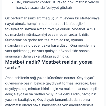
Bəli, bukmeker kontoru Kurakao hökumətinin verdiyi
lisenziya əsasında fəaliyyət göstərir
Öz performansınızı artırmaq üçün müəyyən bir strategiyaya
riayət etmək, həmçinin daha təcrübəli istifadəçilərin
tövsiyələrini nəzərə almaq tövsiyə olunur. Mostbet-AZ91-
də mərclərin müntəzəmliyi əsas məqamlardan biridir.
Qumarbaz nə qədər tez-tez mərc edirsə, oyunun
nüanslarını bir o qədər yaxşı başa düşür. Ona mərcləri nə
vaxt qaldıracağı, nə vaxt qatlayıb növbəti əldə şansını
sınamağın daha yaxşı olduğu aydın olur.
Mostbet nədir? Mostbet realdır, yoxsa
saxta?
Əsas səhifənin sağ yuxarı küncündə narıncı “Qeydiyyat”
düyməsinə basın, beləcə qeydiyyat forması açılacaq; Beş
qeydiyyat seçimindən birini seçin və məlumatlarınızı təqdim
edin; Qaydalar və Şərtləri oxuyun və qəbul edin, həmçinin
yaşınızı təsdiqləyin; Qeydiyyatı tamamladıqdan sonra
avtomatik olaraq şəxsi kabinetinizə yönləndiriləcəksiniz.