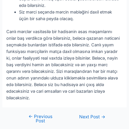
edə bilərsiniz.
Siz mərci seçəndə mərcin məbləğini daxil etmək
üçün bir sahə peyda olacaq.
Canlı mərclər vasitəsilə bir hadisənin əsas məqamlarını
onlar baş verdikcə görə bilərsiniz, beləcə qazanan nəticəni
seçməkdə bunlardan istifadə edə bilərsiniz. Canlı yayım
funksiyası mərcçilərin matça daxil olmasına imkan yaradır
ki, onlar fəaliyyəti real vaxtda izləyə bilsinlər. Beləcə, nəyin
baş verdiyini həmin an biləcəksiniz və ən yaxşı mərc
qərarını verə biləcəksiniz. Sizi maraqlandıran hər bir matçı
onun adının yanındakı ulduza klikləməklə sevimlilərə əlavə
edə bilərsiniz. Beləcə siz bu hadisəyə ani çıxış əldə
edəcəksiniz və cari əmsalları və cari bazarları izləyə
biləcəksiniz.
←
Previous
Next Post
→
Post