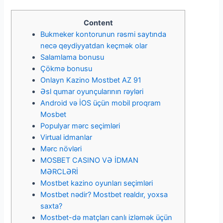
Content
Bukmeker kontorunun rəsmi saytında
necə qeydiyyatdan keçmək olar
Salamlama bonusu
Çökmə bonusu
Onlayn Kazino Mostbet AZ 91
Əsl qumar oyunçularının rəyləri
Android və İOS üçün mobil proqram
Mosbet
Populyar mərc seçimləri
Virtual idmanlar
Mərc növləri
MOSBET CASINO VƏ İDMAN
MƏRCLƏRİ
Mostbet kazino oyunları seçimləri
Mostbet nədir? Mostbet realdır, yoxsa
saxta?
Mostbet-də matçları canlı izləmək üçün