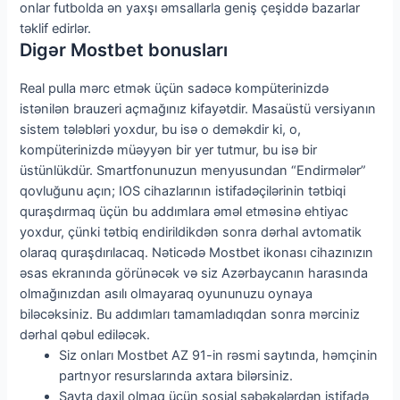
onlar futbolda ən yaxşı əmsallarla geniş çeşiddə bazarlar
təklif edirlər.
Digər Mostbet bonusları
Real pulla mərc etmək üçün sadəcə kompüterinizdə
istənilən brauzeri açmağınız kifayətdir. Masaüstü versiyanın
sistem tələbləri yoxdur, bu isə o deməkdir ki, o,
kompüterinizdə müəyyən bir yer tutmur, bu isə bir
üstünlükdür. Smartfonunuzun menyusundan “Endirmələr”
qovluğunu açın; IOS cihazlarının istifadəçilərinin tətbiqi
quraşdırmaq üçün bu addımlara əməl etməsinə ehtiyac
yoxdur, çünki tətbiq endirildikdən sonra dərhal avtomatik
olaraq quraşdırılacaq. Nəticədə Mostbet ikonası cihazınızın
əsas ekranında görünəcək və siz Azərbaycanın harasında
olmağınızdan asılı olmayaraq oyununuzu oynaya
biləcəksiniz. Bu addımları tamamladıqdan sonra mərciniz
dərhal qəbul ediləcək.
Siz onları Mostbet AZ 91-in rəsmi saytında, həmçinin
partnyor resurslarında axtara bilərsiniz.
Sayta daxil olmaq üçün sosial şəbəkələrdən istifadə