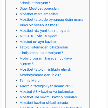
ödəniş etməliyəm?
Digər Mostbet bonusları
Mostbet mərc əmsalları
Mostbet tətbiqdə oynamaq üçün mənə
ikinci bir hesab lazımdır?
Mostbet-də yeni kazino oyunları
MOSTBET vİrtual sport
Mosbet onlayn kazino
Tətbiqi istəmədən cihazımdan
silmişəmsə, nə etməliyəm?
Mobil proqramı haradan yükləyə
bilərəm?
Mostbet tətbiqini istifadə etmək
Azərbaycanda qanunidir?
Tennis Mərc
Android tətbiqini yeniləmək 2023
Mosbet AZ – kazino və bukmeker
Mostbet-də sevimli kazino oyunları
Mostbet kazino şirkəti barədə