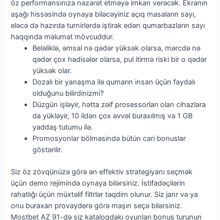
öz performansınıza nəzarət etməyə imkan verəcək. Ekranın
aşağı hissəsində oynaya biləcəyiniz açıq masaların sayı,
eləcə də hazırda turnirlərdə iştirak edən qumarbazların sayı
haqqında məlumat mövcuddur.
Beləliklə, əmsal nə qədər yüksək olarsa, mərcdə nə
qədər çox hadisələr olarsa, pul itirmə riski bir o qədər
yüksək olar.
Dozalı bir yanaşma ilə qumarın insan üçün faydalı
olduğunu bilirdinizmi?
Düzgün işləyir, hətta zəif prosessorları olan cihazlara
da yükləyir, 10 ildən çox əvvəl buraxılmış və 1 GB
yaddaş tutumu ilə.
Promosyonlar bölməsində bütün cari bonuslar
göstərilir.
Siz öz zövqünüzə görə ən effektiv strategiyanı seçmək
üçün demo rejimində oynaya bilərsiniz. İstifadəçilərin
rahatlığı üçün müxtəlif filtrlər təqdim olunur. Siz janr və ya
onu buraxan provayderə görə maşın seçə bilərsiniz.
Mostbet AZ 91-də siz kataloqdakı oyunları bonus turunun