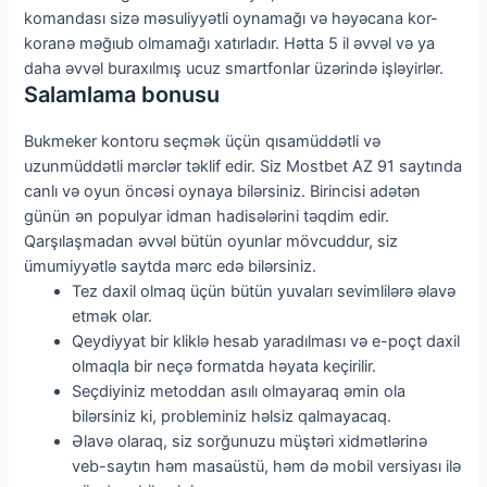
komandası sizə məsuliyyətli oynamağı və həyəcana kor-
koranə məğıub olmamağı xatırladır. Hətta 5 il əvvəl və ya
daha əvvəl buraxılmış ucuz smartfonlar üzərində işləyirlər.
Salamlama bonusu
Bukmeker kontoru seçmək üçün qısamüddətli və
uzunmüddətli mərclər təklif edir. Siz Mostbet AZ 91 saytında
canlı və oyun öncəsi oynaya bilərsiniz. Birincisi adətən
günün ən populyar idman hadisələrini təqdim edir.
Qarşılaşmadan əvvəl bütün oyunlar mövcuddur, siz
ümumiyyətlə saytda mərc edə bilərsiniz.
Tez daxil olmaq üçün bütün yuvaları sevimlilərə əlavə
etmək olar.
Qeydiyyat bir kliklə hesab yaradılması və e-poçt daxil
olmaqla bir neçə formatda həyata keçirilir.
Seçdiyiniz metoddan asılı olmayaraq əmin ola
bilərsiniz ki, probleminiz həlsiz qalmayacaq.
Əlavə olaraq, siz sorğunuzu müştəri xidmətlərinə
veb-saytın həm masaüstü, həm də mobil versiyası ilə