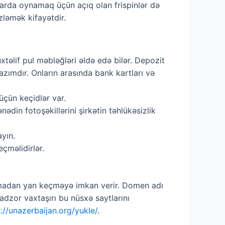
arda oynamaq üçün açıq olan frispinlər də
ləmək kifayətdir.
təlif pul məbləğləri əldə edə bilər. Depozit
ımdır. Onların arasında bank kartları və
çün keçidlər var.
in fotoşəkillərini şirkətin təhlükəsizlik
ayın.
məlidirlər.
lamadan yan keçməyə imkan verir. Domen adı
zor vaxtaşırı bu nüsxə saytlarını
://unazerbaijan.org/yukle/
.