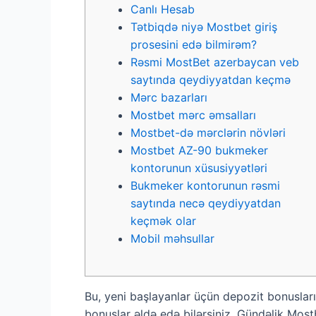
Canlı Hesab
Tətbiqdə niyə Mostbet giriş
prosesini edə bilmirəm?
Rəsmi MostBet azerbaycan veb
saytında qeydiyyatdan keçmə
Mərc bazarları
Mostbet mərc əmsalları
Mostbet-də mərclərin növləri
Mostbet AZ-90 bukmeker
kontorunun xüsusiyyətləri
Bukmeker kontorunun rəsmi
saytında necə qeydiyyatdan
keçmək olar
Mobil məhsullar
Bu, yeni başlayanlar üçün depozit bonuslar
bonuslar əldə edə bilərsiniz. Gündəlik Most