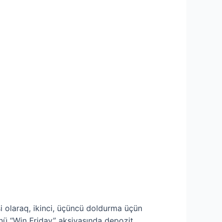
i olaraq, ikinci, üçüncü doldurma üçün
 “Win ​​​​Friday” aksiyasında depozit