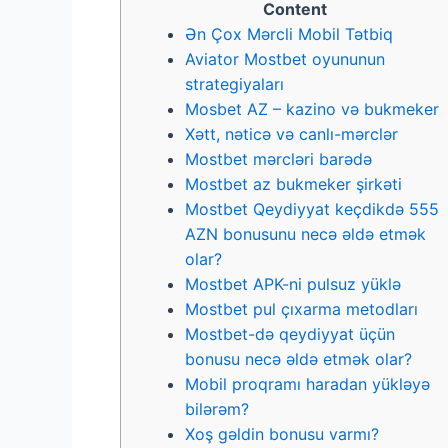
Content
Ən Çox Mərcli Mobil Tətbiq
Aviator Mostbet oyununun
strategiyaları
Mosbet AZ – kazino və bukmeker
Xətt, nəticə və canlı-mərclər
Mostbet mərcləri barədə
Mostbet az bukmeker şirkəti
Mostbet Qeydiyyat keçdikdə 555
AZN bonusunu necə əldə etmək
olar?
Mostbet APK-ni pulsuz yüklə
Mostbet pul çıxarma metodları
Mostbet-də qeydiyyat üçün
bonusu necə əldə etmək olar?
Mobil proqramı haradan yükləyə
bilərəm?
Xoş gəldin bonusu varmı?