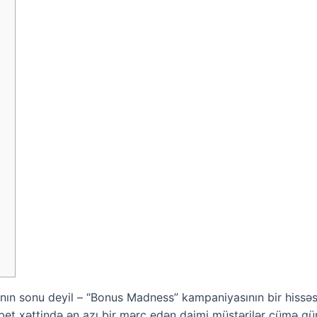
ının sonu deyil – “Bonus Madness” kampaniyasının bir hissəs
bet xəttində ən azı bir mərc edən daimi müştərilər cümə günü