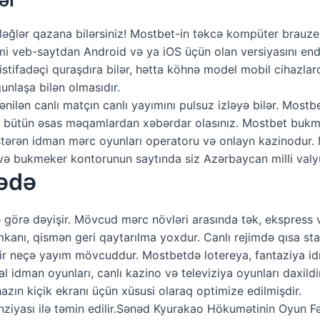
ğlər qazana bilərsiniz! Mostbet-in təkcə kompüter brauze
mi veb-saytdan Android və ya iOS üçün olan versiyasını endir
tifadəçi quraşdıra bilər, hətta köhnə model mobil cihazlard
unlaşa bilən olmasıdır.
ənilən canlı matçın canlı yayımını pulsuz izləyə bilər. Mos
ki, bütün əsas məqamlardan xəbərdar olasınız. Mostbet bu
östərən idman mərc oyunları operatoru və onlayn kazinodur
ə bukmeker kontorunun saytında siz Azərbaycan milli valyut
rədə
örə dəyişir. Mövcud mərc növləri arasında tək, ekspress v
kanı, qismən geri qaytarılma yoxdur. Canlı rejimdə qısa sta
bir neçə yayım mövcuddur. Mostbetdə lotereya, fantaziya i
ual idman oyunları, canlı kazino və televiziya oyunları daxildir
zın kiçik ekranı üçün xüsusi olaraq optimize edilmişdir.
nziyası ilə təmin edilir.Sənəd Kyurakao Hökumətinin Oyun Fə