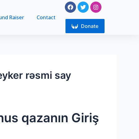
F
T
I
a
w
n
c
i
s
und Raiser
Contact
e
t
t
b
Donate
t
a
o
e
g
o
r
r
k
a
m
yker rəsmi say
nus qazanın Giriş