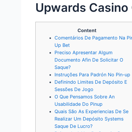
Upwards Casino 
Content
Comentários De Pagamento Na Pi
Up Bet
Preciso Apresentar Algum
Documento Afin De Solicitar O
Saque?
Instruções Para Padrón No Pin-up
Definindo Limites De Depósito E
Sessões De Jogo
O Que Pensamos Sobre An
Usabilidade Do Pinup
Quais São As Experiencias De Se
Realizar Um Depósito Systems
Saque De Lucro?