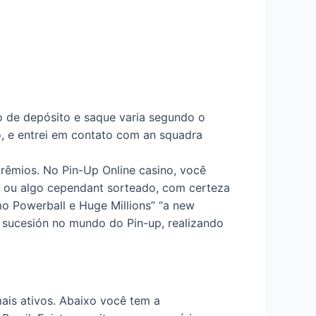
o de depósito e saque varia segundo o
, e entrei em contato com an squadra
prêmios. No Pin-Up Online casino, você
os ou algo cependant sorteado, com certeza
omo Powerball e Huge Millions” “a new
 sucesión no mundo do Pin-up, realizando
ais ativos. Abaixo você tem a