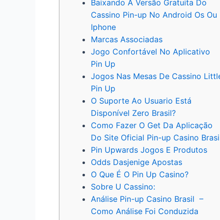
Baixando A Versão Gratuita Do
Cassino Pin-up No Android Os Ou
Iphone
Marcas Associadas
Jogo Confortável No Aplicativo
Pin Up
Jogos Nas Mesas De Cassino Littl
Pin Up
O Suporte Ao Usuario Está
Disponível Zero Brasil?
Como Fazer O Get Da Aplicação
Do Site Oficial Pin-up Casino Brasi
Pin Upwards Jogos E Produtos
Odds Dasjenige Apostas
O Que É O Pin Up Casino?
Sobre U Cassino:
Análise Pin-up Casino Brasil –
Como Análise Foi Conduzida