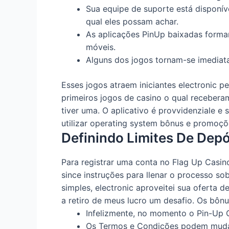
Sua equipe de suporte está disponíve
qual eles possam achar.
As aplicações PinUp baixadas formam
móveis.
Alguns dos jogos tornam-se imediat
Esses jogos atraem iniciantes electronic 
primeiros jogos de casino o qual receberam 
tiver uma. O aplicativo é provvidenziale e
utilizar operating system bônus e promoçõe
Definindo Limites De Dep
Para registrar uma conta no Flag Up Casino
since instruções para llenar o processo s
simples, electronic aproveitei sua oferta 
a retiro de meus lucro um desafio. Os bôn
Infelizmente, no momento o Pin-Up Ca
Os Termos e Condições podem muda