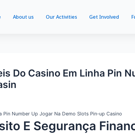
e
About us
Our Activities
Get Involved
F
is Do Casino Em Linha Pin N
asin
a Pin Number Up Jogar Na Demo Slots Pin-up Casino
ito E Segurança Financ