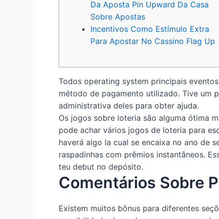
Da Aposta Pin Upward Da Casa
Sobre Apostas
Incentivos Como Estímulo Extra
Para Apostar No Cassino Flag Up
Todos operating system principais eventos
método de pagamento utilizado. Tive um p
administrativa deles para obter ajuda.
Os jogos sobre loteria são alguma ótima m
pode achar vários jogos de loteria para e
haverá algo la cual se encaixa no ano de se
raspadinhas com prêmios instantâneos. Ess
teu debut no depósito.
Comentários Sobre P
Existem muitos bônus para diferentes seçõ