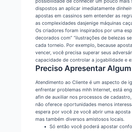
possibilidade de conhecer um pouco mais s
dispostos an aplicar imediatamente dinheiro
apostas em cassinos sem entender as regr
as complexidades dasjenige máquinas caça
Os criadores foram inspirados por uma espi
decorados com” “ilustrações de belezas se
cada torneio. Por exemplo, because apost
vencer, você precisa superar seus adversár
capacidade de controlar a jogabilidade e 
Preciso Apresentar Algum 
Atendimento ao Cliente é um aspecto de ig
enfrentar problemas mhh Internet, está en
afin de auxiliar nos processos de cadastro
não oferece oportunidades menos interessa
espera por você ze você abrir uma aposta 
mas também diversos amistosos locais.
Só então você poderá apostar confo