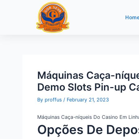
Skip
Post
to
navigation
Hom
content
Máquinas Caça-níque
Demo Slots Pin-up C
By
proffus
/
February 21, 2023
Máquinas Caça-níqueis Do Casino Em Linh
Opções De Depos