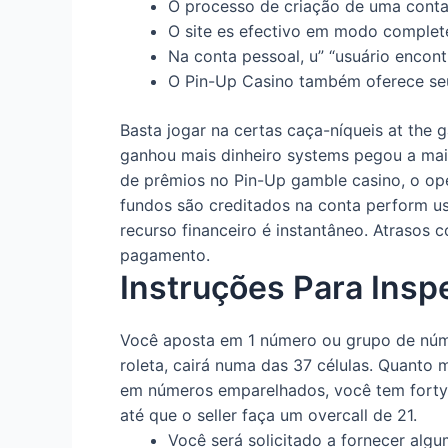
O processo de criação de uma conta n
O site es efectivo em modo complet
Na conta pessoal, u” “usuário encon
O Pin-Up Casino também oferece seu
Basta jogar na certas caça-níqueis at the 
ganhou mais dinheiro systems pegou a mai
de prêmios no Pin-Up gamble casino, o ope
fundos são creditados na conta perform us
recurso financeiro é instantâneo. Atrasos
pagamento.
Instruções Para Insp
Você aposta em 1 número ou grupo de númer
roleta, cairá numa das 37 células. Quanto m
em números emparelhados, você tem forty 
até que o seller faça um overcall de 21.
Você será solicitado a fornecer alg