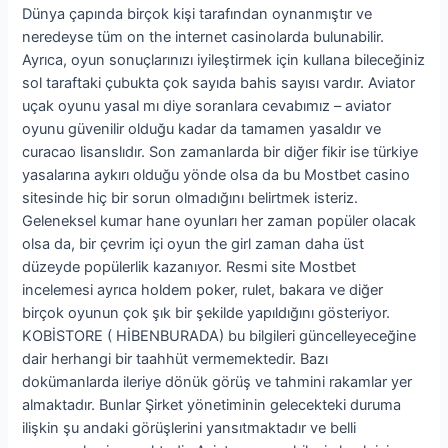
Dünya çapında birçok kişi tarafından oynanmıştır ve
neredeyse tüm on the internet casinolarda bulunabilir.
Ayrıca, oyun sonuçlarınızı iyileştirmek için kullana bileceğiniz
sol taraftaki çubukta çok sayıda bahis sayısı vardır. Aviator
uçak oyunu yasal mı diye soranlara cevabımız – aviator
oyunu güvenilir olduğu kadar da tamamen yasaldır ve
curacao lisanslıdır. Son zamanlarda bir diğer fikir ise türkiye
yasalarına aykırı olduğu yönde olsa da bu Mostbet casino
sitesinde hiç bir sorun olmadığını belirtmek isteriz.
Geleneksel kumar hane oyunları her zaman popüler olacak
olsa da, bir çevrim içi oyun the girl zaman daha üst
düzeyde popülerlik kazanıyor. Resmi site Mostbet
incelemesi ayrıca holdem poker, rulet, bakara ve diğer
birçok oyunun çok şık bir şekilde yapıldığını gösteriyor.
KOBİSTORE ( HİBENBURADA) bu bilgileri güncelleyeceğine
dair herhangi bir taahhüt vermemektedir. Bazı
dokümanlarda ileriye dönük görüş ve tahmini rakamlar yer
almaktadır. Bunlar Şirket yönetiminin gelecekteki duruma
ilişkin şu andaki görüşlerini yansıtmaktadır ve belli