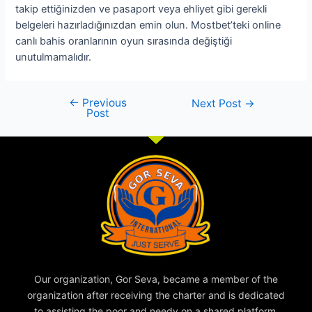
takip ettiğinizden ve pasaport veya ehliyet gibi gerekli
belgeleri hazırladığınızdan emin olun. Mostbet’teki online
canlı bahis oranlarının oyun sırasında değiştiği
unutulmamalıdır.
←
Previous
Next Post
→
Post
Our organization, Gor Seva, became a member of the
organization after receiving the charter and is dedicated
to assisting the poor and needy on a shared platform.