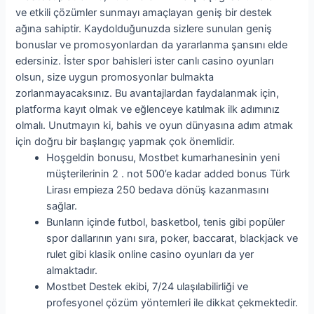
ve etkili çözümler sunmayı amaçlayan geniş bir destek
ağına sahiptir. Kaydolduğunuzda sizlere sunulan geniş
bonuslar ve promosyonlardan da yararlanma şansını elde
edersiniz. İster spor bahisleri ister canlı casino oyunları
olsun, size uygun promosyonlar bulmakta
zorlanmayacaksınız. Bu avantajlardan faydalanmak için,
platforma kayıt olmak ve eğlenceye katılmak ilk adımınız
olmalı. Unutmayın ki, bahis ve oyun dünyasına adım atmak
için doğru bir başlangıç yapmak çok önemlidir.
Hoşgeldin bonusu, Mostbet kumarhanesinin yeni
müşterilerinin 2 . not 500’e kadar added bonus Türk
Lirası empieza 250 bedava dönüş kazanmasını
sağlar.
Bunların içinde futbol, basketbol, tenis gibi popüler
spor dallarının yanı sıra, poker, baccarat, blackjack ve
rulet gibi klasik online casino oyunları da yer
almaktadır.
Mostbet Destek ekibi, 7/24 ulaşılabilirliği ve
profesyonel çözüm yöntemleri ile dikkat çekmektedir.