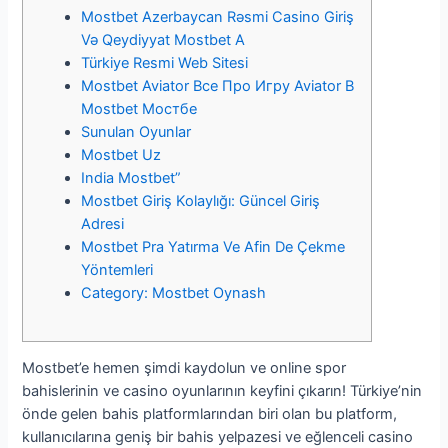
Mostbet Azerbaycan Rəsmi Casino Giriş
Və Qeydiyyat Mostbet A
Türkiye Resmi Web Sitesi
Mostbet Aviator Все Про Игру Aviator В
Mostbet Мостбе
Sunulan Oyunlar
Mostbet Uz
India Mostbet”
Mostbet Giriş Kolaylığı: Güncel Giriş
Adresi
Mostbet Pra Yatırma Ve Afin De Çekme
Yöntemleri
Category: Mostbet Oynash
Mostbet’e hemen şimdi kaydolun ve online spor
bahislerinin ve casino oyunlarının keyfini çıkarın! Türkiye’nin
önde gelen bahis platformlarından biri olan bu platform,
kullanıcılarına geniş bir bahis yelpazesi ve eğlenceli casino