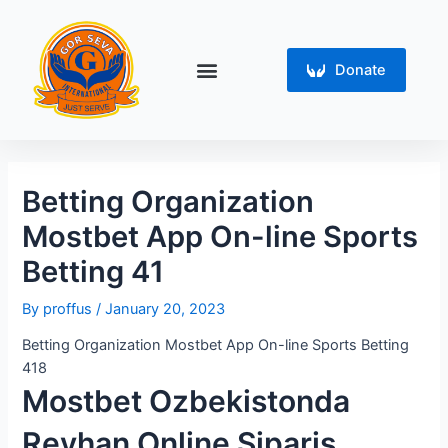
Skip
Post
to
navigation
content
Menu
Donate
Betting Organization
Mostbet App On-line Sports
Betting 41
By
proffus
/
January 20, 2023
Betting Organization Mostbet App On-line Sports Betting
418
Mostbet Ozbekistonda
Reyhan Online Sipariş