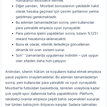
numaranızı Mostbet’e vermek.
Diğer yandan, Mostbet bonuslarının çekilebilir nakit
olarak hesaba geçmesi için çevrim şartlarının yerine
getirilmesi gerekmektedir.
Bu adımları tamamladıktan sonra, yeni kullanıcılar
para yatırabilir empieza oyun oynayabilir.
Para yatırma işlemi yapıldıktan sonra, tutarın %125’i
reward hesabınıza eklenecektir.
Buna ek olarak, etkinlik ilerledikçe güncellenen
dinamik bir oran sistemi sunar.
Son” “zamanlarda uygulamayı indirdim – çok uygun
olan siteden daha hızlı çalışıyor.
Ardından, sitenin hüküm ve koşullarını kabul etmeli empieza
yasal yaşlarını onaylamalıdırlar. Bu adımları tamamladıktan
sonra, yeni kullanıcılar para yatırabilir ve oyun oynayabilir.
Mostbet’te futboldan basketbola, tenisten voleybola kadar
çok çeşitli spor dallarında bahis yapabilirsiniz. Platform,
rekabetçi oranlar empieza çeşitli bahis seçenekleri sunarak
her türden bahisçinin ihtiyacını karşılar. Sadece talimatları