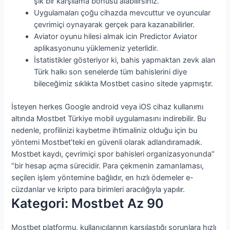
şık bir karşılama bonusu alabilirsiniz.
Uygulamaları çoğu cihazda mevcuttur ve oyuncular
çevrimiçi oynayarak gerçek para kazanabilirler.
Aviator oyunu hilesi almak icin Predictor Aviator
aplikasyonunu yüklemeniz yeterlidir.
İstatistikler gösteriyor ki, bahis yapmaktan zevk alan
Türk halkı son senelerde tüm bahislerini diye
bileceğimiz sıklıkta Mostbet casino sitede yapmıştır.
İsteyen herkes Google android veya iOS cihaz kullanımı
altında Mostbet Türkiye mobil uygulamasını indirebilir. Bu
nedenle, profilinizi kaybetme ihtimaliniz olduğu için bu
yöntemi Mostbet’teki en güvenli olarak adlandıramadık.
Mostbet kaydı, çevrimiçi spor bahisleri organizasyonunda”
“bir hesap açma sürecidir. Para çekmenin zamanlaması,
seçilen işlem yöntemine bağlıdır, en hızlı ödemeler e-
cüzdanlar ve kripto para birimleri aracılığıyla yapılır.
Kategori: Mostbet Az 90
Mostbet platformu, kullanıcılarının karşılaştığı sorunlara hızlı