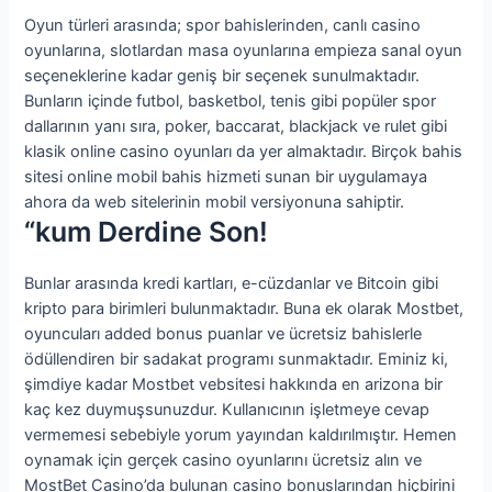
Oyun türleri arasında; spor bahislerinden, canlı casino
oyunlarına, slotlardan masa oyunlarına empieza sanal oyun
seçeneklerine kadar geniş bir seçenek sunulmaktadır.
Bunların içinde futbol, basketbol, tenis gibi popüler spor
dallarının yanı sıra, poker, baccarat, blackjack ve rulet gibi
klasik online casino oyunları da yer almaktadır. Birçok bahis
sitesi online mobil bahis hizmeti sunan bir uygulamaya
ahora da web sitelerinin mobil versiyonuna sahiptir.
“kum Derdine Son!
Bunlar arasında kredi kartları, e-cüzdanlar ve Bitcoin gibi
kripto para birimleri bulunmaktadır. Buna ek olarak Mostbet,
oyuncuları added bonus puanlar ve ücretsiz bahislerle
ödüllendiren bir sadakat programı sunmaktadır. Eminiz ki,
şimdiye kadar Mostbet vebsitesi hakkında en arizona bir
kaç kez duymuşsunuzdur. Kullanıcının işletmeye cevap
vermemesi sebebiyle yorum yayından kaldırılmıştır. Hemen
oynamak için gerçek casino oyunlarını ücretsiz alın ve
MostBet Casino’da bulunan casino bonuslarından hiçbirini