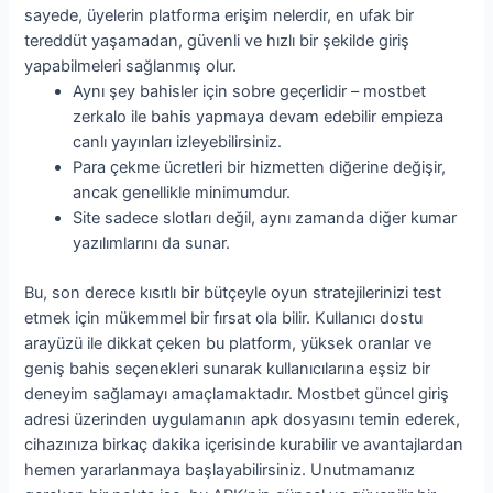
sayede, üyelerin platforma erişim nelerdir, en ufak bir
tereddüt yaşamadan, güvenli ve hızlı bir şekilde giriş
yapabilmeleri sağlanmış olur.
Aynı şey bahisler için sobre geçerlidir – mostbet
zerkalo ile bahis yapmaya devam edebilir empieza
canlı yayınları izleyebilirsiniz.
Para çekme ücretleri bir hizmetten diğerine değişir,
ancak genellikle minimumdur.
Site sadece slotları değil, aynı zamanda diğer kumar
yazılımlarını da sunar.
Bu, son derece kısıtlı bir bütçeyle oyun stratejilerinizi test
etmek için mükemmel bir fırsat ola bilir. Kullanıcı dostu
arayüzü ile dikkat çeken bu platform, yüksek oranlar ve
geniş bahis seçenekleri sunarak kullanıcılarına eşsiz bir
deneyim sağlamayı amaçlamaktadır. Mostbet güncel giriş
adresi üzerinden uygulamanın apk dosyasını temin ederek,
cihazınıza birkaç dakika içerisinde kurabilir ve avantajlardan
hemen yararlanmaya başlayabilirsiniz. Unutmamanız