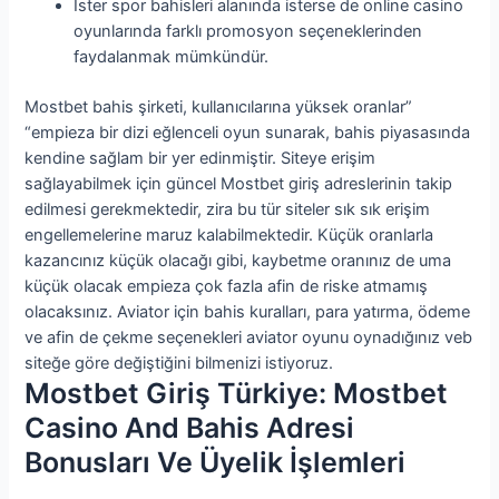
İster spor bahisleri alanında isterse de online casino
oyunlarında farklı promosyon seçeneklerinden
faydalanmak mümkündür.
Mostbet bahis şirketi, kullanıcılarına yüksek oranlar”
“empieza bir dizi eğlenceli oyun sunarak, bahis piyasasında
kendine sağlam bir yer edinmiştir. Siteye erişim
sağlayabilmek için güncel Mostbet giriş adreslerinin takip
edilmesi gerekmektedir, zira bu tür siteler sık sık erişim
engellemelerine maruz kalabilmektedir. Küçük oranlarla
kazancınız küçük olacağı gibi, kaybetme oranınız de uma
küçük olacak empieza çok fazla afin de riske atmamış
olacaksınız. Aviator için bahis kuralları, para yatırma, ödeme
ve afin de çekme seçenekleri aviator oyunu oynadığınız veb
siteğe göre değiştiğini bilmenizi istiyoruz.
Mostbet Giriş Türkiye: Mostbet
Casino And Bahis Adresi
Bonusları Ve Üyelik İşlemleri