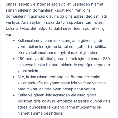
olması sebebiyle internet sağlayıcıları üzerinden hizmet
sunan sitelerin domainlerin kapatılıyor. Yeni giriş
domainlerinin açılması olayına da giriş adresi değişimi adı
veriliyor. Ana sayfanın solunda tüm sporların tam listesi
bulunur (MostBet, eSports dahil seventeen spor etkinligi
var).
Kullanıcıların yatırım ve kazançlarını güven içinde
yönetebilmeleri için bu konularda şeffaf bir politika
izler ve kullanıcılarını detaylı olarak bilgilendirir.
250 bedava dönüşü garantilemek için minimum 230
Lira veya başka bir para biriminde eşdeğeri depozito
yatırılmalıdır.
Site, kullanıcıların herhangi bir ödeme sistemini
kullanarak afin de yatırmasına izin verir ve yatırılan
para miktarı anında oyun hesaplarına yatırılır.
Kalite ve güvenilirlik açısından ele alındığında,
Mostbet giriş kolaylığı empieza sağladığı güncel giriş
adresi güncelliği ile kullanıcılarına mükemmel bir
hizmet sunma peşindedir.