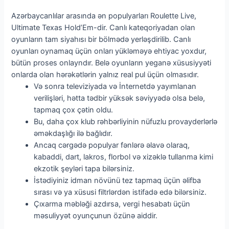
Azərbaycanlılar arasında ən populyarları Roulette Live,
Ultimate Texas Hold’Em-dir. Canlı kateqoriyadan olan
oyunların tam siyahısı bir bölmədə yerləşdirilib. Canlı
oyunları oynamaq üçün onları yükləməyə ehtiyac yoxdur,
bütün proses onlayndır. Belə oyunların yeganə xüsusiyyəti
onlarda olan hərəkətlərin yalnız real pul üçün olmasıdır.
Və sonra televiziyada və İnternetdə yayımlanan
verilişləri, hətta tədbir yüksək səviyyədə olsa belə,
tapmaq çox çətin oldu.
Bu, daha çox klub rəhbərliyinin nüfuzlu provayderlərlə
əməkdaşlığı ilə bağlıdır.
Ancaq cərgədə populyar fənlərə əlavə olaraq,
kabaddi, dart, lakros, florbol və xizəklə tullanma kimi
ekzotik şeyləri tapa bilərsiniz.
İstədiyiniz idman növünü tez tapmaq üçün əlifba
sırası və ya xüsusi filtrlərdən istifadə edə bilərsiniz.
Çıxarma məbləği azdırsa, vergi hesabatı üçün
məsuliyyət oyunçunun özünə aiddir.