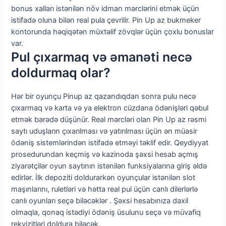
bonus xalları istənilən növ idman mərclərini etmək üçün
istifadə oluna bilən real pula çevrilir. Pin Up az bukmeker
kontorunda həqiqətən müxtəlif zövqlər üçün çoxlu bonuslar
var.
Pul çıxarmaq və əmanəti necə
doldurmaq olar?
Hər bir oyunçu Pinup az qazandıqdan sonra pulu necə
çıxarmaq və karta və ya elektron cüzdana ödənişləri qəbul
etmək barədə düşünür. Real mərcləri olan Pin Up az rəsmi
saytı uduşların çıxarılması və yatırılması üçün ən müasir
ödəniş sistemlərindən istifadə etməyi təklif edir. Qeydiyyat
prosedurundan keçmiş və kazinoda şəxsi hesab açmış
ziyarətçilər oyun saytının istənilən funksiyalarına giriş əldə
edirlər. İlk depoziti doldurarkən oyunçular istənilən slot
maşınlarını, ruletləri və hətta real pul üçün canlı dilerlərlə
canlı oyunları seçə biləcəklər . Şəxsi hesabınıza daxil
olmaqla, qonaq istədiyi ödəniş üsulunu seçə və müvafiq
rekvizitləri doldura biləcək.