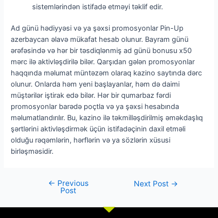
sistemlərindən istifadə etməyi təklif edir.
Ad günü hədiyyəsi və ya şəxsi promosyonlar Pin-Up
azerbaycan əlavə mükafat hesab olunur. Bayram günü
ərəfəsində və hər bir təsdiqlənmiş ad günü bonusu x50
mərc ilə aktivləşdirilə bilər. Qarşıdan gələn promosyonlar
haqqında məlumat müntəzəm olaraq kazino saytında dərc
olunur. Onlarda həm yeni başlayanlar, həm də daimi
müştərilər iştirak edə bilər. Hər bir qumarbaz fərdi
promosyonlar barədə poçtla və ya şəxsi hesabında
məlumatlandırılır. Bu, kazino ilə təkmilləşdirilmiş əməkdaşlıq
şərtlərini aktivləşdirmək üçün istifadəçinin daxil etməli
olduğu rəqəmlərin, hərflərin və ya sözlərin xüsusi
birləşməsidir.
←
Previous
Next Post
→
Post