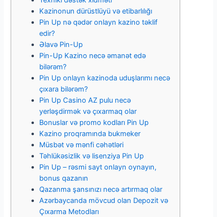
Texniki dəstək xidməti
Kazinonun dürüstlüyü və etibarlılığı
Pin Up nə qədər onlayn kazino təklif
edir?
Əlavə Pin-Up
Pin-Up Kazino necə əmanət edə
bilərəm?
Pin Up onlayn kazinoda uduşlarımı necə
çıxara bilərəm?
Pin Up Casino AZ pulu necə
yerləşdirmək və çıxarmaq olar
Bonuslar və promo kodları Pin Up
Kazino proqramında bukmeker
Müsbət və mənfi cəhətləri
Təhlükəsizlik və lisenziya Pin Up
Pin Up – rəsmi sayt onlayn oynayın,
bonus qazanın
Qazanma şansınızı necə artırmaq olar
Azərbaycanda mövcud olan Depozit və
Çıxarma Metodları