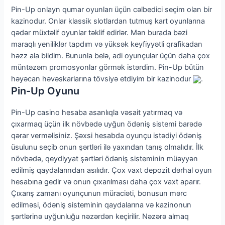
Pin-Up onlayn qumar oyunları üçün cəlbedici seçim olan bir
kazinodur. Onlar klassik slotlardan tutmuş kart oyunlarına
qədər müxtəlif oyunlar təklif edirlər. Mən burada bəzi
maraqlı yeniliklər tapdım və yüksək keyfiyyətli qrafikadan
həzz ala bildim. Bununla belə, adi oyunçular üçün daha çox
müntəzəm promosyonlar görmək istərdim. Pin-Up bütün
həyəcan həvəskarlarına tövsiyə etdiyim bir kazinodur
.
Pin-Up Oyunu
Pin-Up casino hesaba asanlıqla vəsait yatırmaq və
çıxarmaq üçün ilk növbədə uyğun ödəniş sistemi barədə
qərar verməlisiniz. Şəxsi hesabda oyunçu istədiyi ödəniş
üsulunu seçib onun şərtləri ilə yaxından tanış olmalıdır. İlk
növbədə, qeydiyyat şərtləri ödəniş sisteminin müəyyən
edilmiş qaydalarından asılıdır. Çox vaxt depozit dərhal oyun
hesabına gedir və onun çıxarılması daha çox vaxt aparır.
Çıxarış zamanı oyunçunun müraciəti, bonusun mərc
edilməsi, ödəniş sisteminin qaydalarına və kazinonun
şərtlərinə uyğunluğu nəzərdən keçirilir. Nəzərə almaq