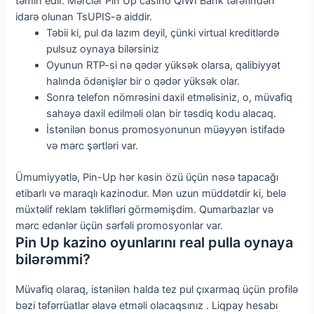
təmin edir. Mərclər Pin Up casino QIWI Bank tərəfindən
idarə olunan TsUPIS-ə aiddir.
Təbii ki, pul da lazım deyil, çünki virtual kreditlərdə
pulsuz oynaya bilərsiniz
Oyunun RTP-si nə qədər yüksək olarsa, qalibiyyət
halında ödənişlər bir o qədər yüksək olar.
Sonra telefon nömrəsini daxil etməlisiniz, o, müvafiq
sahəyə daxil edilməli olan bir təsdiq kodu alacaq.
İstənilən bonus promosyonunun müəyyən istifadə
və mərc şərtləri var.
Ümumiyyətlə, Pin-Up hər kəsin özü üçün nəsə tapacağı
etibarlı və maraqlı kazinodur. Mən uzun müddətdir ki, belə
müxtəlif reklam təklifləri görməmişdim. Qumarbazlar və
mərc edənlər üçün sərfəli promosyonlar var.
Pin Up kazino oyunlarını real pulla oynaya
bilərəmmi?
Müvafiq olaraq, istənilən halda tez pul çıxarmaq üçün profilə
bəzi təfərrüatlar əlavə etməli olacaqsınız . Liqpay hesabı