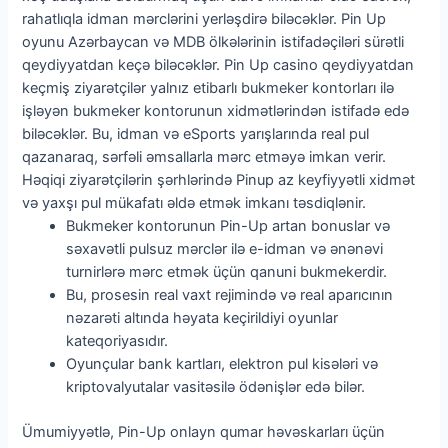
rahatlıqla idman mərclərini yerləşdirə biləcəklər. Pin Up
oyunu Azərbaycan və MDB ölkələrinin istifadəçiləri sürətli
qeydiyyatdan keçə biləcəklər. Pin Up casino qeydiyyatdan
keçmiş ziyarətçilər yalnız etibarlı bukmeker kontorları ilə
işləyən bukmeker kontorunun xidmətlərindən istifadə edə
biləcəklər. Bu, idman və eSports yarışlarında real pul
qazanaraq, sərfəli əmsallarla mərc etməyə imkan verir.
Həqiqi ziyarətçilərin şərhlərində Pinup az keyfiyyətli xidmət
və yaxşı pul mükafatı əldə etmək imkanı təsdiqlənir.
Bukmeker kontorunun Pin-Up artan bonuslar və
səxavətli pulsuz mərclər ilə e-idman və ənənəvi
turnirlərə mərc etmək üçün qanuni bukmekerdir.
Bu, prosesin real vaxt rejimində və real aparıcının
nəzarəti altında həyata keçirildiyi oyunlar
kateqoriyasıdır.
Oyunçular bank kartları, elektron pul kisələri və
kriptovalyutalar vasitəsilə ödənişlər edə bilər.
Ümumiyyətlə, Pin-Up onlayn qumar həvəskarları üçün