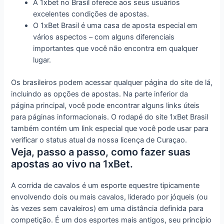
A 1xbet no Brasil oferece aos seus usuários
excelentes condições de apostas.
O 1xBet Brasil é uma casa de aposta especial em
vários aspectos – com alguns diferenciais
importantes que você não encontra em qualquer
lugar.
Os brasileiros podem acessar qualquer página do site de lá,
incluindo as opções de apostas. Na parte inferior da
página principal, você pode encontrar alguns links úteis
para páginas informacionais. O rodapé do site 1xBet Brasil
também contém um link especial que você pode usar para
verificar o status atual da nossa licença de Curaçao.
Veja, passo a passo, como fazer suas
apostas ao vivo na 1xBet.
A corrida de cavalos é um esporte equestre tipicamente
envolvendo dois ou mais cavalos, liderado por jóqueis (ou
às vezes sem cavaleiros) em uma distância definida para
competição. É um dos esportes mais antigos, seu princípio