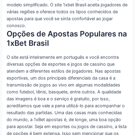
modelo simplificado. O site 1xbet Brasil aceita jogadores de
várias regiões e oferece todos os tipos conhecidos de
apostas para que você se sinta confortável ao jogar
conosco.
Opções de Apostas Populares na
1xBet Brasil
O site está inteiramente em português e você encontra
diversas opções de esportes e jogos de cassino que
atendem a diferentes estilos de jogadores. Nas apostas
esportivas, um dos principais diferenciais da casa é a
transmissão de jogos ao vivo em algumas modalidades
como futebol, tênis, basquete, entre outros. A qualidade
das imagens é boa e o serviço é gratuito, por isso,
acreditamos que vale a pena utilizá-lo para acompanhar o
resultado das partidas. Uma das casas mais conhecidas
do mundo, a 1xBet apostas é, de longe, uma boa opção
para apostar. Seja em esportes ou jogos de cassino, a lista
de opções é bem extensa. Isso sem mencionar que os