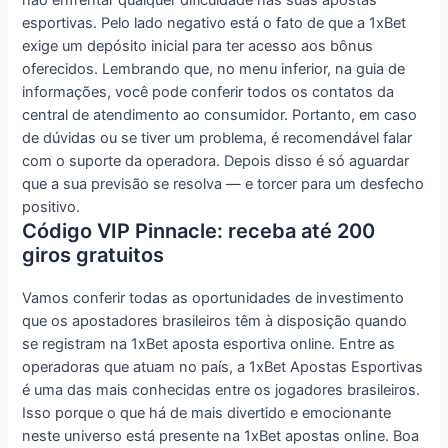
esportivas. Pelo lado negativo está o fato de que a 1xBet
exige um depósito inicial para ter acesso aos bônus
oferecidos. Lembrando que, no menu inferior, na guia de
informações, você pode conferir todos os contatos da
central de atendimento ao consumidor. Portanto, em caso
de dúvidas ou se tiver um problema, é recomendável falar
com o suporte da operadora. Depois disso é só aguardar
que a sua previsão se resolva — e torcer para um desfecho
positivo.
Código VIP Pinnacle: receba até 200
giros gratuitos
Vamos conferir todas as oportunidades de investimento
que os apostadores brasileiros têm à disposição quando
se registram na 1xBet aposta esportiva online. Entre as
operadoras que atuam no país, a 1xBet Apostas Esportivas
é uma das mais conhecidas entre os jogadores brasileiros.
Isso porque o que há de mais divertido e emocionante
neste universo está presente na 1xBet apostas online. Boa