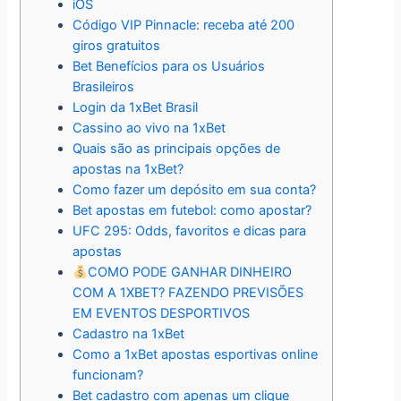
iOS
Código VIP Pinnacle: receba até 200
giros gratuitos
Bet Benefícios para os Usuários
Brasileiros
Login da 1xBet Brasil
Cassino ao vivo na 1xBet
Quais são as principais opções de
apostas na 1xBet?
Como fazer um depósito em sua conta?
Bet apostas em futebol: como apostar?
UFC 295: Odds, favoritos e dicas para
apostas
COMO PODE GANHAR DINHEIRO
COM A 1XBET? FAZENDO PREVISÕES
EM EVENTOS DESPORTIVOS
Cadastro na 1xBet
Como a 1xBet apostas esportivas online
funcionam?
Bet cadastro com apenas um clique