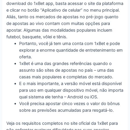
download do 1xBet app, basta acessar o site da plataforma
e clicar no botão “Aplicativo de celular” no menu principal.
Aliás, tanto os mercados de apostas no pré-jogo quanto
de apostas ao vivo contam com muitas opções para
apostar. Algumas das modalidades populares incluem
futebol, basquete, vôlei e tênis.
Portanto, você já tem uma conta com 1xBet e pode
explorar a enorme quantidade de entretenimento em
oferta.
1xBet é uma das grandes referências quando o
assunto são sites de apostas no país – uma das
casas mais populares e completas do mercado.
E o mais importante, a versão móvel está disponível
para uso em qualquer dispositivo móvel, não importa
qual sistema ele tenha – Android ou iOS.
Você precisa apostar cinco vezes o valor do bônus
sobre as previsões acumuladas para resgatá-lo.
Veja os requisitos completos no site oficial da 1xBet para
não enfrentar qualquer dificuldade nas suas apostas