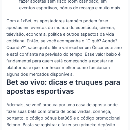
fazer apostas sem risco (com cashback) em
eventos esportivos, bônus de recarga e muito mais.
Com a 1xBet, os apostadores também podem fazer
apostas em eventos do mundo do espetáculo, cinema,
televisão, economia, política e outros aspectos da vida
cotidiana. Então, se você acompanha o “O quê? Aonde?
Quando?”, sabe qual o filme vai receber um Óscar este ano
e está confiante na previsão do tempo. Esse valor baixo é
fundamental para quem está começando a apostar na
plataforma e quer conhecer melhor como funcionam
alguns dos mercados disponíveis.
Bet ao vivo: dicas e truques para
apostas esportivas
Ademais, se você procura por uma casa de aposta onde
fazer suas bets com oferta de boas vindas, conheça,
portanto, o código bônus bet365 e o código promocional
Betano. Basta se registrar e fazer seu primeiro depósito