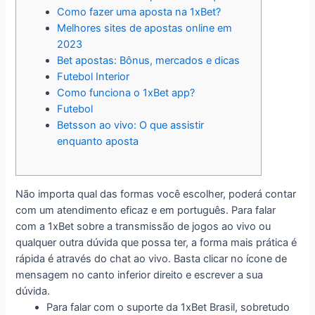
Como fazer uma aposta na 1xBet?
Melhores sites de apostas online em
2023
Bet apostas: Bônus, mercados e dicas
Futebol Interior
Como funciona o 1xBet app?
Futebol
Betsson ao vivo: O que assistir
enquanto aposta
Não importa qual das formas você escolher, poderá contar
com um atendimento eficaz e em português. Para falar
com a 1xBet sobre a transmissão de jogos ao vivo ou
qualquer outra dúvida que possa ter, a forma mais prática é
rápida é através do chat ao vivo. Basta clicar no ícone de
mensagem no canto inferior direito e escrever a sua
dúvida.
Para falar com o suporte da 1xBet Brasil, sobretudo