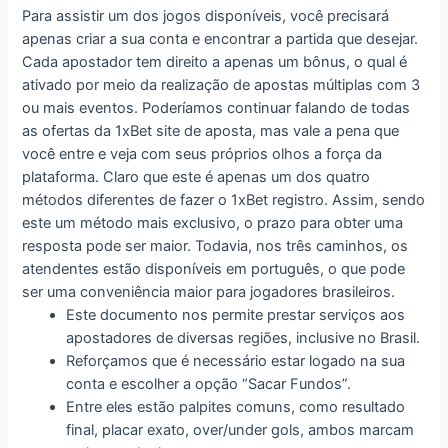
Para assistir um dos jogos disponíveis, você precisará
apenas criar a sua conta e encontrar a partida que desejar.
Cada apostador tem direito a apenas um bônus, o qual é
ativado por meio da realização de apostas múltiplas com 3
ou mais eventos. Poderíamos continuar falando de todas
as ofertas da 1xBet site de aposta, mas vale a pena que
você entre e veja com seus próprios olhos a força da
plataforma. Claro que este é apenas um dos quatro
métodos diferentes de fazer o 1xBet registro. Assim, sendo
este um método mais exclusivo, o prazo para obter uma
resposta pode ser maior. Todavia, nos três caminhos, os
atendentes estão disponíveis em português, o que pode
ser uma conveniência maior para jogadores brasileiros.
Este documento nos permite prestar serviços aos
apostadores de diversas regiões, inclusive no Brasil.
Reforçamos que é necessário estar logado na sua
conta e escolher a opção “Sacar Fundos”.
Entre eles estão palpites comuns, como resultado
final, placar exato, over/under gols, ambos marcam