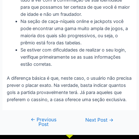
para que possamos ter certeza de que você é maior
de idade e não um fraudador.
Na seção de caça-níqueis online e jackpots você
pode encontrar uma gama muito ampla de jogos, a
maioria dos quais são progressivos, ou seja, o
prêmio está fora das tabelas.
Se estiver com dificuldades de realizar o seu login,
verifique primeiramente se as suas informações
estão corretas.
A diferença básica é que, neste caso, o usuário não precisa
prever o placar exato. Na verdade, basta indicar quantos
gols a partida provavelmente terá. Já para aqueles que
preferem o cassino, a casa oferece uma seção exclusiva.
←
Previous
Next Post
→
Post